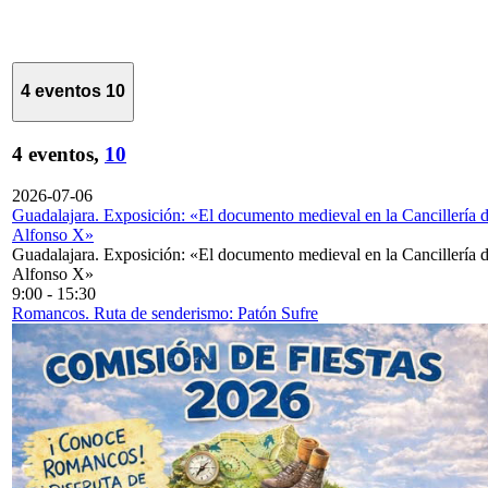
4 eventos
10
4 eventos,
10
2026-07-06
Guadalajara. Exposición: «El documento medieval en la Cancillería 
Alfonso X»
Guadalajara. Exposición: «El documento medieval en la Cancillería 
Alfonso X»
9:00
-
15:30
Romancos. Ruta de senderismo: Patón Sufre