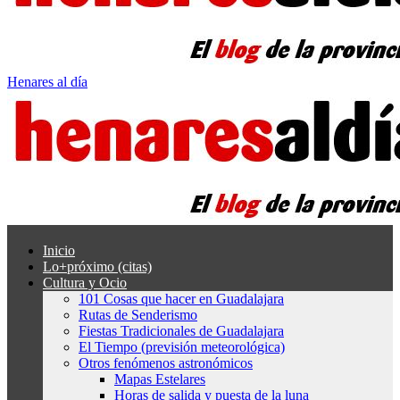
Henares al día
Inicio
Lo+próximo (citas)
Cultura y Ocio
101 Cosas que hacer en Guadalajara
Rutas de Senderismo
Fiestas Tradicionales de Guadalajara
El Tiempo (previsión meteorológica)
Otros fenómenos astronómicos
Mapas Estelares
Horas de salida y puesta de la luna