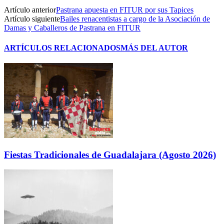
Artículo anterior
Pastrana apuesta en FITUR por sus Tapices
Artículo siguiente
Bailes renacentistas a cargo de la Asociación de
Damas y Caballeros de Pastrana en FITUR
ARTÍCULOS RELACIONADOS
MÁS DEL AUTOR
Fiestas Tradicionales de Guadalajara (Agosto 2026)