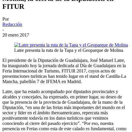
FITUR
Por
Redacción
-
20 enero 2017
Latre presenta la ruta de la Tapa y el Geoparque de Molina
El presidente de la Diputación de Guadalajara, José Manuel Latre,
ha inaugurado hoy la jornada dedicada al Día de Guadalajara en la
Feria Internacional de Turismo, FITUR 2017, cuyos actos de
presentaciones turísticas han tenido lugar en el stand de Castilla-La
Mancha, pabellón 7 de IFEMA en Madrid.
Latre, que ha estado acompañado por diputados provinciales y
alcaldes y concejales, ha expresado, en primer lugar, su deseo de
que la presencia de la provincia de Guadalajara, de la mano de la
Diputación, “en una de las ferias más importantes del mundo en el
sector y líder en el ámbito iberoamericano, repercuta más
positivamente todavía en los datos turísticos que venimos
conociendo al cierre del pasado ejercicio”. “Por eso, nuestra
presencia en Ferias como esta de este calado es fundamental, como