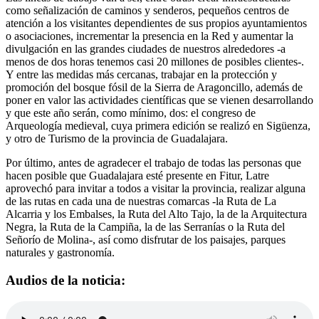
como señalización de caminos y senderos, pequeños centros de
atención a los visitantes dependientes de sus propios ayuntamientos
o asociaciones, incrementar la presencia en la Red y aumentar la
divulgación en las grandes ciudades de nuestros alrededores -a
menos de dos horas tenemos casi 20 millones de posibles clientes-.
Y entre las medidas más cercanas, trabajar en la protección y
promoción del bosque fósil de la Sierra de Aragoncillo, además de
poner en valor las actividades científicas que se vienen desarrollando
y que este año serán, como mínimo, dos: el congreso de
Arqueología medieval, cuya primera edición se realizó en Sigüenza,
y otro de Turismo de la provincia de Guadalajara.
Por último, antes de agradecer el trabajo de todas las personas que
hacen posible que Guadalajara esté presente en Fitur, Latre
aprovechó para invitar a todos a visitar la provincia, realizar alguna
de las rutas en cada una de nuestras comarcas -la Ruta de La
Alcarria y los Embalses, la Ruta del Alto Tajo, la de la Arquitectura
Negra, la Ruta de la Campiña, la de las Serranías o la Ruta del
Señorío de Molina-, así como disfrutar de los paisajes, parques
naturales y gastronomía.
Audios de la noticia: