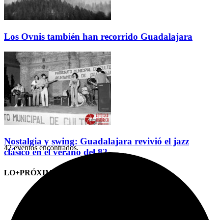
Los Ovnis también han recorrido Guadalajara
Nostalgia y swing: Guadalajara revivió el jazz
42 eventos encontrados.
clásico en el verano del 82
LO+PRÓXIMO (CITAS)