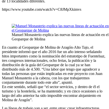
de 13 localidades diferentes.
https://www.youtube.com/watch?v=C8JMpXkimvs
Manuel Monasterio explica las nuevas lineas de actuación en el
Geoparque de Molina
En cuanto al Geoparque de Molina de Aragón-Alto Tajo, el
presidente informó que el año 2016 fue un año intenso señalando
hitos importantes como la nominación del estratotipo de Fuentelsaz,
tres congresos internacionales, ocho ferias, la publicación y la
distribución de la guía del Geoparque de la cual ya se han
distribuido más de 4.500. “Una labor que tengo que agradecer a
todas las personas que están implicadas en este proyecto con Juan
Manuel Monasterio a la cabeza, con los que trabajaremos
conjuntamente durante todo este año”, apuntó.
En este sentido, señaló que “el sector servicios, y dentro de él el
turismo y la hostelería, se ha mantenido; y en cinco ocasiones a lo
largo del año anterior ha sido imposible encontrar alojamiento en
Molina de Aragón”.
Las líneas de trabajo van a ser, entre otras: crear infraestructuras