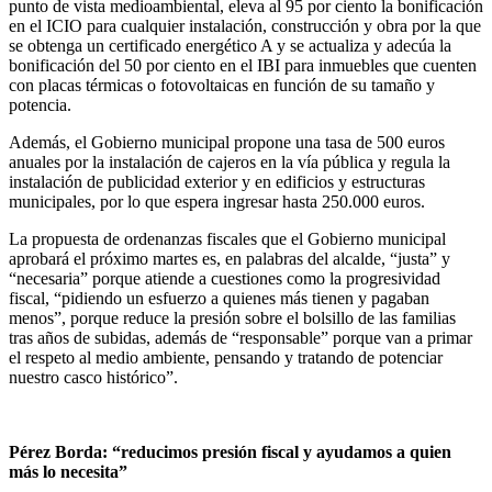
punto de vista medioambiental, eleva al 95 por ciento la bonificación
en el ICIO para cualquier instalación, construcción y obra por la que
se obtenga un certificado energético A y se actualiza y adecúa la
bonificación del 50 por ciento en el IBI para inmuebles que cuenten
con placas térmicas o fotovoltaicas en función de su tamaño y
potencia.
Además, el Gobierno municipal propone una tasa de 500 euros
anuales por la instalación de cajeros en la vía pública y regula la
instalación de publicidad exterior y en edificios y estructuras
municipales, por lo que espera ingresar hasta 250.000 euros.
La propuesta de ordenanzas fiscales que el Gobierno municipal
aprobará el próximo martes es, en palabras del alcalde, “justa” y
“necesaria” porque atiende a cuestiones como la progresividad
fiscal, “pidiendo un esfuerzo a quienes más tienen y pagaban
menos”, porque reduce la presión sobre el bolsillo de las familias
tras años de subidas, además de “responsable” porque van a primar
el respeto al medio ambiente, pensando y tratando de potenciar
nuestro casco histórico”.
Pérez Borda: “reducimos presión fiscal y ayudamos a quien
más lo necesita”