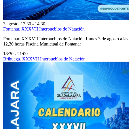
3 agosto: 12:30
-
14:30
Fontanar. XXXVII Interpueblos de Natación
Fontanar. XXXVII Interpueblos de Natación Lunes 3 de agosto a las
12,30 horas Piscina Municipal de Fontanar
18:30
-
21:00
Brihuega. XXXVII Interpueblos de Natación