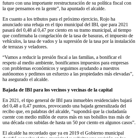
futuro con una importante reestructuración de su política fiscal con
la que pensamos en la gente”, ha apuntado el alcalde.
En cuanto a los tributos para el próximo ejercicio, Rojo ha
anunciado una rebaja en el tipo municipal del IBI, que para 2021
pasará del 0,48 al 0,47 por ciento en su tramo municipal, al tiempo
que confirmaba la congelación de la tasa de basuras, el impuesto de
vehículos, la tasa de vados y la supresión de la tasa por la instalación
de terrazas y veladores.
“Vamos a reducir la presión fiscal a las familias, a bonificar el
respeto al medio ambiente, bonificamos impuestos para empresas
con problemas económicos y seguimos ayudando a nuestros
autónomos y pedimos un esfuerzo a las propiedades más elevadas”,
ha asegurado el alcalde.
Bajada de IBI para los vecinos y vecinas de la capital
En 2021, el tipo general de IBI para inmuebles residenciales bajará
del 0,48 a 0,47 puntos, provocando una bajada generalizada del
recibo que, en palabras del alcalde, “supondrá que la ciudadanía
cuente con medio millón de euros más en sus bolsillos tras más de
una década con subidas de hasta un 50 por ciento en algunos casos”.
El alcalde ha recordado que ya en 2019 el Gobierno municipal