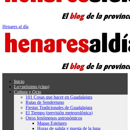
Henares al día
Inicio
Lo+próximo (citas)
Cultura y Ocio
101 Cosas que hacer en Guadalajara
Rutas de Senderismo
Fiestas Tradicionales de Guadalajara
El Tiempo (previsión meteorológica)
Otros fenómenos astronómicos
Mapas Estelares
Horas de salida y puesta de la luna