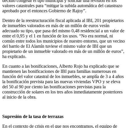
decidió congelar el tipo municipal y solicitar una revisión en los
valores catastrales para “mitigar la subida automática del catastrazo
aprobado por el entonces Gobierno de Rajoy”.
Dentro de la reestructuración fiscal aplicada al IBI, 201 propietarios
de inmuebles valorados en más de un millón de euros verán
adecuado su tipo, que pasa del mismo 0,48 residencial a un valor de
entre el 0,95 y el 1 en función de los usos. “No era normal, ni
común entre todos los municipios de nuestro entorno, que un vecino
del barrio de El Alamín tuviese el mismo valor de IBI que un
propietario de un inmueble valorado en más de un millón de euros”,
ha explicado.
En cuanto a las bonificaciones, Alberto Rojo ha explicado que se
mantienen las bonificaciones de IBI para familias numerosas en
función del valor catastral de los inmuebles, se amplía de 3 a 4 años
la bonificación prevista para las nuevas viviendas VPO y se eleva
del 50 al 90 por ciento las bonificaciones previstas para la
construcción de solares en los tres años inmediatamente posteriores
al inicio de la obra.
Supresión de la tasa de terrazas
En el contexto de crisis en el que nos encontramos, el equipo de