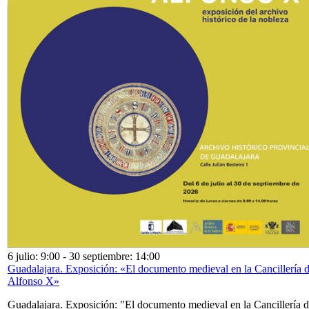
6 julio: 9:00
-
30 septiembre: 14:00
Guadalajara. Exposición: «El documento medieval en la Cancillería 
Alfonso X»
Guadalajara. Exposición: "El documento medieval en la Cancillería 