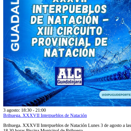
3 agosto: 18:30
-
21:00
Brihuega. XXXVII Interpueblos de Natación
Brihuega. XXXVII Interpueblos de Natación Lunes 3 de agosto a las
18,30 horas Piscina Municipal de Brihuega