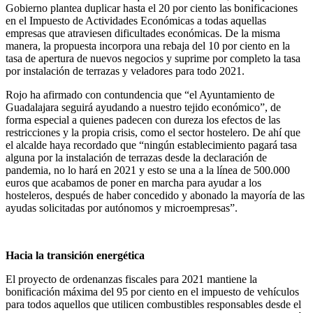
Gobierno plantea duplicar hasta el 20 por ciento las bonificaciones
en el Impuesto de Actividades Económicas a todas aquellas
empresas que atraviesen dificultades económicas. De la misma
manera, la propuesta incorpora una rebaja del 10 por ciento en la
tasa de apertura de nuevos negocios y suprime por completo la tasa
por instalación de terrazas y veladores para todo 2021.
Rojo ha afirmado con contundencia que “el Ayuntamiento de
Guadalajara seguirá ayudando a nuestro tejido económico”, de
forma especial a quienes padecen con dureza los efectos de las
restricciones y la propia crisis, como el sector hostelero. De ahí que
el alcalde haya recordado que “ningún establecimiento pagará tasa
alguna por la instalación de terrazas desde la declaración de
pandemia, no lo hará en 2021 y esto se una a la línea de 500.000
euros que acabamos de poner en marcha para ayudar a los
hosteleros, después de haber concedido y abonado la mayoría de las
ayudas solicitadas por autónomos y microempresas”.
Hacia la transición energética
El proyecto de ordenanzas fiscales para 2021 mantiene la
bonificación máxima del 95 por ciento en el impuesto de vehículos
para todos aquellos que utilicen combustibles responsables desde el