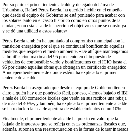
Por su parte el primer teniente alcalde y delegado del área de
Urbanismo, Rafael Pérez Borda, ha querido incidir en el empeño
que desde el equipo de Gobierno se está poniendo para acabar con
los solares tanto en el casco histórico como en otros puntos de la
ciudad, «con esta tasa de inspección el objetivo es que se construya
y se dé una utilidad a estos solares»
Pérez Borda también ha apuntado al compromiso municipal con la
transición energética por el que se continuará bonificando aquellas
medidas que respeten el medio ambiente. «De ahí que mantengamos
la bonificación máxima del 95 por ciento en el impuesto de
vehículos de combustible verde y bonificaremos en el ICIO hasta el
95 por ciento aquellas obras que obtengan un certificado energético
A independientemente de donde estén» ha explicado el primer
teniente de alcalde.
Pérez Borda ha asegurado que desde el equipo de Gobierno tienen
claro a quién hay que ponérselo fácil, por eso, «hemos bajado el IBI
a más de 100 comercios locales que verán en sus recibos una rebaja
de más del 40%», y también, ha explicado el primer teniente alcalde
se ha reducido la tasa de apertura de establecimientos en un 10%.
Finalmente, el primer teniente alcalde ha puesto en valor que la
bajada de impuestos que se refleja en estas ordenanzas fiscales que,
además, suponen una reestructuración en la forma de lograr ingresos