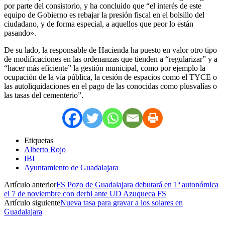
por parte del consistorio, y ha concluido que “el interés de este
equipo de Gobierno es rebajar la presión fiscal en el bolsillo del
ciudadano, y de forma especial, a aquellos que peor lo están
pasando».
De su lado, la responsable de Hacienda ha puesto en valor otro tipo
de modificaciones en las ordenanzas que tienden a “regularizar” y a
“hacer más eficiente” la gestión municipal, como por ejemplo la
ocupación de la vía pública, la cesión de espacios como el TYCE o
las autoliquidaciones en el pago de las conocidas como plusvalías o
las tasas del cementerio”.
Etiquetas
Alberto Rojo
IBI
Ayuntamiento de Guadalajara
Artículo anterior
FS Pozo de Guadalajara debutará en 1ª autonómica
el 7 de noviembre con derbi ante UD Azuqueca FS
Artículo siguiente
Nueva tasa para gravar a los solares en
Guadalajara