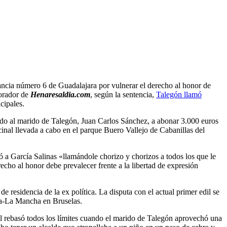
tancia número 6 de Guadalajara por vulnerar el derecho al honor de
orador de
Henaresaldia.com
, según la sentencia,
Talegón llamó
cipales.
nado al marido de Talegón, Juan Carlos Sánchez, a abonar 3.000 euros
cinal llevada a cabo en el parque Buero Vallejo de Cabanillas del
ió a García Salinas «llamándole chorizo y chorizos a todos los que le
echo al honor debe prevalecer frente a la libertad de expresión
 residencia de la ex política. La disputa con el actual primer edil se
lla-La Mancha en Bruselas.
cal rebasó todos los límites cuando el marido de Talegón aprovechó una