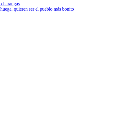
e charangas
ihuega, quieren ser el pueblo más bonito