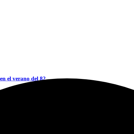
 en el verano del 82