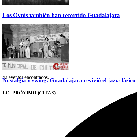
Los Ovnis también han recorrido Guadalajara
42 eventos encontrados.
Nostalgia y swing: Guadalajara revivió el jazz clásico
LO+PRÓXIMO (CITAS)