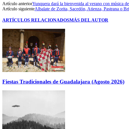
Artículo anterior
Yunquera dará la bienvenida al verano con música d
Artículo siguiente
Albalate de Zorita, Sacedón, Atienza, Pastrana o Br
ARTÍCULOS RELACIONADOS
MÁS DEL AUTOR
Fiestas Tradicionales de Guadalajara (Agosto 2026)