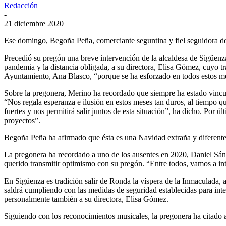
Redacción
-
21 diciembre 2020
Ese domingo, Begoña Peña, comerciante seguntina y fiel seguidora de 
Precedió su pregón una breve intervención de la alcaldesa de Sigüenza
pandemia y la distancia obligada, a su directora, Elisa Gómez, cuyo tr
Ayuntamiento, Ana Blasco, “porque se ha esforzado en todos estos mes
Sobre la pregonera, Merino ha recordado que siempre ha estado vincul
“Nos regala esperanza e ilusión en estos meses tan duros, al tiempo 
fuertes y nos permitirá salir juntos de esta situación”, ha dicho. Por 
proyectos”.
Begoña Peña ha afirmado que ésta es una Navidad extraña y diferente
La pregonera ha recordado a uno de los ausentes en 2020, Daniel Sánc
querido transmitir optimismo con su pregón. “Entre todos, vamos a int
En Sigüenza es tradición salir de Ronda la víspera de la Inmaculada, a 
saldrá cumpliendo con las medidas de seguridad establecidas para inte
personalmente también a su directora, Elisa Gómez.
Siguiendo con los reconocimientos musicales, la pregonera ha citado 