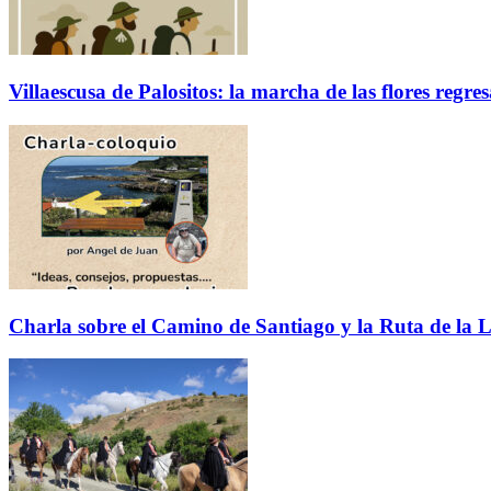
Villaescusa de Palositos: la marcha de las flores regre
Charla sobre el Camino de Santiago y la Ruta de la L