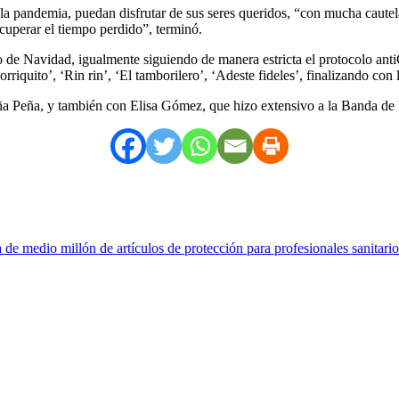
e la pandemia, puedan disfrutar de sus seres queridos, “con mucha caute
uperar el tiempo perdido”, terminó.
to de Navidad, igualmente siguiendo de manera estricta el protocolo an
rriquito’, ‘Rin rin’, ‘El tamborilero’, ‘Adeste fideles’, finalizando co
ña Peña, y también con Elisa Gómez, que hizo extensivo a la Banda de
de medio millón de artículos de protección para profesionales sanitario