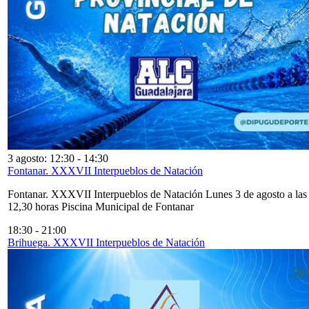
3 agosto: 12:30
-
14:30
Fontanar. XXXVII Interpueblos de Natación
Fontanar. XXXVII Interpueblos de Natación Lunes 3 de agosto a las
12,30 horas Piscina Municipal de Fontanar
18:30
-
21:00
Brihuega. XXXVII Interpueblos de Natación