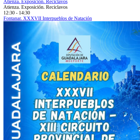
Atienza. Exposición. Reciclavos
Atienza. Exposición. Reciclavos
12:30
-
14:30
Fontanar. XXXVII Interpueblos de Natación