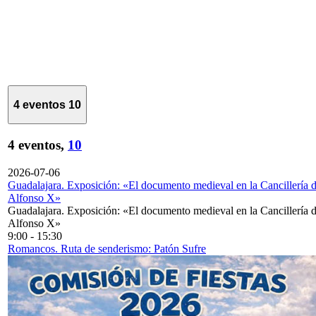
4 eventos
10
4 eventos,
10
2026-07-06
Guadalajara. Exposición: «El documento medieval en la Cancillería 
Alfonso X»
Guadalajara. Exposición: «El documento medieval en la Cancillería 
Alfonso X»
9:00
-
15:30
Romancos. Ruta de senderismo: Patón Sufre