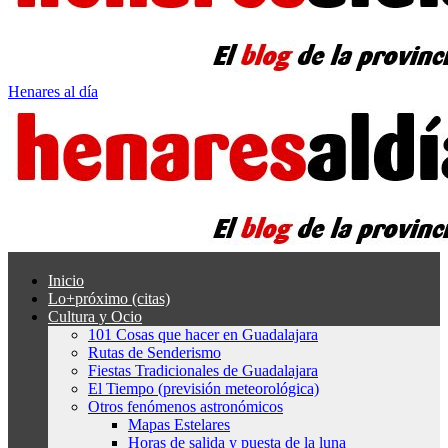
Henares al día
Inicio
Lo+próximo (citas)
Cultura y Ocio
101 Cosas que hacer en Guadalajara
Rutas de Senderismo
Fiestas Tradicionales de Guadalajara
El Tiempo (previsión meteorológica)
Otros fenómenos astronómicos
Mapas Estelares
Horas de salida y puesta de la luna