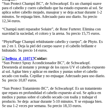
“Sun Protect Champú BC”, de Schwarkopf. Es un champú suave
para el cabello y cuero cabelludo que ha estado expuesto al sol. Se
aplica sobre cabello mojado, masajear y se deja actuar durante 1-2
minutos. Se enjuaga bien. Adecuado para uso diario. Su precio
12,34 euros.
“Champú nutri reparador Solaire”, de Rene Furterer. Elimina con
suavidad la suciedad, el coloro y la arena. Su precio 15,75 euros.
“PhytoPlage Champú rehidratante cabello y cuerpo”, de Phyto. Es
un 2 en 1. Deja la piel del cuerpo suave y el cabello brillante e
hidratado. Su precio 14 euros.
Cuidar:
“Sun Protect Spray Acondicionador BC”, de Schwarkopf.
Desenreda al instante y protege de los rayos UV el cabello expuesto
al sol. Agitar bien y aplicar en medios y puntas sobre el cabello
secado con toalla. Cepillar y no enjuagar. Adecuado para uso diario.
Su precio 10,87 euros.
“Sun Protect Tratamiento BC”, de Schwarkopf. Es un tratamiento
que repara en profundidad el cabello expuesto al sol. Se aplica en
medios y puntas sobre el cabello secado con toalla y trabajar el
producto. Se deja actuar durante 5-10 minutos. Y se enjuaga bien.
Se usa 1-2 veces por semana. Su precio 18,33 euros.