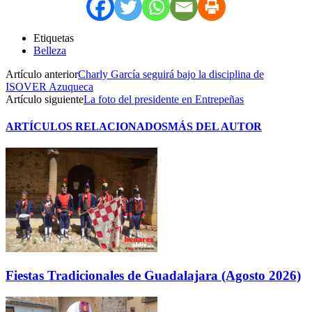
Etiquetas
Belleza
Artículo anterior
Charly García seguirá bajo la disciplina de
ISOVER Azuqueca
Artículo siguiente
La foto del presidente en Entrepeñas
ARTÍCULOS RELACIONADOS
MÁS DEL AUTOR
Fiestas Tradicionales de Guadalajara (Agosto 2026)