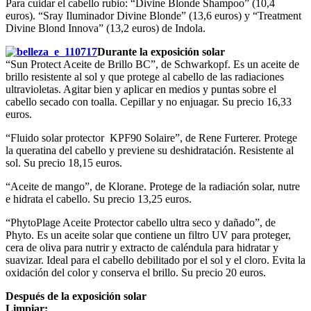
Para cuidar el cabello rubio: “Divine Blonde Shampoo” (10,4
euros). “Sray Iluminador Divine Blonde” (13,6 euros) y “Treatment
Divine Blond Innova” (13,2 euros) de Indola.
Durante la exposición solar
“Sun Protect Aceite de Brillo BC”, de Schwarkopf. Es un aceite de
brillo resistente al sol y que protege al cabello de las radiaciones
ultravioletas. Agitar bien y aplicar en medios y puntas sobre el
cabello secado con toalla. Cepillar y no enjuagar. Su precio 16,33
euros.
“Fluido solar protector KPF90 Solaire”, de Rene Furterer. Protege
la queratina del cabello y previene su deshidratación. Resistente al
sol. Su precio 18,15 euros.
“Aceite de mango”, de Klorane. Protege de la radiación solar, nutre
e hidrata el cabello. Su precio 13,25 euros.
“PhytoPlage Aceite Protector cabello ultra seco y dañado”, de
Phyto. Es un aceite solar que contiene un filtro UV para proteger,
cera de oliva para nutrir y extracto de caléndula para hidratar y
suavizar. Ideal para el cabello debilitado por el sol y el cloro. Evita la
oxidación del color y conserva el brillo. Su precio 20 euros.
Después de la exposición solar
Limpiar: