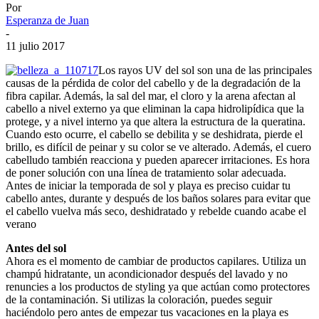
Por
Esperanza de Juan
-
11 julio 2017
Los rayos UV del sol son una de las principales
causas de la pérdida de color del cabello y de la degradación de la
fibra capilar. Además, la sal del mar, el cloro y la arena afectan al
cabello a nivel externo ya que eliminan la capa hidrolipídica que la
protege, y a nivel interno ya que altera la estructura de la queratina.
Cuando esto ocurre, el cabello se debilita y se deshidrata, pierde el
brillo, es difícil de peinar y su color se ve alterado. Además, el cuero
cabelludo también reacciona y pueden aparecer irritaciones. Es hora
de poner solución con una línea de tratamiento solar adecuada.
Antes de iniciar la temporada de sol y playa es preciso cuidar tu
cabello antes, durante y después de los baños solares para evitar que
el cabello vuelva más seco, deshidratado y rebelde cuando acabe el
verano
Antes del sol
Ahora es el momento de cambiar de productos capilares. Utiliza un
champú hidratante, un acondicionador después del lavado y no
renuncies a los productos de styling ya que actúan como protectores
de la contaminación. Si utilizas la coloración, puedes seguir
haciéndolo pero antes de empezar tus vacaciones en la playa es