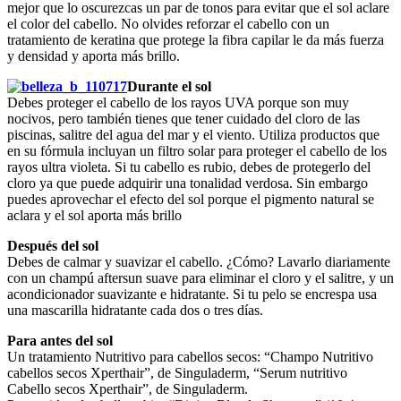
mejor que lo oscurezcas un par de tonos para evitar que el sol aclare
el color del cabello. No olvides reforzar el cabello con un
tratamiento de keratina que protege la fibra capilar le da más fuerza
y densidad y aporta más brillo.
Durante el sol
Debes proteger el cabello de los rayos UVA porque son muy
nocivos, pero también tienes que tener cuidado del cloro de las
piscinas, salitre del agua del mar y el viento. Utiliza productos que
en su fórmula incluyan un filtro solar para proteger el cabello de los
rayos ultra violeta. Si tu cabello es rubio, debes de protegerlo del
cloro ya que puede adquirir una tonalidad verdosa. Sin embargo
puedes aprovechar el efecto del sol porque el pigmento natural se
aclara y el sol aporta más brillo
Después del sol
Debes de calmar y suavizar el cabello. ¿Cómo? Lavarlo diariamente
con un champú aftersun suave para eliminar el cloro y el salitre, y un
acondicionador suavizante e hidratante. Si tu pelo se encrespa usa
una mascarilla hidratante cada dos o tres días.
Para antes del sol
Un tratamiento Nutritivo para cabellos secos: “Champo Nutritivo
cabellos secos Xperthair”, de Singuladerm, “Serum nutritivo
Cabello secos Xperthair”, de Singuladerm.