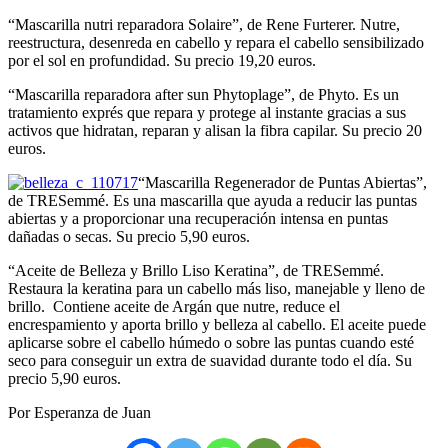
“Mascarilla nutri reparadora Solaire”, de Rene Furterer. Nutre,
reestructura, desenreda en cabello y repara el cabello sensibilizado
por el sol en profundidad. Su precio 19,20 euros.
“Mascarilla reparadora after sun Phytoplage”, de Phyto. Es un
tratamiento exprés que repara y protege al instante gracias a sus
activos que hidratan, reparan y alisan la fibra capilar. Su precio 20
euros.
“Mascarilla Regenerador de Puntas Abiertas”,
de TRESemmé. Es una mascarilla que ayuda a reducir las puntas
abiertas y a proporcionar una recuperación intensa en puntas
dañadas o secas. Su precio 5,90 euros.
“Aceite de Belleza y Brillo Liso Keratina”, de TRESemmé.
Restaura la keratina para un cabello más liso, manejable y lleno de
brillo. Contiene aceite de Argán que nutre, reduce el
encrespamiento y aporta brillo y belleza al cabello. El aceite puede
aplicarse sobre el cabello húmedo o sobre las puntas cuando esté
seco para conseguir un extra de suavidad durante todo el día. Su
precio 5,90 euros.
Por Esperanza de Juan