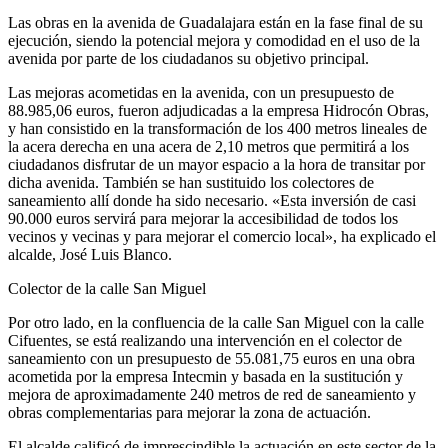
Las obras en la avenida de Guadalajara están en la fase final de su
ejecución, siendo la potencial mejora y comodidad en el uso de la
avenida por parte de los ciudadanos su objetivo principal.
Las mejoras acometidas en la avenida, con un presupuesto de
88.985,06 euros, fueron adjudicadas a la empresa Hidrocón Obras,
y han consistido en la transformación de los 400 metros lineales de
la acera derecha en una acera de 2,10 metros que permitirá a los
ciudadanos disfrutar de un mayor espacio a la hora de transitar por
dicha avenida. También se han sustituido los colectores de
saneamiento allí donde ha sido necesario. «Esta inversión de casi
90.000 euros servirá para mejorar la accesibilidad de todos los
vecinos y vecinas y para mejorar el comercio local», ha explicado el
alcalde, José Luis Blanco.
Colector de la calle San Miguel
Por otro lado, en la confluencia de la calle San Miguel con la calle
Cifuentes, se está realizando una intervención en el colector de
saneamiento con un presupuesto de 55.081,75 euros en una obra
acometida por la empresa Intecmin y basada en la sustitución y
mejora de aproximadamente 240 metros de red de saneamiento y
obras complementarias para mejorar la zona de actuación.
El alcalde calificó de imprescindible la actuación en este sector de la