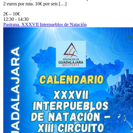
2 euros por ruta. 10€ por seis […]
2€ – 10€
12:30
-
14:30
Pastrana. XXXVII Interpueblos de Natación