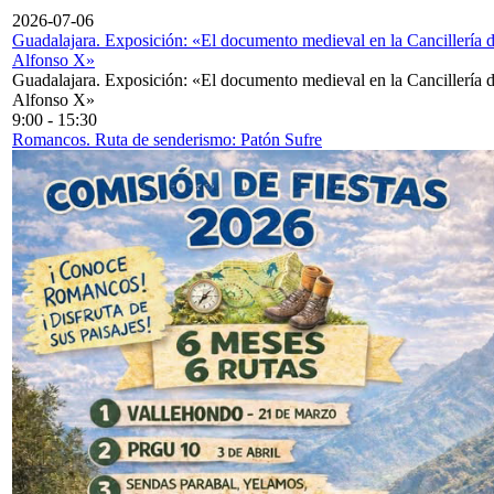
2026-07-06
Guadalajara. Exposición: «El documento medieval en la Cancillería 
Alfonso X»
Guadalajara. Exposición: «El documento medieval en la Cancillería 
Alfonso X»
9:00
-
15:30
Romancos. Ruta de senderismo: Patón Sufre