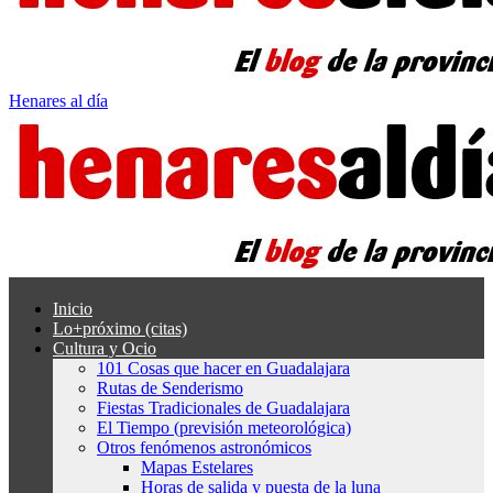
Henares al día
Inicio
Lo+próximo (citas)
Cultura y Ocio
101 Cosas que hacer en Guadalajara
Rutas de Senderismo
Fiestas Tradicionales de Guadalajara
El Tiempo (previsión meteorológica)
Otros fenómenos astronómicos
Mapas Estelares
Horas de salida y puesta de la luna