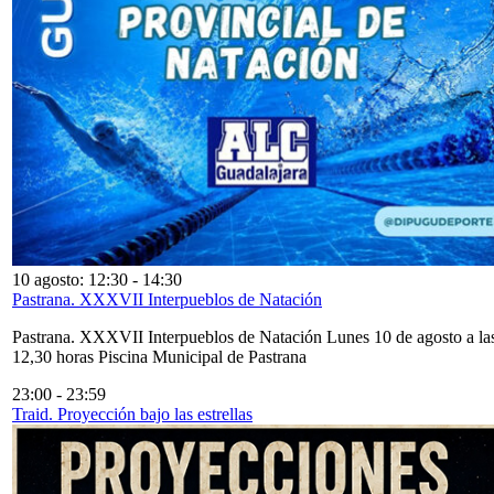
10 agosto: 12:30
-
14:30
Pastrana. XXXVII Interpueblos de Natación
Pastrana. XXXVII Interpueblos de Natación Lunes 10 de agosto a la
12,30 horas Piscina Municipal de Pastrana
23:00
-
23:59
Traid. Proyección bajo las estrellas