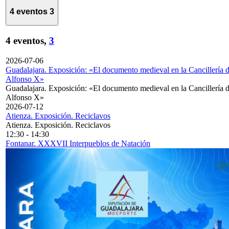
4 eventos
3
4 eventos,
3
2026-07-06
Guadalajara. Exposición: «El documento medieval en la Cancillería 
Alfonso X»
Guadalajara. Exposición: «El documento medieval en la Cancillería 
Alfonso X»
2026-07-12
Atienza. Exposición. Reciclavos
Atienza. Exposición. Reciclavos
12:30
-
14:30
Fontanar. XXXVII Interpueblos de Natación