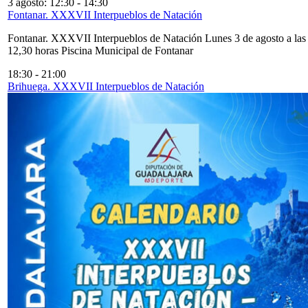
3 agosto: 12:30
-
14:30
Fontanar. XXXVII Interpueblos de Natación
Fontanar. XXXVII Interpueblos de Natación Lunes 3 de agosto a las
12,30 horas Piscina Municipal de Fontanar
18:30
-
21:00
Brihuega. XXXVII Interpueblos de Natación