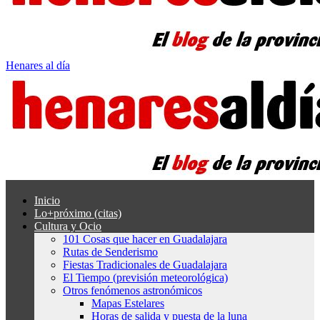
Henares al día
Inicio
Lo+próximo (citas)
Cultura y Ocio
101 Cosas que hacer en Guadalajara
Rutas de Senderismo
Fiestas Tradicionales de Guadalajara
El Tiempo (previsión meteorológica)
Otros fenómenos astronómicos
Mapas Estelares
Horas de salida y puesta de la luna