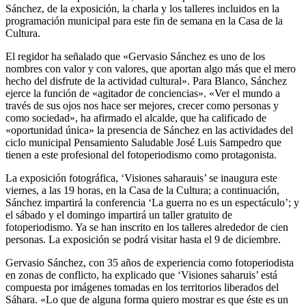
Sánchez, de la exposición, la charla y los talleres incluidos en la
programación municipal para este fin de semana en la Casa de la
Cultura.
El regidor ha señalado que «Gervasio Sánchez es uno de los
nombres con valor y con valores, que aportan algo más que el mero
hecho del disfrute de la actividad cultural». Para Blanco, Sánchez
ejerce la función de «agitador de conciencias». «Ver el mundo a
través de sus ojos nos hace ser mejores, crecer como personas y
como sociedad», ha afirmado el alcalde, que ha calificado de
«oportunidad única» la presencia de Sánchez en las actividades del
ciclo municipal Pensamiento Saludable José Luis Sampedro que
tienen a este profesional del fotoperiodismo como protagonista.
La exposición fotográfica, ‘Visiones saharauis’ se inaugura este
viernes, a las 19 horas, en la Casa de la Cultura; a continuación,
Sánchez impartirá la conferencia ‘La guerra no es un espectáculo’; y
el sábado y el domingo impartirá un taller gratuito de
fotoperiodismo. Ya se han inscrito en los talleres alrededor de cien
personas. La exposición se podrá visitar hasta el 9 de diciembre.
Gervasio Sánchez, con 35 años de experiencia como fotoperiodista
en zonas de conflicto, ha explicado que ‘Visiones saharuis’ está
compuesta por imágenes tomadas en los territorios liberados del
Sáhara. «Lo que de alguna forma quiero mostrar es que éste es un