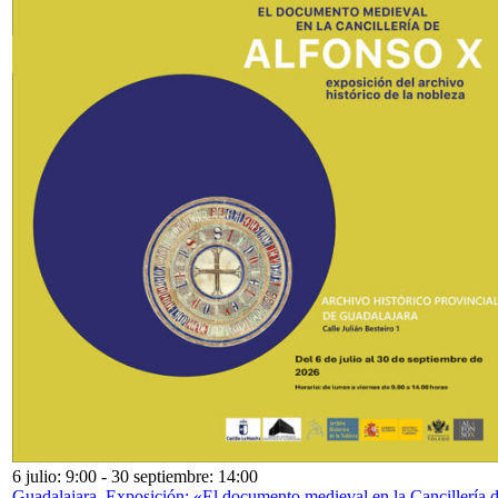
6 julio: 9:00
-
30 septiembre: 14:00
Guadalajara. Exposición: «El documento medieval en la Cancillería 