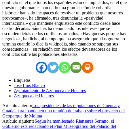
conflicto en el que todos los españoles estamos implicados, en el que
nuestros gobernantes han dado una gran lección de cobardía
histórica: han sido incapaces de resolver un problema que nosotros
provocamos», ha afirmado, tras denunciar la «pasividad
internacional» que mantiene enquistado este conflicto desde hace
cuatro décadas. Sánchez ha denunciado los intereses que se
esconden detrás de los conflictos armados. «Hay guerras porque hay
negocios», ha dicho, al tiempo que ha asegurado que «las guerra no
termina cuando lo dice la wikipedia, sino cuando se superan sus
consecuencias», en relación con los efectos devastadores de los
conflictos sobre las poblaciones afectadas.
Etiquetas
José Luis Blanco
Ayuntamiento de Azuqueca de Henares
Azuqueca de Henares
Artículo anterior
Los presidentes de las diputaciones de Cuenca y
Guadalajara mantienen una reunión de trabajo sobre el proyecto del
Geoparque de Molina
Artículo siguiente
Según ha manifestado Riansares Serrano, el
Gobierno está redactando el Plan Museográfico del Palacio del