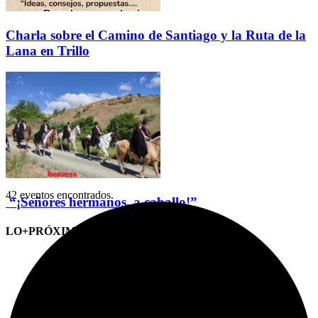
Charla sobre el Camino de Santiago y la Ruta de la
Lana en Trillo
42 eventos encontrados.
“¡Señores hermanos, a caballo!”
LO+PRÓXIMO (CITAS)