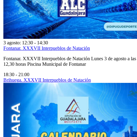
3 agosto: 12:30
-
14:30
Fontanar. XXXVII Interpueblos de Natación
Fontanar. XXXVII Interpueblos de Natación Lunes 3 de agosto a las
12,30 horas Piscina Municipal de Fontanar
18:30
-
21:00
Brihuega. XXXVII Interpueblos de Natación