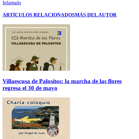
Infantado
ARTÍCULOS RELACIONADOS
MÁS DEL AUTOR
Villaescusa de Palositos: la marcha de las flores
regresa el 30 de mayo