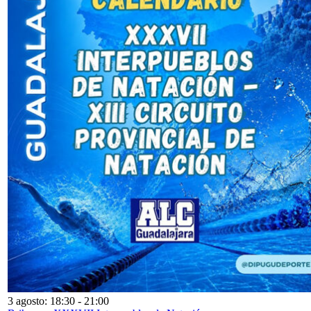
3 agosto: 18:30
-
21:00