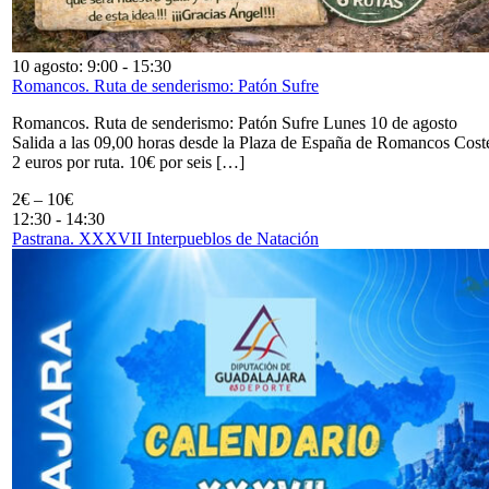
10 agosto: 9:00
-
15:30
Romancos. Ruta de senderismo: Patón Sufre
Romancos. Ruta de senderismo: Patón Sufre Lunes 10 de agosto
Salida a las 09,00 horas desde la Plaza de España de Romancos Cost
2 euros por ruta. 10€ por seis […]
2€ – 10€
12:30
-
14:30
Pastrana. XXXVII Interpueblos de Natación