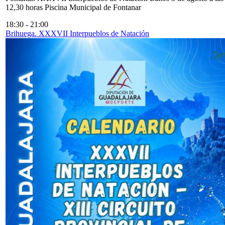
12,30 horas Piscina Municipal de Fontanar
18:30
-
21:00
Brihuega. XXXVII Interpueblos de Natación