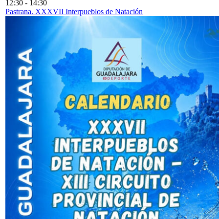
12:30
-
14:30
Pastrana. XXXVII Interpueblos de Natación