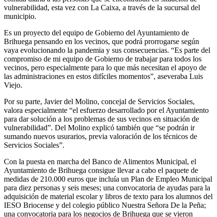
vulnerabilidad, esta vez con La Caixa, a través de la sucursal del
municipio.
Es un proyecto del equipo de Gobierno del Ayuntamiento de
Brihuega pensando en los vecinos, que podrá prorrogarse según
vaya evolucionando la pandemia y sus consecuencias. “Es parte del
compromiso de mi equipo de Gobierno de trabajar para todos los
vecinos, pero especialmente para lo que más necesitan el apoyo de
las administraciones en estos difíciles momentos”, aseveraba Luis
Viejo.
Por su parte, Javier del Molino, concejal de Servicios Sociales,
valora especialmente “el esfuerzo desarrollado por el Ayuntamiento
para dar solución a los problemas de sus vecinos en situación de
vulnerabilidad”. Del Molino explicó también que “se podrán ir
sumando nuevos usurarios, previa valoración de los técnicos de
Servicios Sociales”.
Con la puesta en marcha del Banco de Alimentos Municipal, el
Ayuntamiento de Brihuega consigue llevar a cabo el paquete de
medidas de 210.000 euros que incluía un Plan de Empleo Municipal
para diez personas y seis meses; una convocatoria de ayudas para la
adquisición de material escolar y libros de texto para los alumnos del
IESO Briocense y del colegio público Nuestra Señora De la Peña;
una convocatoria para los negocios de Brihuega que se vieron