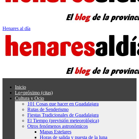
Henares al día
Inicio
Lo+próximo (citas)
Cultura y Ocio
101 Cosas que hacer en Guadalajara
Rutas de Senderismo
Fiestas Tradicionales de Guadalajara
El Tiempo (previsión meteorológica)
Otros fenómenos astronómicos
Mapas Estelares
Horas de salida y puesta de la luna