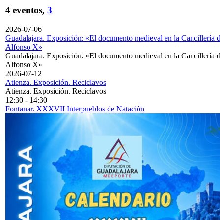
4 eventos,
3
2026-07-06
Guadalajara. Exposición: «El documento medieval en la Cancillería 
Alfonso X»
Guadalajara. Exposición: «El documento medieval en la Cancillería 
Alfonso X»
2026-07-12
Atienza. Exposición. Reciclavos
Atienza. Exposición. Reciclavos
12:30
-
14:30
Fontanar. XXXVII Interpueblos de Natación