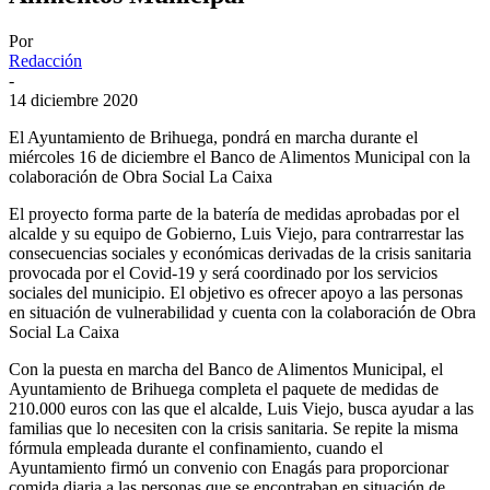
Por
Redacción
-
14 diciembre 2020
El Ayuntamiento de Brihuega, pondrá en marcha durante el
miércoles 16 de diciembre el Banco de Alimentos Municipal con la
colaboración de Obra Social La Caixa
El proyecto forma parte de la batería de medidas aprobadas por el
alcalde y su equipo de Gobierno, Luis Viejo, para contrarrestar las
consecuencias sociales y económicas derivadas de la crisis sanitaria
provocada por el Covid-19 y será coordinado por los servicios
sociales del municipio. El objetivo es ofrecer apoyo a las personas
en situación de vulnerabilidad y cuenta con la colaboración de Obra
Social La Caixa
Con la puesta en marcha del Banco de Alimentos Municipal, el
Ayuntamiento de Brihuega completa el paquete de medidas de
210.000 euros con las que el alcalde, Luis Viejo, busca ayudar a las
familias que lo necesiten con la crisis sanitaria. Se repite la misma
fórmula empleada durante el confinamiento, cuando el
Ayuntamiento firmó un convenio con Enagás para proporcionar
comida diaria a las personas que se encontraban en situación de