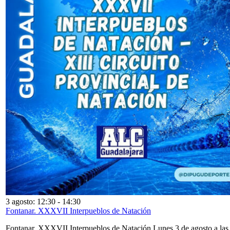
3 agosto: 12:30
-
14:30
Fontanar. XXXVII Interpueblos de Natación
Fontanar. XXXVII Interpueblos de Natación Lunes 3 de agosto a las