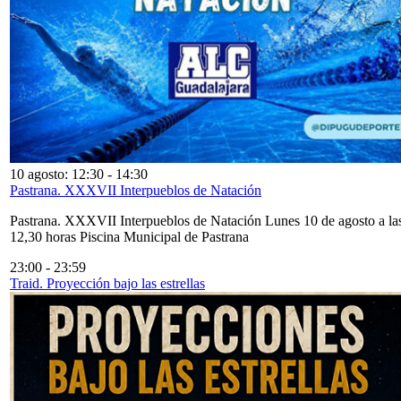
10 agosto: 12:30
-
14:30
Pastrana. XXXVII Interpueblos de Natación
Pastrana. XXXVII Interpueblos de Natación Lunes 10 de agosto a la
12,30 horas Piscina Municipal de Pastrana
23:00
-
23:59
Traid. Proyección bajo las estrellas