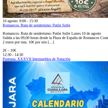
10 agosto: 9:00
-
15:30
Romancos. Ruta de senderismo: Patón Sufre
Romancos. Ruta de senderismo: Patón Sufre Lunes 10 de agosto
Salida a las 09,00 horas desde la Plaza de España de Romancos Cost
2 euros por ruta. 10€ por seis […]
2€ – 10€
12:30
-
14:30
Pastrana. XXXVII Interpueblos de Natación