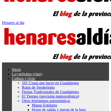
Henares al día
Inicio
Lo+próximo (citas)
Cultura y Ocio
101 Cosas que hacer en Guadalajara
Rutas de Senderismo
Fiestas Tradicionales de Guadalajara
El Tiempo (previsión meteorológica)
Otros fenómenos astronómicos
Mapas Estelares
Horas de salida y puesta de la luna