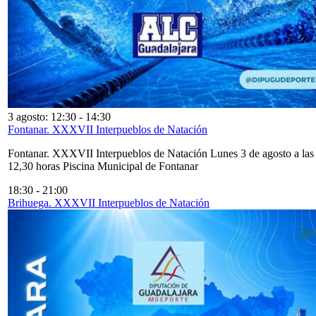
3 agosto: 12:30
-
14:30
Fontanar. XXXVII Interpueblos de Natación
Fontanar. XXXVII Interpueblos de Natación Lunes 3 de agosto a las
12,30 horas Piscina Municipal de Fontanar
18:30
-
21:00
Brihuega. XXXVII Interpueblos de Natación