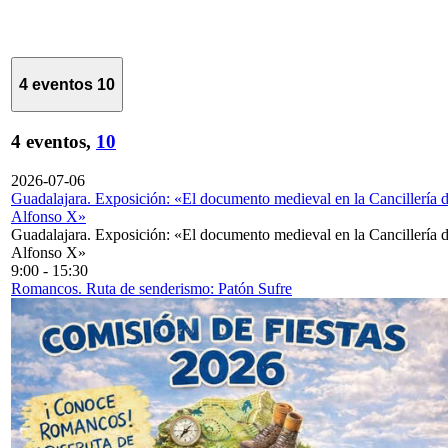
4 eventos
10
4 eventos,
10
2026-07-06
Guadalajara. Exposición: «El documento medieval en la Cancillería 
Alfonso X»
Guadalajara. Exposición: «El documento medieval en la Cancillería 
Alfonso X»
9:00
-
15:30
Romancos. Ruta de senderismo: Patón Sufre