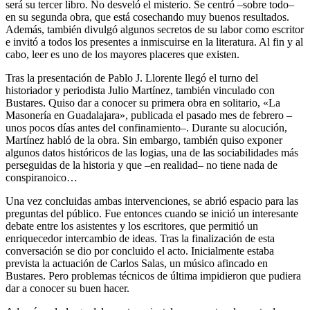
será su tercer libro. No desveló el misterio. Se centró –sobre todo–
en su segunda obra, que está cosechando muy buenos resultados.
Además, también divulgó algunos secretos de su labor como escritor
e invitó a todos los presentes a inmiscuirse en la literatura. Al fin y al
cabo, leer es uno de los mayores placeres que existen.
Tras la presentación de Pablo J. Llorente llegó el turno del
historiador y periodista Julio Martínez, también vinculado con
Bustares. Quiso dar a conocer su primera obra en solitario, «La
Masonería en Guadalajara», publicada el pasado mes de febrero –
unos pocos días antes del confinamiento–. Durante su alocución,
Martínez habló de la obra. Sin embargo, también quiso exponer
algunos datos históricos de las logias, una de las sociabilidades más
perseguidas de la historia y que –en realidad– no tiene nada de
conspiranoico…
Una vez concluidas ambas intervenciones, se abrió espacio para las
preguntas del público. Fue entonces cuando se inició un interesante
debate entre los asistentes y los escritores, que permitió un
enriquecedor intercambio de ideas. Tras la finalización de esta
conversación se dio por concluido el acto. Inicialmente estaba
prevista la actuación de Carlos Salas, un músico afincado en
Bustares. Pero problemas técnicos de última impidieron que pudiera
dar a conocer su buen hacer.