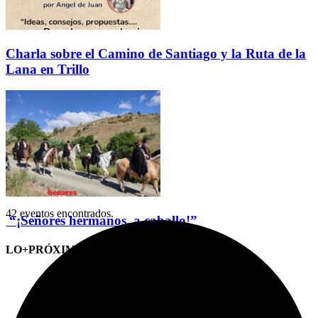
Charla sobre el Camino de Santiago y la Ruta de la
Lana en Trillo
42 eventos encontrados.
“¡Señores hermanos, a caballo!”
LO+PRÓXIMO (CITAS)