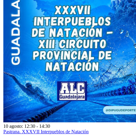
10 agosto: 12:30
-
14:30
Pastrana. XXXVII Interpueblos de Natación