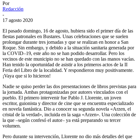
Por
Redacción
-
17 agosto 2020
El pasado domingo, 16 de agosto, hubiera sido el primer día de las
fiestas patronales en Bustares. Unas celebraciones que se suelen
prolongar durante tres jornadas y que se realizan en honor a San
Roque. Sin embargo, y debido a la situación sanitaria generada por
la COVID–19, este año no se han podido desarrollar. Pero los
vecinos de este municipio no se han quedado con las manos vacías.
Han tenido la oportunidad de asistir a los primeros actos de la II
Feria del Libro de la localidad. Y respondieron muy positivamente.
¡Vaya que si lo hicieron!
Nadie se quiso perder las dos presentaciones de libros previstas para
la jornada. Ambas protagonizadas por autores vinculados con el
pueblo. El primero intervenir fue Pablo J. Llorente, un joven
escritor, guionista y director de cine que se encuentra especializado
en novela fantástica. Dio a conocer su segunda novela «Arzen, el
cristal de la verdad», incluida en la saga «Arzen». Una colección de
la que –según confesó el autor– ya está preparando su tercer
volumen.
Pero durante su intervención, Llorente no dio más detalles del que