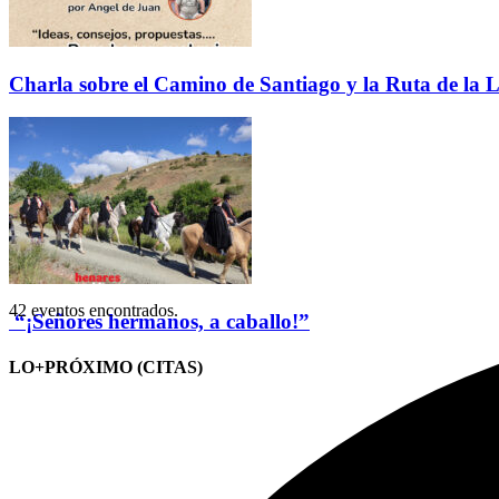
Charla sobre el Camino de Santiago y la Ruta de la L
42 eventos encontrados.
“¡Señores hermanos, a caballo!”
LO+PRÓXIMO (CITAS)