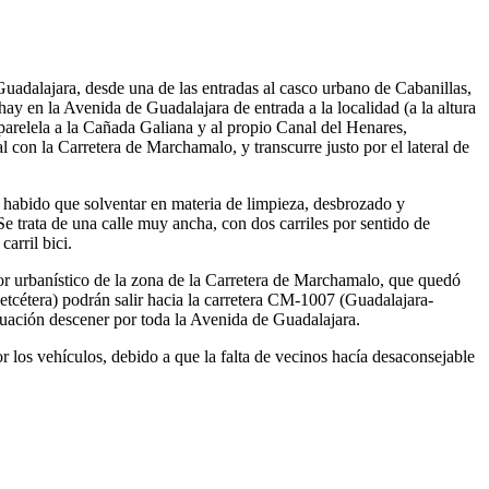
uadalajara, desde una de las entradas al casco urbano de Cabanillas,
ay en la Avenida de Guadalajara de entrada a la localidad (a la altura
 parelela a la Cañada Galiana y al propio Canal del Henares,
 con la Carretera de Marchamalo, y transcurre justo por el lateral de
a habido que solventar en materia de limpieza, desbrozado y
e trata de una calle muy ancha, con dos carriles por sentido de
arril bici.
or urbanístico de la zona de la Carretera de Marchamalo, que quedó
 etcétera) podrán salir hacia la carretera CM-1007 (Guadalajara-
inuación descener por toda la Avenida de Guadalajara.
r los vehículos, debido a que la falta de vecinos hacía desaconsejable