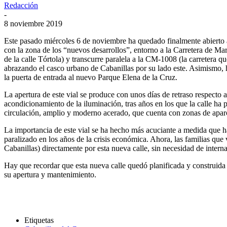
Redacción
-
8 noviembre 2019
Este pasado
miércoles 6 de noviembre ha quedado finalmente abierto a
con la zona de los “nuevos desarrollos”, entorno a la Carretera de Mar
de la calle Tórtola) y transcurre paralela a la CM-1008 (la carretera
abrazando el casco urbano de Cabanillas por su lado este. Asimismo, ha
la puerta de entrada al nuevo Parque Elena de la Cruz.
La apertura de este vial se produce con unos días de retraso respecto
acondicionamiento de la iluminación, tras años en los que la calle ha 
circulación, amplio y moderno acerado, que cuenta con zonas de aparca
La importancia de este vial se ha hecho más acuciante a medida que h
paralizado en los años de la crisis económica. Ahora, las familias que
Cabanillas) directamente por esta nueva calle, sin necesidad de inter
Hay que recordar que esta nueva calle quedó planificada y construida 
su apertura y mantenimiento.
Etiquetas