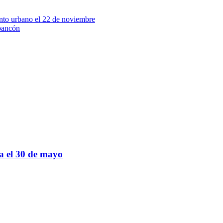
to urbano el 22 de noviembre
rbancón
sa el 30 de mayo