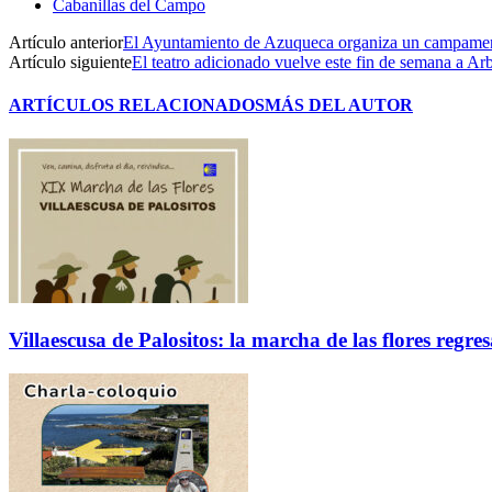
Cabanillas del Campo
Artículo anterior
El Ayuntamiento de Azuqueca organiza un campamen
Artículo siguiente
El teatro adicionado vuelve este fin de semana a A
ARTÍCULOS RELACIONADOS
MÁS DEL AUTOR
Villaescusa de Palositos: la marcha de las flores regre