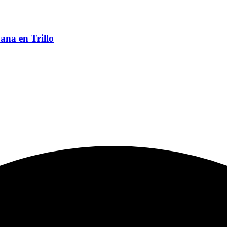
ana en Trillo