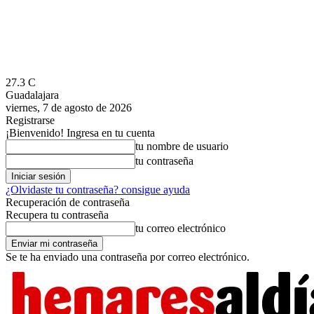
27.3
C
Guadalajara
viernes, 7 de agosto de 2026
Registrarse
¡Bienvenido! Ingresa en tu cuenta
tu nombre de usuario
tu contraseña
¿Olvidaste tu contraseña? consigue ayuda
Recuperación de contraseña
Recupera tu contraseña
tu correo electrónico
Se te ha enviado una contraseña por correo electrónico.