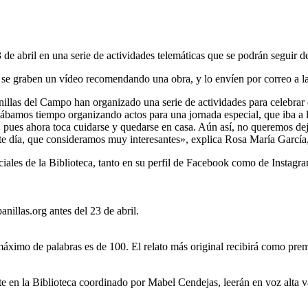
 de abril en una serie de actividades telemáticas que se podrán seguir d
 se graben un vídeo recomendando una obra, y lo envíen por correo a la 
llas del Campo han organizado una serie de actividades para celebrar el
bamos tiempo organizando actos para una jornada especial, que iba a lle
pues ahora toca cuidarse y quedarse en casa. Aún así, no queremos dejar
e día, que consideramos muy interesantes», explica Rosa María García,
ociales de la Biblioteca, tanto en su perfil de Facebook como de Instagr
nillas.org antes del 23 de abril.
máximo de palabras es de 100. El relato más original recibirá como prem
e en la Biblioteca coordinado por Mabel Cendejas, leerán en voz alta 