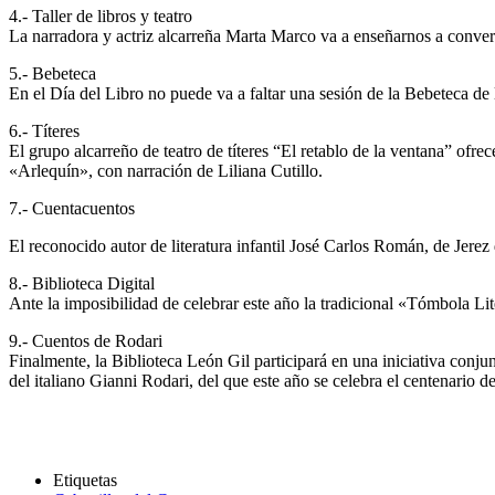
4.- Taller de libros y teatro
La narradora y actriz alcarreña Marta Marco va a enseñarnos a converti
5.- Bebeteca
En el Día del Libro no puede va a faltar una sesión de la Bebeteca de 
6.- Títeres
El grupo alcarreño de teatro de títeres “El retablo de la ventana” ofr
«Arlequín», con narración de Liliana Cutillo.
7.- Cuentacuentos
El reconocido autor de literatura infantil José Carlos Román, de Jerez
8.- Biblioteca Digital
Ante la imposibilidad de celebrar este año la tradicional «Tómbola Lite
9.- Cuentos de Rodari
Finalmente, la Biblioteca León Gil participará en una iniciativa conju
del italiano Gianni Rodari, del que este año se celebra el centenario d
Etiquetas