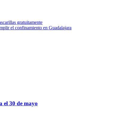
scarillas gratuitamente
umplir el confinamiento en Guadalajara
sa el 30 de mayo