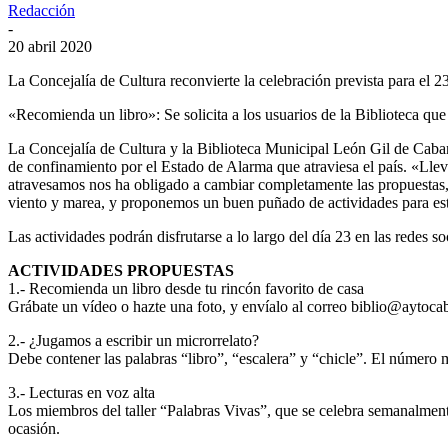
Redacción
-
20 abril 2020
La Concejalía de Cultura reconvierte la celebración prevista para el 23
«Recomienda un libro»: Se solicita a los usuarios de la Biblioteca que
La Concejalía de Cultura y la Biblioteca Municipal León Gil de Cabani
de confinamiento por el Estado de Alarma que atraviesa el país. «Llevá
atravesamos nos ha obligado a cambiar completamente las propuestas, 
viento y marea, y proponemos un buen puñado de actividades para est
Las actividades podrán disfrutarse a lo largo del día 23 en las redes s
ACTIVIDADES PROPUESTAS
1.- Recomienda un libro desde tu rincón favorito de casa
Grábate un vídeo o hazte una foto, y envíalo al correo biblio@aytocaba
2.- ¿Jugamos a escribir un microrrelato?
Debe contener las palabras “libro”, “escalera” y “chicle”. El número 
3.- Lecturas en voz alta
Los miembros del taller “Palabras Vivas”, que se celebra semanalment
ocasión.