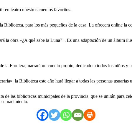
r en teatro nuestros cuentos favoritos.
la Biblioteca, para los más pequeños de la casa. La ofrecerá online la 
ecerá la obra «¿A qué sabe la Luna?». Es una adaptación de un álbum ilu
 de la Frontera, narrará un cuento propio, dedicado a todos los niños y n
raria», la Biblioteca este año hará llegar a todas las personas usuarias 
nta de las bibliotecas municipales de la provincia, que se unirán para c
e su nacimiento.