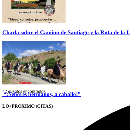
Charla sobre el Camino de Santiago y la Ruta de la L
42 eventos encontrados.
“¡Señores hermanos, a caballo!”
LO+PRÓXIMO (CITAS)