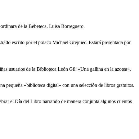
coordinara de la Bebeteca, Luisa Borreguero.
strado escrito por el polaco Michael Grejniec. Estará presentada por
iñas usuarios de la Biblioteca León Gil: «Una gallina en la azotea».
una pequeña «biblioteca digital» con una selección de libros gratuitos.
elebrar el Día del Libro narrando de manera conjunta algunos cuentos