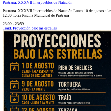
Pastrana. XXXVII Interpueblos de Natación
Pastrana. XXXVII Interpueblos de Natación Lunes 10 de agosto a la
12,30 horas Piscina Municipal de Pastrana
23:00
-
23:59
Traid. Proyección bajo las estrellas