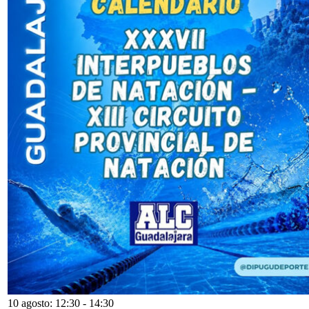
10 agosto: 12:30
-
14:30