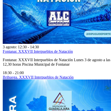
3 agosto: 12:30
-
14:30
Fontanar. XXXVII Interpueblos de Natación
Fontanar. XXXVII Interpueblos de Natación Lunes 3 de agosto a las
12,30 horas Piscina Municipal de Fontanar
18:30
-
21:00
Brihuega. XXXVII Interpueblos de Natación