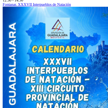
12:30
-
14:30
Fontanar. XXXVII Interpueblos de Natación