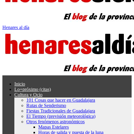
Henares al día
Inicio
Lo+próximo (citas)
Cultura y Ocio
101 Cosas que hacer en Guadalajara
Rutas de Senderismo
Fiestas Tradicionales de Guadalajara
El Tiempo (previsión meteorológica)
Otros fenómenos astronómicos
Mapas Estelares
Horas de salida y puesta de la luna