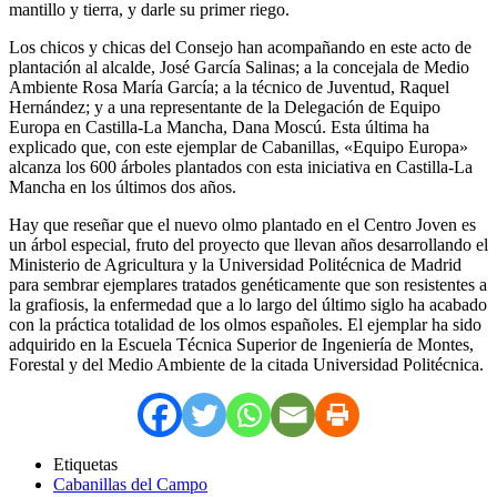
mantillo y tierra, y darle su primer riego.
Los chicos y chicas del Consejo han acompañando en este acto de
plantación al alcalde, José García Salinas; a la concejala de Medio
Ambiente Rosa María García; a la técnico de Juventud, Raquel
Hernández; y a una representante de la Delegación de Equipo
Europa en Castilla-La Mancha, Dana Moscú. Esta última ha
explicado que, con este ejemplar de Cabanillas, «Equipo Europa»
alcanza los 600 árboles plantados con esta iniciativa en Castilla-La
Mancha en los últimos dos años.
Hay que reseñar que el nuevo olmo plantado en el Centro Joven es
un árbol especial, fruto del proyecto que llevan años desarrollando el
Ministerio de Agricultura y la Universidad Politécnica de Madrid
para sembrar ejemplares tratados genéticamente que son resistentes a
la grafiosis, la enfermedad que a lo largo del último siglo ha acabado
con la práctica totalidad de los olmos españoles. El ejemplar ha sido
adquirido en la Escuela Técnica Superior de Ingeniería de Montes,
Forestal y del Medio Ambiente de la citada Universidad Politécnica.
Etiquetas
Cabanillas del Campo