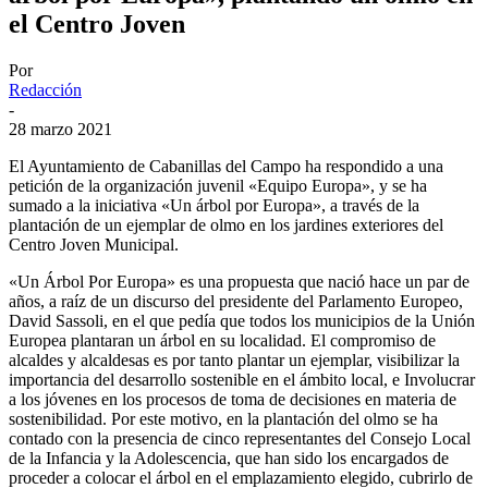
el Centro Joven
Por
Redacción
-
28 marzo 2021
El Ayuntamiento de Cabanillas del Campo ha respondido a una
petición de la organización juvenil «Equipo Europa», y se ha
sumado a la iniciativa «Un árbol por Europa», a través de la
plantación de un ejemplar de olmo en los jardines exteriores del
Centro Joven Municipal.
«Un Árbol Por Europa» es una propuesta que nació hace un par de
años, a raíz de un discurso del presidente del Parlamento Europeo,
David Sassoli, en el que pedía que todos los municipios de la Unión
Europea plantaran un árbol en su localidad. El compromiso de
alcaldes y alcaldesas es por tanto plantar un ejemplar, visibilizar la
importancia del desarrollo sostenible en el ámbito local, e Involucrar
a los jóvenes en los procesos de toma de decisiones en materia de
sostenibilidad. Por este motivo, en la plantación del olmo se ha
contado con la presencia de cinco representantes del Consejo Local
de la Infancia y la Adolescencia, que han sido los encargados de
proceder a colocar el árbol en el emplazamiento elegido, cubrirlo de