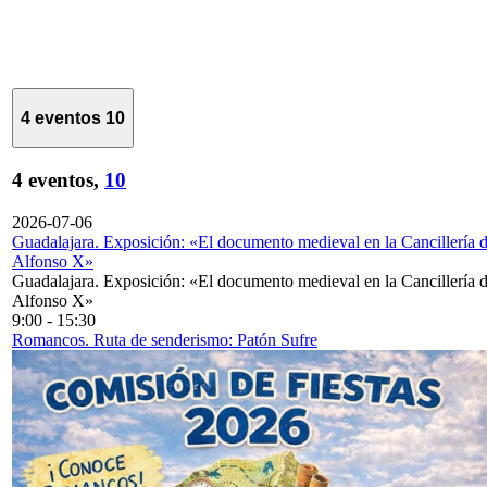
4 eventos
10
4 eventos,
10
2026-07-06
Guadalajara. Exposición: «El documento medieval en la Cancillería 
Alfonso X»
Guadalajara. Exposición: «El documento medieval en la Cancillería 
Alfonso X»
9:00
-
15:30
Romancos. Ruta de senderismo: Patón Sufre