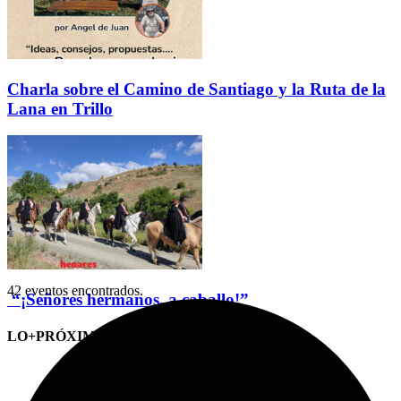
Charla sobre el Camino de Santiago y la Ruta de la
Lana en Trillo
42 eventos encontrados.
“¡Señores hermanos, a caballo!”
LO+PRÓXIMO (CITAS)