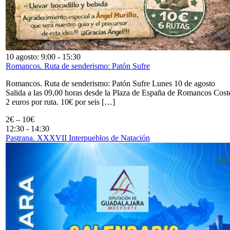
10 agosto: 9:00
-
15:30
Romancos. Ruta de senderismo: Patón Sufre
Romancos. Ruta de senderismo: Patón Sufre Lunes 10 de agosto
Salida a las 09,00 horas desde la Plaza de España de Romancos Cost
2 euros por ruta. 10€ por seis […]
2€ – 10€
12:30
-
14:30
Pastrana. XXXVII Interpueblos de Natación