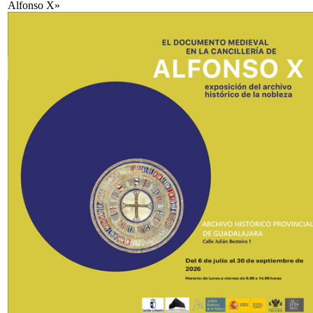
Alfonso X»