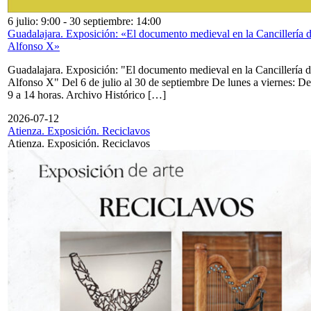
6 julio: 9:00
-
30 septiembre: 14:00
Guadalajara. Exposición: «El documento medieval en la Cancillería 
Alfonso X»
Guadalajara. Exposición: "El documento medieval en la Cancillería 
Alfonso X" Del 6 de julio al 30 de septiembre De lunes a viernes: De
9 a 14 horas. Archivo Histórico […]
2026-07-12
Atienza. Exposición. Reciclavos
Atienza. Exposición. Reciclavos