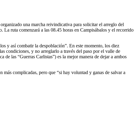
ganizado una marcha reivindicativa para solicitar el arreglo del
o. La ruta comenzará a las 08.45 horas en Campisábalos y el recorrido
los y así combatir la despoblación”. En este momento, los diez
 condiciones, y no arreglarlo a través del paso por el valle de
ica de las “Guerras Carlistas”) es la mejor manera de dejar a ambos
son más complicadas, pero que “si hay voluntad y ganas de salvar a