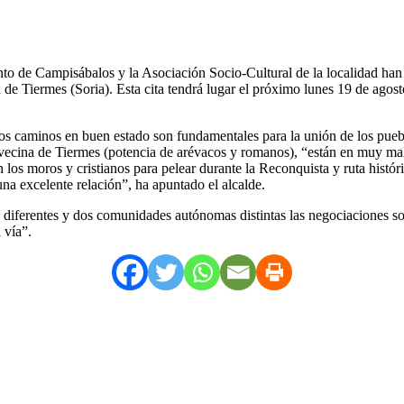
de Campisábalos y la Asociación Socio-Cultural de la localidad han or
de Tiermes (Soria). Esta cita tendrá lugar el próximo lunes 19 de agost
los caminos en buen estado son fundamentales para la unión de los pueb
ecina de Tiermes (potencia de arévacos y romanos), “están en muy malas
los moros y cristianos para pelear durante la Reconquista y ruta histór
na excelente relación”, ha apuntado el alcalde.
as diferentes y dos comunidades autónomas distintas las negociaciones 
 vía”.