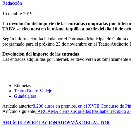
Redacción
-
15 octubre 2019
La devolución del importe de las entradas compradas por Internet
TABV se efectuará en la misma taquilla a partir del día 16 de oc
Según información facilitada por el Patronato Municipal de Cultura d
programado para el próximo 23 de noviembre en el Teatro Auditorio 
Devolución del importe de las entradas
Las entradas adquiridas por Internet, se devolverán automáticamente en
Etiquetas
Teatro Buero Vallejo
Guadalajara
Artículo anterior
8.200 euros en premios, en el XVIII Concurso de Pi
Artículo siguiente
FARCAMA cierra sus puertas tras haber recibido a c
ARTÍCULOS RELACIONADOS
MÁS DEL AUTOR