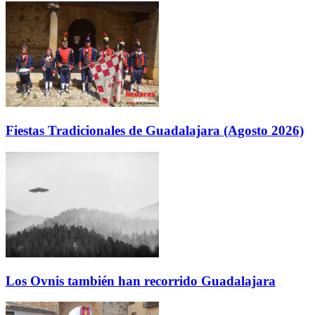
Fiestas Tradicionales de Guadalajara (Agosto 2026)
Los Ovnis también han recorrido Guadalajara