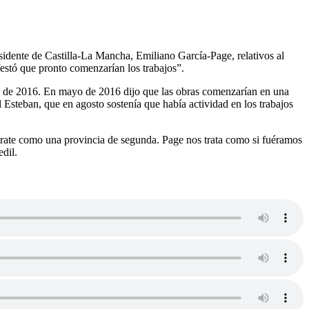
residente de Castilla-La Mancha, Emiliano García-Page, relativos al
festó que pronto comenzarían los trabajos”.
 de 2016. En mayo de 2016 dijo que las obras comenzarían en una
 Esteban, que en agosto sostenía que había actividad en los trabajos
trate como una provincia de segunda. Page nos trata como si fuéramos
dil.