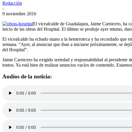
Redacción
-
9 noviembre 2016
El vicealcalde de Guadalajara, Jaime Carnicero, ha ca
inicio de las obras del Hospital. El último se produjo ayer mismo, dur
El vicealcalde ha echado mano a la hemeroteca y ha recordado que 
semana. “Ayer, al anunciar que iban a iniciarse próximamente, se dejó 
del Hospital”.
Jaime Carnicero ha exigido seriedad y responsabilidad al presidente 
tontos. Ya está bien de realizar anuncios vacíos de contenido. Estamo
Audios de la noticia: