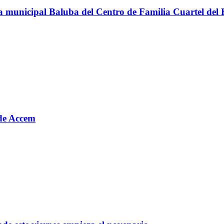
teca municipal Baluba del Centro de Familia Cuartel del
o de Accem