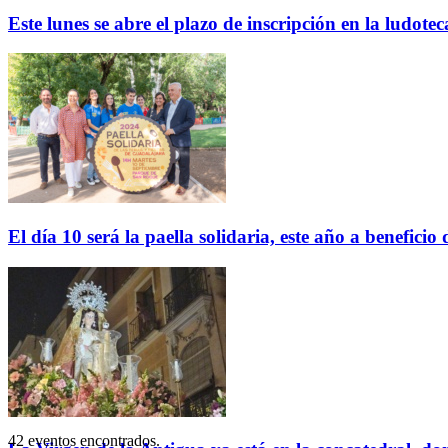
Este lunes se abre el plazo de inscripción en la ludo
El día 10 será la paella solidaria, este año a benefici
42 eventos encontrados.