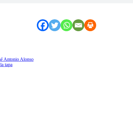
osé Antonio Alonso
la tapa