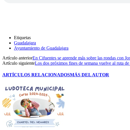
Etiquetas
Guadalajara
Ayuntamiento de Guadalajara
Artículo anterior
En Cifuentes se aprende más sobre las rondas con J
Artículo siguiente
Los dos próximos fines de semana vuelve al ruta de 
ARTÍCULOS RELACIONADOS
MÁS DEL AUTOR