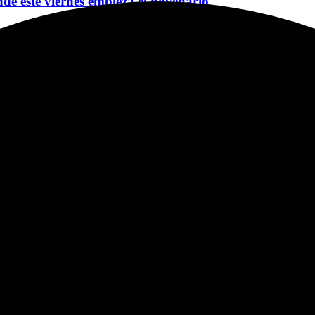
nde este viernes empieza el novenario