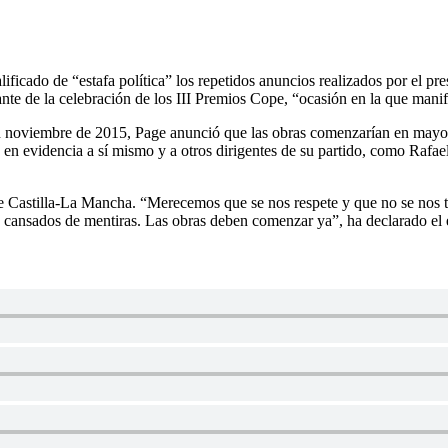
lificado de “estafa política” los repetidos anuncios realizados por el p
ante de la celebración de los III Premios Cope, “ocasión en la que mani
en noviembre de 2015, Page anunció que las obras comenzarían en mayo
en evidencia a sí mismo y a otros dirigentes de su partido, como Rafael
de Castilla-La Mancha. “Merecemos que se nos respete y que no se nos 
s cansados de mentiras. Las obras deben comenzar ya”, ha declarado el e