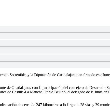
rrollo Sostenible, y la Diputación de Guadalajara han firmado este lun
orte de Guadalajara, con la participación del consejero de Desarrollo So
rtes de Castilla-La Mancha, Pablo Bellido; el delegado de la Junta en 
adecuación de cerca de 247 kilómetros a lo largo de 28 vías y 39 munici