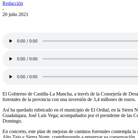
Redacción
-
20 julio 2021
El Gobierno de Castilla-La Mancha, a través de la Consejería de Desa
forestales de la provincia con una inversión de 3,4 millones de euros.
Así ha quedado rubricado en el municipio de El Ordial, en la Sierra N
Guadalajara, José Luis Vega; acompañados por el presidente de las Co
Domingo.
En concreto, este plan de mejoras de caminos forestales contempla la 
Alto Tajo y Sierra Norte, contribuyendo a preservar su conservación.