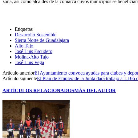
zona, así como alcaldes de la comarca cuyos municipios se beneficiará
Etiquetas
Desarrollo Sostenible
Sierra Norte de Guadalajara
Alto Tajo
José Luis Escudero
Molina-Alto Tajo
José Luis Vega
Artículo anterior
El Ayuntamiento convoca ayudas para clubes y deport
Artículo siguiente
El Plan de Empleo de la Junta dará trabajo a 1.166 
ARTÍCULOS RELACIONADOS
MÁS DEL AUTOR