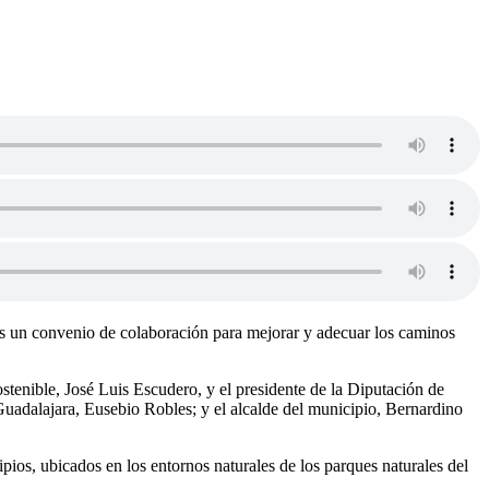
es un convenio de colaboración para mejorar y adecuar los caminos
stenible, José Luis Escudero, y el presidente de la Diputación de
Guadalajara, Eusebio Robles; y el alcalde del municipio, Bernardino
pios, ubicados en los entornos naturales de los parques naturales del