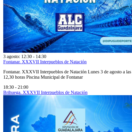
3 agosto: 12:30
-
14:30
Fontanar. XXXVII Interpueblos de Natación
Fontanar. XXXVII Interpueblos de Natación Lunes 3 de agosto a las
12,30 horas Piscina Municipal de Fontanar
18:30
-
21:00
Brihuega. XXXVII Interpueblos de Natación