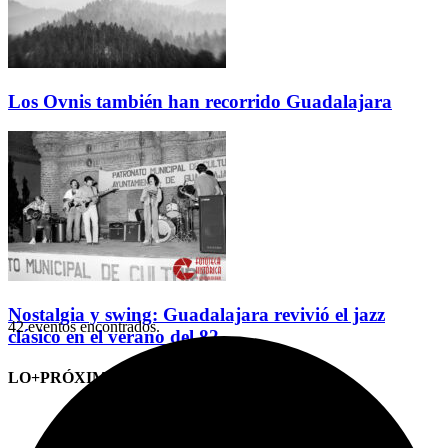
Los Ovnis también han recorrido Guadalajara
Nostalgia y swing: Guadalajara revivió el jazz
42 eventos encontrados.
clásico en el verano del 82
LO+PRÓXIMO (CITAS)