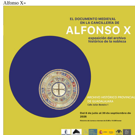
Alfonso X»