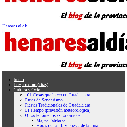
Henares al día
Inicio
Lo+próximo (citas)
Cultura y Ocio
101 Cosas que hacer en Guadalajara
Rutas de Senderismo
Fiestas Tradicionales de Guadalajara
El Tiempo (previsión meteorológica)
Otros fenómenos astronómicos
Mapas Estelares
Horas de salida y puesta de la luna