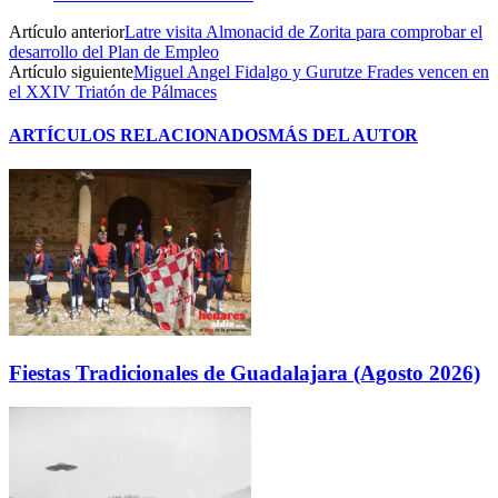
Artículo anterior
Latre visita Almonacid de Zorita para comprobar el
desarrollo del Plan de Empleo
Artículo siguiente
Miguel Angel Fidalgo y Gurutze Frades vencen en
el XXIV Triatón de Pálmaces
ARTÍCULOS RELACIONADOS
MÁS DEL AUTOR
Fiestas Tradicionales de Guadalajara (Agosto 2026)