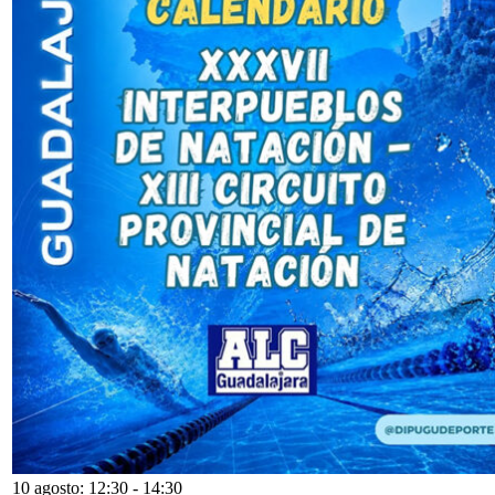
10 agosto: 12:30
-
14:30