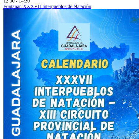
12:30
-
14:30
Fontanar. XXXVII Interpueblos de Natación