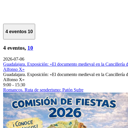
4 eventos
10
4 eventos,
10
2026-07-06
Guadalajara. Exposición: «El documento medieval en la Cancillería 
Alfonso X»
Guadalajara. Exposición: «El documento medieval en la Cancillería 
Alfonso X»
9:00
-
15:30
Romancos. Ruta de senderismo: Patón Sufre