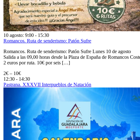
10 agosto: 9:00
-
15:30
Romancos. Ruta de senderismo: Patón Sufre
Romancos. Ruta de senderismo: Patón Sufre Lunes 10 de agosto
Salida a las 09,00 horas desde la Plaza de España de Romancos Cost
2 euros por ruta. 10€ por seis […]
2€ – 10€
12:30
-
14:30
Pastrana. XXXVII Interpueblos de Natación