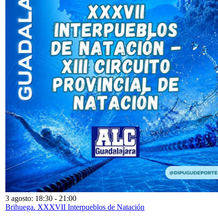
3 agosto: 18:30
-
21:00
Brihuega. XXXVII Interpueblos de Natación