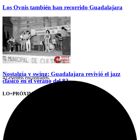
Los Ovnis también han recorrido Guadalajara
Nostalgia y swing: Guadalajara revivió el jazz
42 eventos encontrados.
clásico en el verano del 82
LO+PRÓXIMO (CITAS)