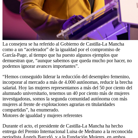
La consejera se ha referido al Gobierno de Castilla-La Mancha
como a un “acelerador” de la igualdad por el compromiso de
García-Page, al tiempo que ha puesto algunos ejemplos que
demuestran que, “aunque sabemos que queda mucho por hacer, no
podemos ignorar avances importantes”.
“Hemos conseguido liderar la reducción del desempleo femenino,
incorporar al mercado a más de 4.000 autónomas, reducir la brecha
salarial. Hoy las mujeres representamos a más del 50 por ciento del
alumnado universitario, tenemos un 40 por ciento más de mujeres
investigadoras, somos la segunda comunidad autónoma con más
mujeres al frente de explotaciones agrarias en titularidades
compartidas”, ha enumerado.
Motores de igualdad y mujeres referentes
Durante el acto, el presidente de Castilla-La Mancha ha hecho
entrega del Premio Internacional Luisa de Medrano a la reconocida
periodista Ángels Barceló, y a la Fundación Mujeres, en ambos