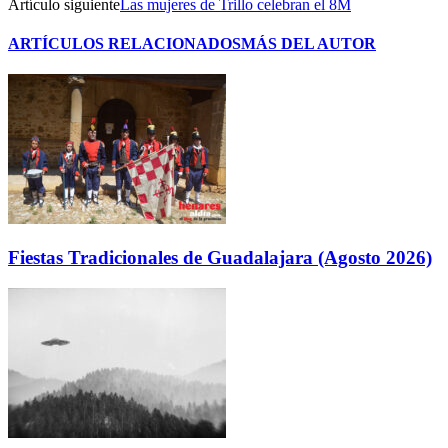
Artículo siguiente
Las mujeres de Trillo celebran el 8M
ARTÍCULOS RELACIONADOS
MÁS DEL AUTOR
Fiestas Tradicionales de Guadalajara (Agosto 2026)