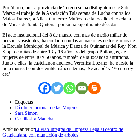
Por último, por la provincia de Toledo se ha distinguido este 8 de
Marzo el trabajo de la Asociación Talaverana de Lucha contra los
Malos Tratos y a Alicia Gutiérrez Muñoz, de la localidad toledana
de Minas de Santa Quiteria, por su trabajo durante décadas.
El acto institucional del 8 de marzo, con más de medio millar de
personas asistentes, ha contado con las actuaciones de los grupos de
la Escuela Municipal de Música y Danza de Quintanar del Rey, Non
Stop, de niñas de entre 13 y 16 años, y del grupo Bailongas, de
mujeres de entre 30 y 50 años, también de la localidad anfitriona.
Junto a ellas, la castellanomanchega Verónica Lozano, ha puesto la
nota musical con dos emblemáticos temas, ‘Se acabó’ y ‘Yo no soy
esa’.
Etiquetas
Día Internacional de las Mujeres
Sara Simón
Castilla-La Mancha
Artículo anterior
El Plan Integral de limpieza llega al centro de
Guadalajara, con plantación de árboles