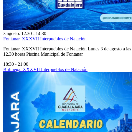
3 agosto: 12:30
-
14:30
Fontanar. XXXVII Interpueblos de Natación
Fontanar. XXXVII Interpueblos de Natación Lunes 3 de agosto a las
12,30 horas Piscina Municipal de Fontanar
18:30
-
21:00
Brihuega. XXXVII Interpueblos de Natación