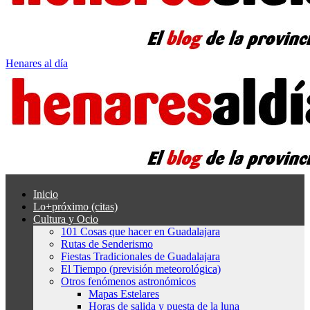
Henares al día
Inicio
Lo+próximo (citas)
Cultura y Ocio
101 Cosas que hacer en Guadalajara
Rutas de Senderismo
Fiestas Tradicionales de Guadalajara
El Tiempo (previsión meteorológica)
Otros fenómenos astronómicos
Mapas Estelares
Horas de salida y puesta de la luna