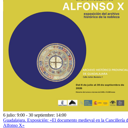
6 julio: 9:00
-
30 septiembre: 14:00
Guadalajara. Exposición: «El documento medieval en la Cancillería 
Alfonso X»