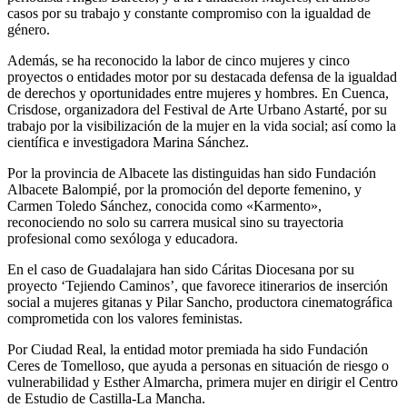
casos por su trabajo y constante compromiso con la igualdad de
género.
Además, se ha reconocido la labor de cinco mujeres y cinco
proyectos o entidades motor por su destacada defensa de la igualdad
de derechos y oportunidades entre mujeres y hombres. En Cuenca,
Crisdose, organizadora del Festival de Arte Urbano Astarté, por su
trabajo por la visibilización de la mujer en la vida social; así como la
científica e investigadora Marina Sánchez.
Por la provincia de Albacete las distinguidas han sido Fundación
Albacete Balompié, por la promoción del deporte femenino, y
Carmen Toledo Sánchez, conocida como «Karmento»,
reconociendo no solo su carrera musical sino su trayectoria
profesional como sexóloga y educadora.
En el caso de Guadalajara han sido Cáritas Diocesana por su
proyecto ‘Tejiendo Caminos’, que favorece itinerarios de inserción
social a mujeres gitanas y Pilar Sancho, productora cinematográfica
comprometida con los valores feministas.
Por Ciudad Real, la entidad motor premiada ha sido Fundación
Ceres de Tomelloso, que ayuda a personas en situación de riesgo o
vulnerabilidad y Esther Almarcha, primera mujer en dirigir el Centro
de Estudio de Castilla-La Mancha.