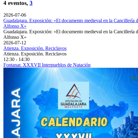
4 eventos,
3
2026-07-06
Guadalajara. Exposición: «El documento medieval en la Cancillería 
Alfonso X»
Guadalajara. Exposición: «El documento medieval en la Cancillería 
Alfonso X»
2026-07-12
Atienza. Exposición. Reciclavos
Atienza. Exposición. Reciclavos
12:30
-
14:30
Fontanar. XXXVII Interpueblos de Natación