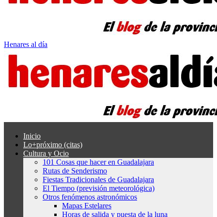
Henares al día
Inicio
Lo+próximo (citas)
Cultura y Ocio
101 Cosas que hacer en Guadalajara
Rutas de Senderismo
Fiestas Tradicionales de Guadalajara
El Tiempo (previsión meteorológica)
Otros fenómenos astronómicos
Mapas Estelares
Horas de salida y puesta de la luna