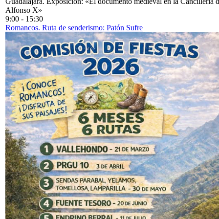
Guadalajara. Exposición: «El documento medieval en la Cancillería 
Alfonso X»
9:00
-
15:30
Romancos. Ruta de senderismo: Patón Sufre