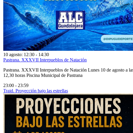
10 agosto: 12:30
-
14:30
Pastrana. XXXVII Interpueblos de Natación
Pastrana. XXXVII Interpueblos de Natación Lunes 10 de agosto a la
12,30 horas Piscina Municipal de Pastrana
23:00
-
23:59
Traid. Proyección bajo las estrellas