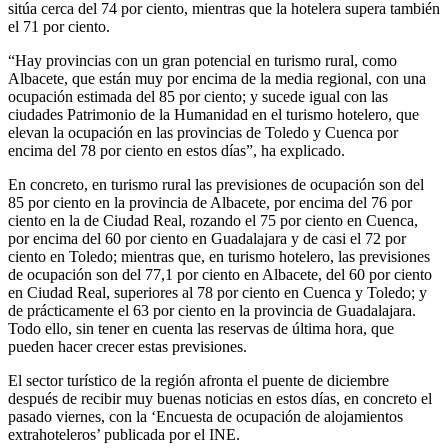
sitúa cerca del 74 por ciento, mientras que la hotelera supera también
el 71 por ciento.
“Hay provincias con un gran potencial en turismo rural, como
Albacete, que están muy por encima de la media regional, con una
ocupación estimada del 85 por ciento; y sucede igual con las
ciudades Patrimonio de la Humanidad en el turismo hotelero, que
elevan la ocupación en las provincias de Toledo y Cuenca por
encima del 78 por ciento en estos días”, ha explicado.
En concreto, en turismo rural las previsiones de ocupación son del
85 por ciento en la provincia de Albacete, por encima del 76 por
ciento en la de Ciudad Real, rozando el 75 por ciento en Cuenca,
por encima del 60 por ciento en Guadalajara y de casi el 72 por
ciento en Toledo; mientras que, en turismo hotelero, las previsiones
de ocupación son del 77,1 por ciento en Albacete, del 60 por ciento
en Ciudad Real, superiores al 78 por ciento en Cuenca y Toledo; y
de prácticamente el 63 por ciento en la provincia de Guadalajara.
Todo ello, sin tener en cuenta las reservas de última hora, que
pueden hacer crecer estas previsiones.
El sector turístico de la región afronta el puente de diciembre
después de recibir muy buenas noticias en estos días, en concreto el
pasado viernes, con la ‘Encuesta de ocupación de alojamientos
extrahoteleros’ publicada por el INE.