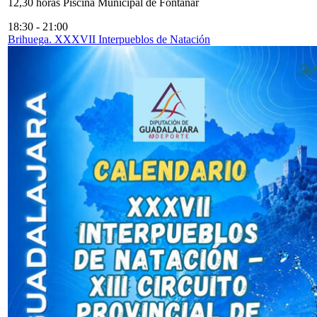
12,30 horas Piscina Municipal de Fontanar
18:30
-
21:00
Brihuega. XXXVII Interpueblos de Natación