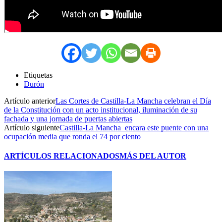
Etiquetas
Durón
Artículo anterior
Las Cortes de Castilla-La Mancha celebran el Día
de la Constitución con un acto institucional, iluminación de su
fachada y una jornada de puertas abiertas
Artículo siguiente
Castilla-La Mancha encara este puente con una
ocupación media que ronda el 74 por ciento
ARTÍCULOS RELACIONADOS
MÁS DEL AUTOR