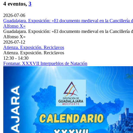
4 eventos,
3
2026-07-06
Guadalajara. Exposición: «El documento medieval en la Cancillería 
Alfonso X»
Guadalajara. Exposición: «El documento medieval en la Cancillería 
Alfonso X»
2026-07-12
Atienza. Exposición. Reciclavos
Atienza. Exposición. Reciclavos
12:30
-
14:30
Fontanar. XXXVII Interpueblos de Natación