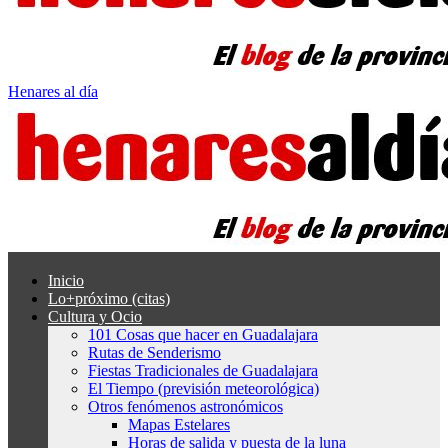
Henares al día
Inicio
Lo+próximo (citas)
Cultura y Ocio
101 Cosas que hacer en Guadalajara
Rutas de Senderismo
Fiestas Tradicionales de Guadalajara
El Tiempo (previsión meteorológica)
Otros fenómenos astronómicos
Mapas Estelares
Horas de salida y puesta de la luna