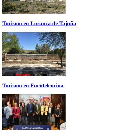
Turismo en Loranca de Tajuña
Turismo en Fuentelencina