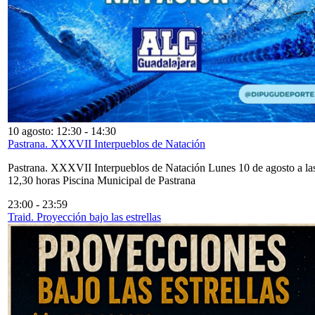
10 agosto: 12:30
-
14:30
Pastrana. XXXVII Interpueblos de Natación
Pastrana. XXXVII Interpueblos de Natación Lunes 10 de agosto a la
12,30 horas Piscina Municipal de Pastrana
23:00
-
23:59
Traid. Proyección bajo las estrellas