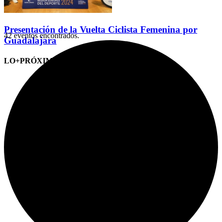
Presentación de la Vuelta Ciclista Femenina por
42 eventos encontrados.
Guadalajara
LO+PRÓXIMO (CITAS)