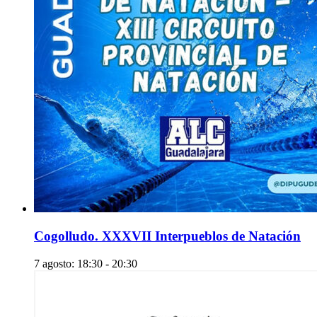
Cogolludo. XXXVII Interpueblos de Natación
7 agosto: 18:30
-
20:30