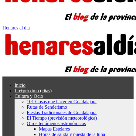
Henares al día
Inicio
Lo+próximo (citas)
Cultura y Ocio
101 Cosas que hacer en Guadalajara
Rutas de Senderismo
Fiestas Tradicionales de Guadalajara
El Tiempo (previsión meteorológica)
Otros fenómenos astronómicos
Mapas Estelares
Horas de salida y puesta de la luna