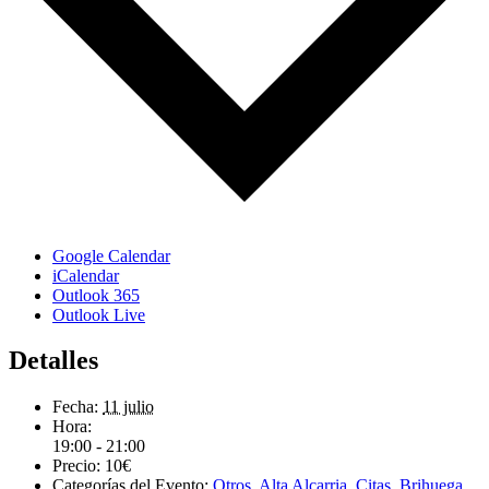
Google Calendar
iCalendar
Outlook 365
Outlook Live
Detalles
Fecha:
11 julio
Hora:
19:00 - 21:00
Precio:
10€
Categorías del Evento:
Otros
,
Alta Alcarria
,
Citas
,
Brihuega