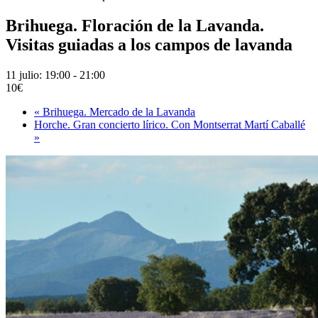
Brihuega. Floración de la Lavanda.
Visitas guiadas a los campos de lavanda
11 julio: 19:00
-
21:00
10€
«
Brihuega. Mercado de la Lavanda
Horche. Gran concierto lírico. Con Montserrat Martí Caballé
»