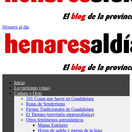
Henares al día
Inicio
Lo+próximo (citas)
Cultura y Ocio
101 Cosas que hacer en Guadalajara
Rutas de Senderismo
Fiestas Tradicionales de Guadalajara
El Tiempo (previsión meteorológica)
Otros fenómenos astronómicos
Mapas Estelares
Horas de salida y puesta de la luna