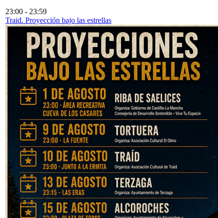
23:00
-
23:59
Traid. Proyección bajo las estrellas