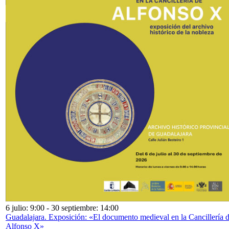
6 julio: 9:00
-
30 septiembre: 14:00
Guadalajara. Exposición: «El documento medieval en la Cancillería 
Alfonso X»