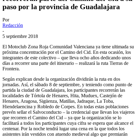
paso por la provincia de Guadalajara
Por
Redacción
-
5 septiembre 2018
El Motoclub Zona Roja Comunidad Valenciana ya tiene ultimada su
próxima concentración por el Camino del Cid. En esta ocasión, los
integrantes de este colectivo – que lleva ocho años dedicando unos
días a recorrer una parte del itinerario – realizará la ruta Tierras de
Frontera.
Según explican desde la organización dividirán la ruta en dos
jornadas. Así, el sábado 8 de septiembre, y teniendo como punto de
partida la ciudad de Guadalajara, los participantes recorrerán las
localidades de Tórtola de Henares, Hita, Muduex, Castejón de
Henares, Aragosa, Sigüenza, Matillas, Jadraque, La Toba,
Hiendelaencina y Robledo de Corpes. En todas estas poblaciones
prevén sellar el Salvoconducto – la credencial que llevan los viajeros
que recorren el Camino del Cid – ya que la organización se lo
facilitará a todos los participantes cuya cifra se espera que alcance el
centenar. Por la noche tendrá lugar una cena en la que todos los
asistentes irán vestidos con atuendo medieval algo que premiarán