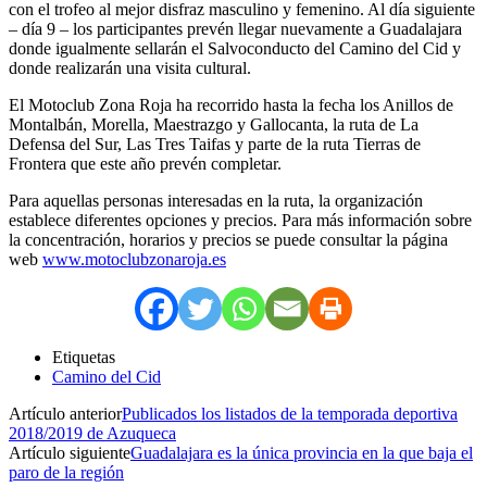
con el trofeo al mejor disfraz masculino y femenino. Al día siguiente
– día 9 – los participantes prevén llegar nuevamente a Guadalajara
donde igualmente sellarán el Salvoconducto del Camino del Cid y
donde realizarán una visita cultural.
El Motoclub Zona Roja ha recorrido hasta la fecha los Anillos de
Montalbán, Morella, Maestrazgo y Gallocanta, la ruta de La
Defensa del Sur, Las Tres Taifas y parte de la ruta Tierras de
Frontera que este año prevén completar.
Para aquellas personas interesadas en la ruta, la organización
establece diferentes opciones y precios. Para más información sobre
la concentración, horarios y precios se puede consultar la página
web
www.motoclubzonaroja.es
Etiquetas
Camino del Cid
Artículo anterior
Publicados los listados de la temporada deportiva
2018/2019 de Azuqueca
Artículo siguiente
Guadalajara es la única provincia en la que baja el
paro de la región