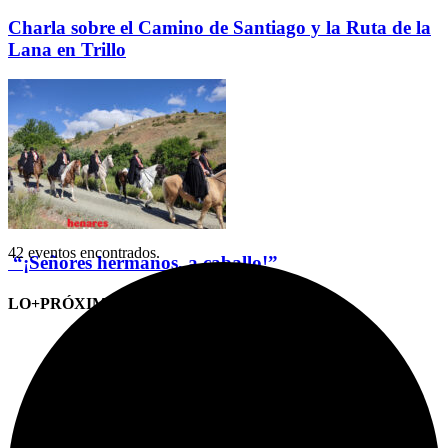
Charla sobre el Camino de Santiago y la Ruta de la
Lana en Trillo
42 eventos encontrados.
“¡Señores hermanos, a caballo!”
LO+PRÓXIMO (CITAS)