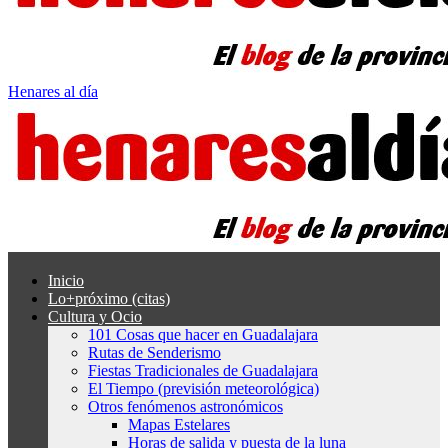
Henares al día
Inicio
Lo+próximo (citas)
Cultura y Ocio
101 Cosas que hacer en Guadalajara
Rutas de Senderismo
Fiestas Tradicionales de Guadalajara
El Tiempo (previsión meteorológica)
Otros fenómenos astronómicos
Mapas Estelares
Horas de salida y puesta de la luna