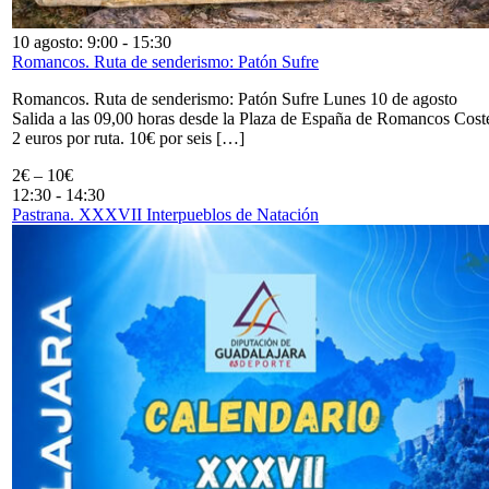
10 agosto: 9:00
-
15:30
Romancos. Ruta de senderismo: Patón Sufre
Romancos. Ruta de senderismo: Patón Sufre Lunes 10 de agosto
Salida a las 09,00 horas desde la Plaza de España de Romancos Cost
2 euros por ruta. 10€ por seis […]
2€ – 10€
12:30
-
14:30
Pastrana. XXXVII Interpueblos de Natación