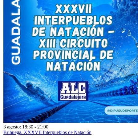
3 agosto: 18:30
-
21:00
Brihuega. XXXVII Interpueblos de Natación