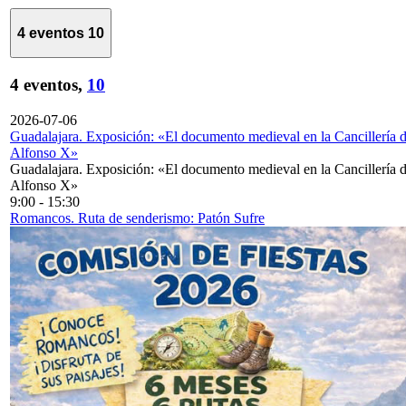
4 eventos
10
4 eventos,
10
2026-07-06
Guadalajara. Exposición: «El documento medieval en la Cancillería 
Alfonso X»
Guadalajara. Exposición: «El documento medieval en la Cancillería 
Alfonso X»
9:00
-
15:30
Romancos. Ruta de senderismo: Patón Sufre