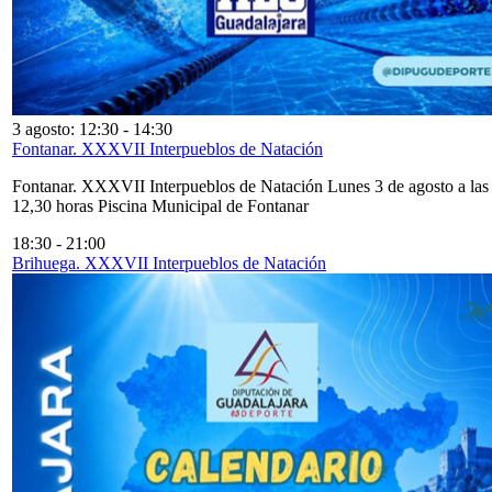
3 agosto: 12:30
-
14:30
Fontanar. XXXVII Interpueblos de Natación
Fontanar. XXXVII Interpueblos de Natación Lunes 3 de agosto a las
12,30 horas Piscina Municipal de Fontanar
18:30
-
21:00
Brihuega. XXXVII Interpueblos de Natación