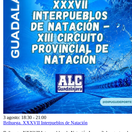
3 agosto: 18:30
-
21:00
Brihuega. XXXVII Interpueblos de Natación