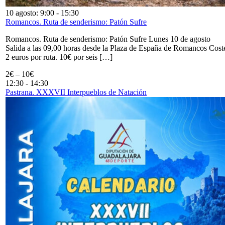
10 agosto: 9:00
-
15:30
Romancos. Ruta de senderismo: Patón Sufre
Romancos. Ruta de senderismo: Patón Sufre Lunes 10 de agosto
Salida a las 09,00 horas desde la Plaza de España de Romancos Cost
2 euros por ruta. 10€ por seis […]
2€ – 10€
12:30
-
14:30
Pastrana. XXXVII Interpueblos de Natación