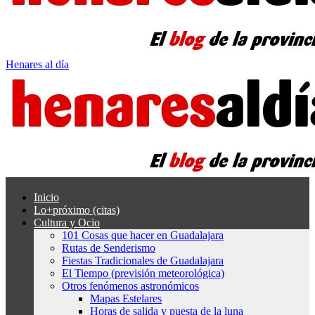
Henares al día
Inicio
Lo+próximo (citas)
Cultura y Ocio
101 Cosas que hacer en Guadalajara
Rutas de Senderismo
Fiestas Tradicionales de Guadalajara
El Tiempo (previsión meteorológica)
Otros fenómenos astronómicos
Mapas Estelares
Horas de salida y puesta de la luna