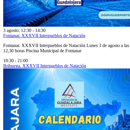
3 agosto: 12:30
-
14:30
Fontanar. XXXVII Interpueblos de Natación
Fontanar. XXXVII Interpueblos de Natación Lunes 3 de agosto a las
12,30 horas Piscina Municipal de Fontanar
18:30
-
21:00
Brihuega. XXXVII Interpueblos de Natación