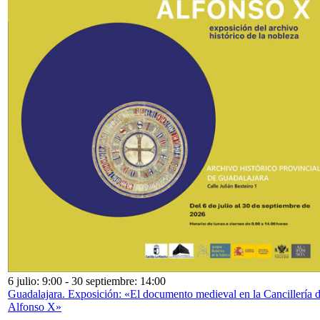
6 julio: 9:00
-
30 septiembre: 14:00
Guadalajara. Exposición: «El documento medieval en la Cancillería 
Alfonso X»