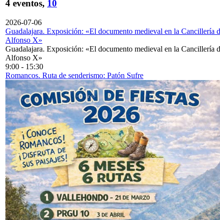
4 eventos,
10
2026-07-06
Guadalajara. Exposición: «El documento medieval en la Cancillería 
Alfonso X»
Guadalajara. Exposición: «El documento medieval en la Cancillería 
Alfonso X»
9:00
-
15:30
Romancos. Ruta de senderismo: Patón Sufre