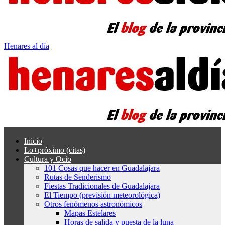
Henares al día
Inicio
Lo+próximo (citas)
Cultura y Ocio
101 Cosas que hacer en Guadalajara
Rutas de Senderismo
Fiestas Tradicionales de Guadalajara
El Tiempo (previsión meteorológica)
Otros fenómenos astronómicos
Mapas Estelares
Horas de salida y puesta de la luna