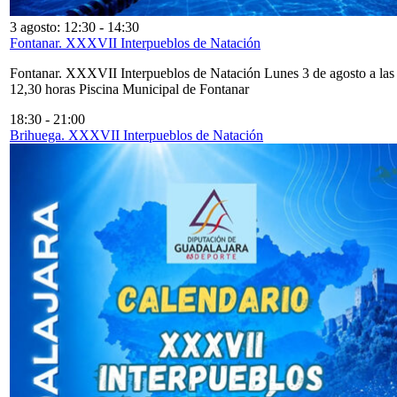
3 agosto: 12:30
-
14:30
Fontanar. XXXVII Interpueblos de Natación
Fontanar. XXXVII Interpueblos de Natación Lunes 3 de agosto a las
12,30 horas Piscina Municipal de Fontanar
18:30
-
21:00
Brihuega. XXXVII Interpueblos de Natación