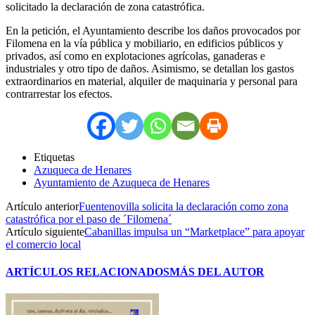
solicitado la declaración de zona catastrófica.
En la petición, el Ayuntamiento describe los daños provocados por
Filomena en la vía pública y mobiliario, en edificios públicos y
privados, así como en explotaciones agrícolas, ganaderas e
industriales y otro tipo de daños. Asimismo, se detallan los gastos
extraordinarios en material, alquiler de maquinaria y personal para
contrarrestar los efectos.
Etiquetas
Azuqueca de Henares
Ayuntamiento de Azuqueca de Henares
Artículo anterior
Fuentenovilla solicita la declaración como zona
catastrófica por el paso de ´Filomena´
Artículo siguiente
Cabanillas impulsa un “Marketplace” para apoyar
el comercio local
ARTÍCULOS RELACIONADOS
MÁS DEL AUTOR