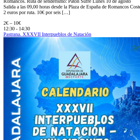
Romancos. Ruta de senderismo: Patón Sufre Lunes 10 de agosto
Salida a las 09,00 horas desde la Plaza de España de Romancos Cost
2 euros por ruta. 10€ por seis […]
2€ – 10€
12:30
-
14:30
Pastrana. XXXVII Interpueblos de Natación