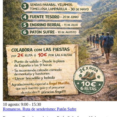
10 agosto: 9:00
-
15:30
Romancos. Ruta de senderismo: Patón Sufre