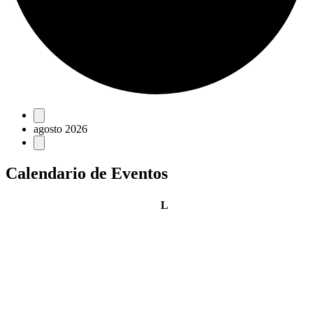
Eventos
agosto 2026
Calendario de Eventos
lunes
L