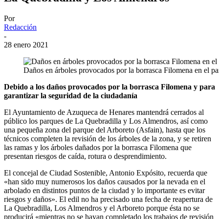
Por
Redacción
-
28 enero 2021
Daños en árboles provocados por la borrasca Filomena en el p
Debido a los daños provocados por la borrasca Filomena y para
garantizar la seguridad de la ciudadanía
El Ayuntamiento de Azuqueca de Henares mantendrá cerrados al
público los parques de La Quebradilla y Los Almendros, así como
una pequeña zona del parque del Arboreto (Asfain), hasta que los
técnicos completen la revisión de los árboles de la zona, y se retiren
las ramas y los árboles dañados por la borrasca Filomena que
presentan riesgos de caída, rotura o desprendimiento.
El concejal de Ciudad Sostenible, Antonio Expósito, recuerda que
«han sido muy numerosos los daños causados por la nevada en el
arbolado en distintos puntos de la ciudad y lo importante es evitar
riesgos y daños». El edil no ha precisado una fecha de reapertura de
La Quebradilla, Los Almendros y el Arboreto porque ésta no se
producirá «mientras no se hayan completado los trabajos de revisión