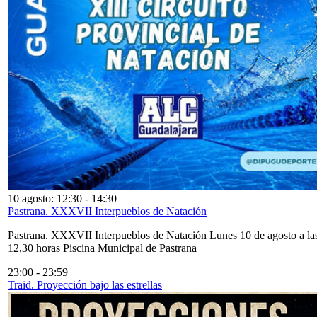
10 agosto: 12:30
-
14:30
Pastrana. XXXVII Interpueblos de Natación
Pastrana. XXXVII Interpueblos de Natación Lunes 10 de agosto a la
12,30 horas Piscina Municipal de Pastrana
23:00
-
23:59
Traid. Proyección bajo las estrellas