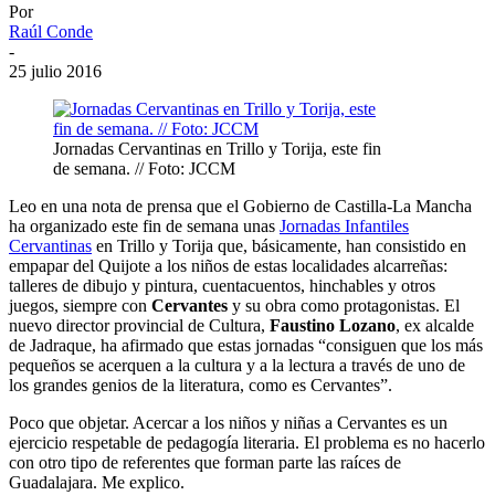
Por
Raúl Conde
-
25 julio 2016
Jornadas Cervantinas en Trillo y Torija, este fin
de semana. // Foto: JCCM
Leo en una nota de prensa que el Gobierno de Castilla-La Mancha
ha organizado este fin de semana unas
Jornadas Infantiles
Cervantinas
en Trillo y Torija que, básicamente, han consistido en
empapar del Quijote a los niños de estas localidades alcarreñas:
talleres de dibujo y pintura, cuentacuentos, hinchables y otros
juegos, siempre con
Cervantes
y su obra como protagonistas. El
nuevo director provincial de Cultura,
Faustino Lozano
, ex alcalde
de Jadraque, ha afirmado que estas jornadas “consiguen que los más
pequeños se acerquen a la cultura y a la lectura a través de uno de
los grandes genios de la literatura, como es Cervantes”.
Poco que objetar. Acercar a los niños y niñas a Cervantes es un
ejercicio respetable de pedagogía literaria. El problema es no hacerlo
con otro tipo de referentes que forman parte las raíces de
Guadalajara. Me explico.