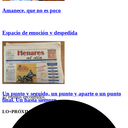
Amanece, que no es poco
Espacio de emoción y despedida
Un punto y seguido, un punto y aparte o un punto
42 eventos encontrados.
final. Un hasta siempre
LO+PRÓXIMO (CITAS)