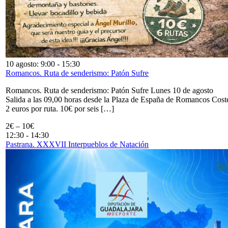
10 agosto: 9:00
-
15:30
Romancos. Ruta de senderismo: Patón Sufre
Romancos. Ruta de senderismo: Patón Sufre Lunes 10 de agosto
Salida a las 09,00 horas desde la Plaza de España de Romancos Cost
2 euros por ruta. 10€ por seis […]
2€ – 10€
12:30
-
14:30
Pastrana. XXXVII Interpueblos de Natación