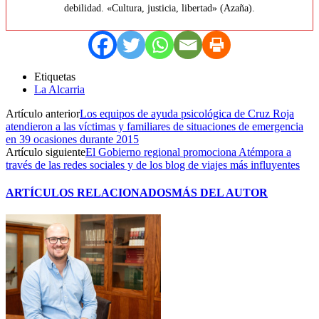
debilidad. «Cultura, justicia, libertad» (Azaña).
Etiquetas
La Alcarria
Artículo anterior
Los equipos de ayuda psicológica de Cruz Roja
atendieron a las víctimas y familiares de situaciones de emergencia
en 39 ocasiones durante 2015
Artículo siguiente
El Gobierno regional promociona Atémpora a
través de las redes sociales y de los blog de viajes más influyentes
ARTÍCULOS RELACIONADOS
MÁS DEL AUTOR