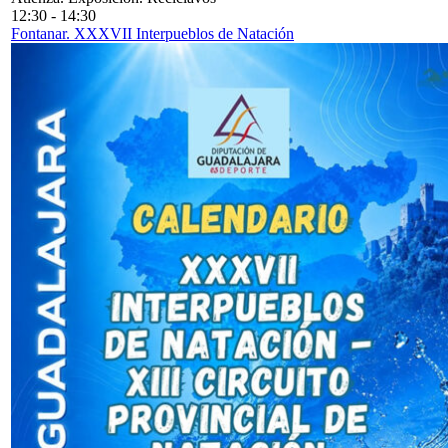
12:30
-
14:30
Fontanar. XXXVII Interpueblos de Natación