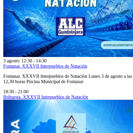
3 agosto: 12:30
-
14:30
Fontanar. XXXVII Interpueblos de Natación
Fontanar. XXXVII Interpueblos de Natación Lunes 3 de agosto a las
12,30 horas Piscina Municipal de Fontanar
18:30
-
21:00
Brihuega. XXXVII Interpueblos de Natación