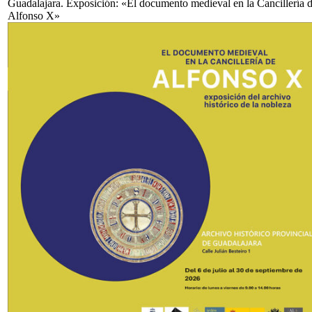
Guadalajara. Exposición: «El documento medieval en la Cancillería 
Alfonso X»