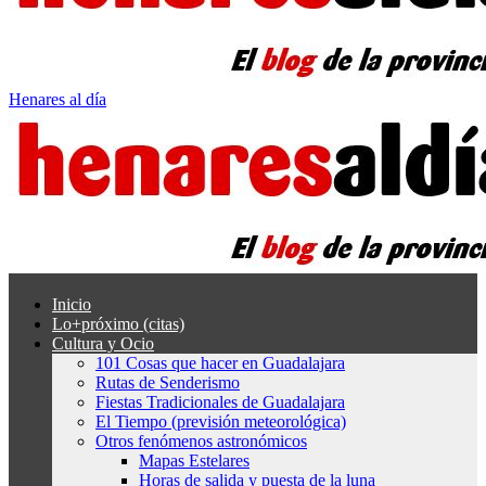
Henares al día
Inicio
Lo+próximo (citas)
Cultura y Ocio
101 Cosas que hacer en Guadalajara
Rutas de Senderismo
Fiestas Tradicionales de Guadalajara
El Tiempo (previsión meteorológica)
Otros fenómenos astronómicos
Mapas Estelares
Horas de salida y puesta de la luna