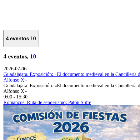
4 eventos
10
4 eventos,
10
2026-07-06
Guadalajara. Exposición: «El documento medieval en la Cancillería 
Alfonso X»
Guadalajara. Exposición: «El documento medieval en la Cancillería 
Alfonso X»
9:00
-
15:30
Romancos. Ruta de senderismo: Patón Sufre