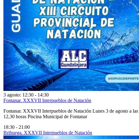
3 agosto: 12:30
-
14:30
Fontanar. XXXVII Interpueblos de Natación
Fontanar. XXXVII Interpueblos de Natación Lunes 3 de agosto a las
12,30 horas Piscina Municipal de Fontanar
18:30
-
21:00
Brihuega. XXXVII Interpueblos de Natación