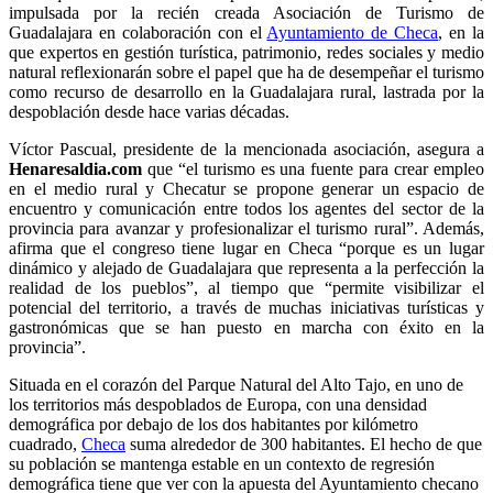
impulsada por la recién creada Asociación de Turismo de
Guadalajara en colaboración con el
Ayuntamiento de Checa
, en la
que expertos en gestión turística, patrimonio, redes sociales y medio
natural reflexionarán sobre el papel que ha de desempeñar el turismo
como recurso de desarrollo en la Guadalajara rural, lastrada por la
despoblación desde hace varias décadas.
Víctor Pascual, presidente de la mencionada asociación, asegura a
Henaresaldia.com
que “el turismo es una fuente para crear empleo
en el medio rural y Checatur se propone generar un espacio de
encuentro y comunicación entre todos los agentes del sector de la
provincia para avanzar y profesionalizar el turismo rural”. Además,
afirma que el congreso tiene lugar en Checa “porque es un lugar
dinámico y alejado de Guadalajara que representa a la perfección la
realidad de los pueblos”, al tiempo que “permite visibilizar el
potencial del territorio, a través de muchas iniciativas turísticas y
gastronómicas que se han puesto en marcha con éxito en la
provincia”.
Situada en el corazón del Parque Natural del Alto Tajo, en uno de
los territorios más despoblados de Europa, con una densidad
demográfica por debajo de los dos habitantes por kilómetro
cuadrado,
Checa
suma alrededor de 300 habitantes. El hecho de que
su población se mantenga estable en un contexto de regresión
demográfica tiene que ver con la apuesta del Ayuntamiento checano