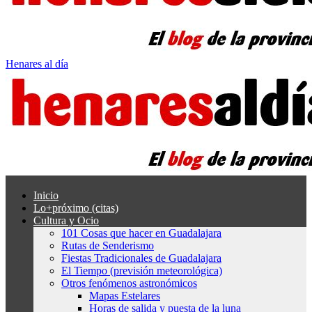
Henares al día
Inicio
Lo+próximo (citas)
Cultura y Ocio
101 Cosas que hacer en Guadalajara
Rutas de Senderismo
Fiestas Tradicionales de Guadalajara
El Tiempo (previsión meteorológica)
Otros fenómenos astronómicos
Mapas Estelares
Horas de salida y puesta de la luna