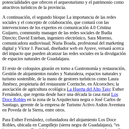
potencialidades que ofrecen el arqueoturismo y el patrimonio como
atractivos turísticos de la provincia.
A continuación, el segundo bloque La importancia de las redes
sociales y el concepto de colaboración, que contará con las
intervenciones de los expertos en comunicación 4.0 Cristina
Guijarro, community manager de las redes sociales de Budia
Directo; David Esteban, ingeniero electrónico, Sara Moreno,
comunicadora audiovisual; Nuria Boada, profesional del marketing
digital y Víctor J. Pascual, diseñador web en Ayuve, versará acerca
del impacto que pueden alcanzar las redes sociales en la divulgación
de espacios naturales de Guadalajara.
El resto de coloquios girarán en torno a Gastronomía y restauración,
Gestión de alojamientos rurales y Naturaleza, espacios naturales y
turismo sostenible, de la mano de gestores turísticos como Laura
Jiménez, propietaria del restaurante Corrinche, en Alcoroches; la
asociación de agricultura ecológica
La Huerta del Alto Tajo
; Esther
Fernández, que regenta desde hace una década la casa rural
Los
Doce Robles
en la zona de la Arquitectura negra o José Carlos de
Santiago, gerente de la empresa de Turismo Activo Asdon Aventura
en Poveda de la Sierra, entre otros.
Para Esther Fernández, cofundadora del alojamiento Los Doce
Robles, ubicada en Campillejo (sierra negra de Guadalajara), “es