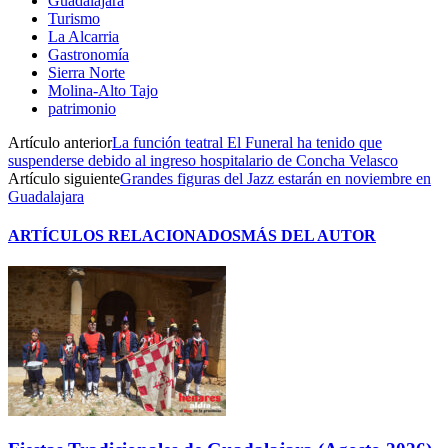
Guadalajara
Turismo
La Alcarria
Gastronomía
Sierra Norte
Molina-Alto Tajo
patrimonio
Artículo anterior
La función teatral El Funeral ha tenido que
suspenderse debido al ingreso hospitalario de Concha Velasco
Artículo siguiente
Grandes figuras del Jazz estarán en noviembre en
Guadalajara
ARTÍCULOS RELACIONADOS
MÁS DEL AUTOR