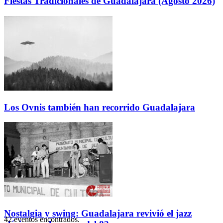
Fiestas Tradicionales de Guadalajara (Agosto 2026)
Los Ovnis también han recorrido Guadalajara
Nostalgia y swing: Guadalajara revivió el jazz
42 eventos encontrados.