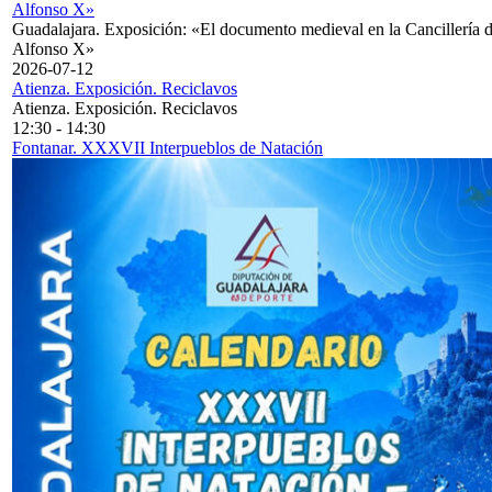
Alfonso X»
Guadalajara. Exposición: «El documento medieval en la Cancillería 
Alfonso X»
2026-07-12
Atienza. Exposición. Reciclavos
Atienza. Exposición. Reciclavos
12:30
-
14:30
Fontanar. XXXVII Interpueblos de Natación