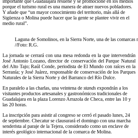
importante que Guadalajara resuene y se promocione en los medios
porque el turismo rural es una manera de atraer nuevos pobladores.
Y añade que “un mayor conocimiento del territorio, más allá de
Sigüenza o Molina puede hacer que la gente se plantee vivir en el
medio rural”.
Laguna de Somolinos, en la Sierra Norte, una de las comarcas 
//Foto: R.G.
La jornada se cerrará con una mesa redonda en la que intervendrán
José Antonio Lozano, director de conservación del Parque Natural
del Alto Tajo; Raúl Conde, periodista de El Mundo con raíces en la
Serranía; y José Juárez, responsable de conservación de los Parques
Naturales de la Sierra Norte y del Barranco del Río Dulce.
En paralelo a las charlas, una veintena de
stands
expondrán a los
visitantes productos artesanales y gastronómicos tradicionales de
Guadalajara en la plaza Lorenzo Arrazola de Checa, entre las 10 y
las 20 horas.
La inscripción para asistir al congreso se cerró el pasado lunes, 24
de septiembre. Checatur se clausurará el domingo con una marcha
senderista al paraje de la Tejera, considerado como un enclave de
interés geológico internacional de la comarca de Molina.