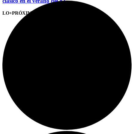
clásico en el verano del 82
LO+PRÓXIMO (CITAS)