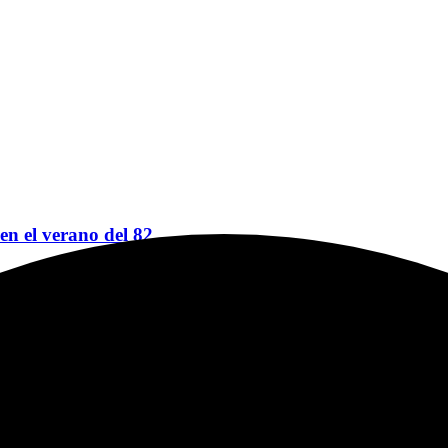
 en el verano del 82