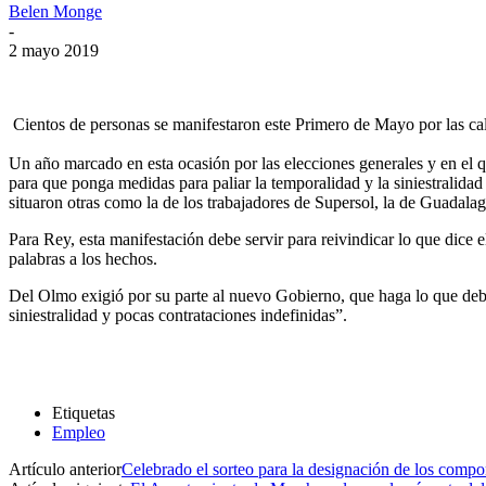
Belen Monge
-
2 mayo 2019
Cientos de personas se manifestaron este Primero de Mayo por las cal
Un año marcado en esta ocasión por las elecciones generales y en el
para que ponga medidas para paliar la temporalidad y la siniestralidad
situaron otras como la de los trabajadores de Supersol, la de Guadala
Para Rey, esta manifestación debe servir para reivindicar lo que dice e
palabras a los hechos.
Del Olmo exigió por su parte al nuevo Gobierno, que haga lo que deba 
siniestralidad y pocas contrataciones indefinidas”.
Etiquetas
Empleo
Artículo anterior
Celebrado el sorteo para la designación de los compo