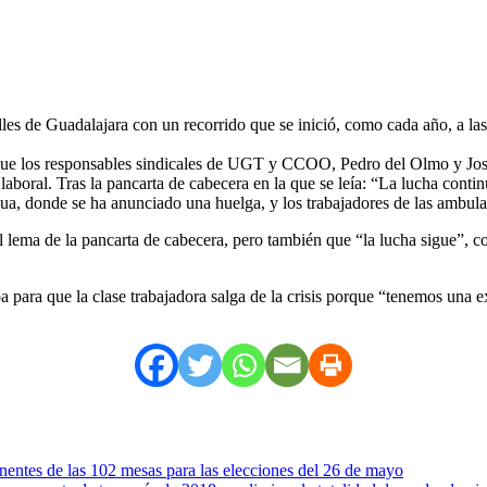
les de Guadalajara con un recorrido que se inició, como cada año, a las
 que los responsables sindicales de UGT y CCOO, Pedro del Olmo y Jos
 laboral. Tras la pancarta de cabecera en la que se leía: “La lucha conti
gua, donde se ha anunciado una huelga, y los trabajadores de las ambula
l lema de la pancarta de cabecera, pero también que “la lucha sigue”, co
para que la clase trabajadora salga de la crisis porque “tenemos una ex
nentes de las 102 mesas para las elecciones del 26 de mayo