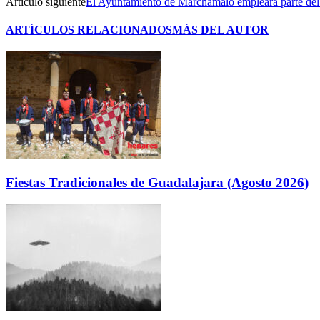
Artículo siguiente
El Ayuntamiento de Marchamalo empleará parte del r
ARTÍCULOS RELACIONADOS
MÁS DEL AUTOR
Fiestas Tradicionales de Guadalajara (Agosto 2026)