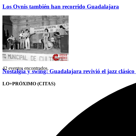
Los Ovnis también han recorrido Guadalajara
42 eventos encontrados.
Nostalgia y swing: Guadalajara revivió el jazz clásico
LO+PRÓXIMO (CITAS)