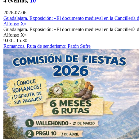
4 eventos,
10
2026-07-06
Guadalajara. Exposición: «El documento medieval en la Cancillería 
Alfonso X»
Guadalajara. Exposición: «El documento medieval en la Cancillería 
Alfonso X»
9:00
-
15:30
Romancos. Ruta de senderismo: Patón Sufre