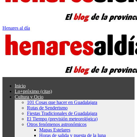
Henares al día
Inicio
Lo+próximo (citas)
Cultura y Ocio
101 Cosas que hacer en Guadalajara
Rutas de Senderismo
Fiestas Tradicionales de Guadalajara
El Tiempo (previsión meteorológica)
Otros fenómenos astronómicos
Mapas Estelares
Horas de salida y puesta de la luna