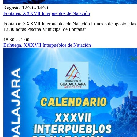
3 agosto: 12:30
-
14:30
Fontanar. XXXVII Interpueblos de Natación
Fontanar. XXXVII Interpueblos de Natación Lunes 3 de agosto a las
12,30 horas Piscina Municipal de Fontanar
18:30
-
21:00
Brihuega. XXXVII Interpueblos de Natación