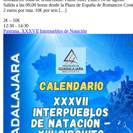
Salida a las 09,00 horas desde la Plaza de España de Romancos Cost
2 euros por ruta. 10€ por seis […]
2€ – 10€
12:30
-
14:30
Pastrana. XXXVII Interpueblos de Natación