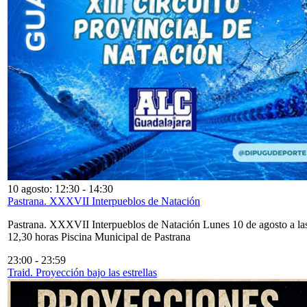
10 agosto: 12:30
-
14:30
Pastrana. XXXVII Interpueblos de Natación
Pastrana. XXXVII Interpueblos de Natación Lunes 10 de agosto a la
12,30 horas Piscina Municipal de Pastrana
23:00
-
23:59
Traid. Proyección bajo las estrellas