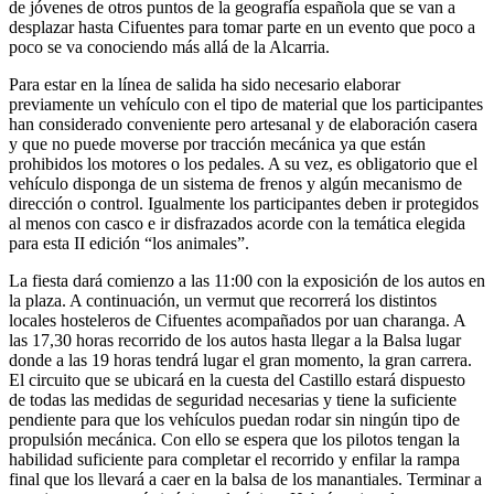
de jóvenes de otros puntos de la geografía española que se van a
desplazar hasta Cifuentes para tomar parte en un evento que poco a
poco se va conociendo más allá de la Alcarria.
Para estar en la línea de salida ha sido necesario elaborar
previamente un vehículo con el tipo de material que los participantes
han considerado conveniente pero artesanal y de elaboración casera
y que no puede moverse por tracción mecánica ya que están
prohibidos los motores o los pedales. A su vez, es obligatorio que el
vehículo disponga de un sistema de frenos y algún mecanismo de
dirección o control. Igualmente los participantes deben ir protegidos
al menos con casco e ir disfrazados acorde con la temática elegida
para esta II edición “los animales”.
La fiesta dará comienzo a las 11:00 con la exposición de los autos en
la plaza. A continuación, un vermut que recorrerá los distintos
locales hosteleros de Cifuentes acompañados por uan charanga. A
las 17,30 horas recorrido de los autos hasta llegar a la Balsa lugar
donde a las 19 horas tendrá lugar el gran momento, la gran carrera.
El circuito que se ubicará en la cuesta del Castillo estará dispuesto
de todas las medidas de seguridad necesarias y tiene la suficiente
pendiente para que los vehículos puedan rodar sin ningún tipo de
propulsión mecánica. Con ello se espera que los pilotos tengan la
habilidad suficiente para completar el recorrido y enfilar la rampa
final que los llevará a caer en la balsa de los manantiales. Terminar a