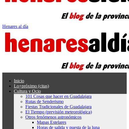
Henares al día
Inicio
Lo+próximo (citas)
Cultura y Ocio
101 Cosas que hacer en Guadalajara
Rutas de Senderismo
Fiestas Tradicionales de Guadalajara
El Tiempo (previsión meteorológica)
Otros fenómenos astronómicos
Mapas Estelares
Horas de salida y puesta de la luna