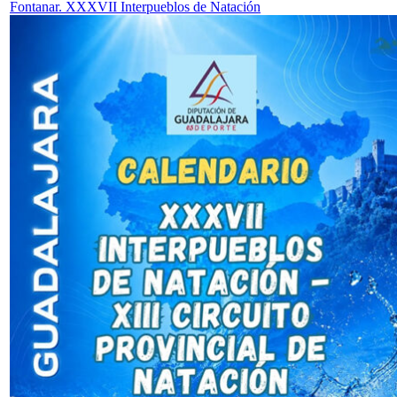
Fontanar. XXXVII Interpueblos de Natación