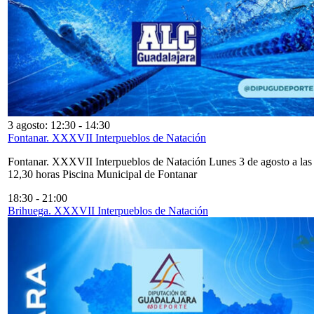
3 agosto: 12:30
-
14:30
Fontanar. XXXVII Interpueblos de Natación
Fontanar. XXXVII Interpueblos de Natación Lunes 3 de agosto a las
12,30 horas Piscina Municipal de Fontanar
18:30
-
21:00
Brihuega. XXXVII Interpueblos de Natación