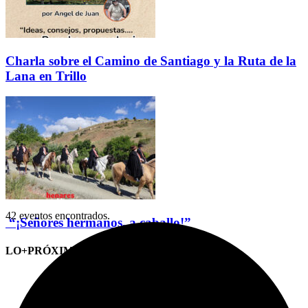
Charla sobre el Camino de Santiago y la Ruta de la
Lana en Trillo
42 eventos encontrados.
“¡Señores hermanos, a caballo!”
LO+PRÓXIMO (CITAS)