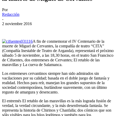
Por
Redacción
-
2 noviembre 2016
A fin de conmemorar el IV Centenario de la
muerte de Miguel de Cervantes, la compañía de teatro “CITA”
(Compañía Inestable de Teatro de Arganda), representará el próximo
sábado 5 de noviembre, a las 18,30 horas, en el teatro San Francisco
de Cifuentes, dos entremeses de Cervantes; El retablo de las
maravillas y La cueva de Salamanca.
Los entremeses cervantinos siempre han sido admirados sin
vacilaciones por su calidad; basada en el doble juego de fantasía y
realidad. Hechos para reír, manejan los grandes supuestos de la
sociedad contemporánea, burlándose suavemente, con un último
regusto de amargura y desencanto.
El entremés El retablo de las maravillas es la más lograda fusión de
verdad, la verdad circundante, y la más desenfrenada fantasía. Se
representa la historia de Chirinos y Chanfalla; dos cómicos que son
sólo visibles para los hijos legítimos y también para los