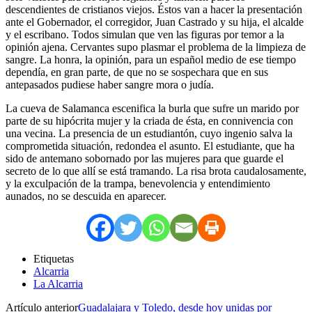
descendientes de cristianos viejos. Éstos van a hacer la presentación
ante el Gobernador, el corregidor, Juan Castrado y su hija, el alcalde
y el escribano. Todos simulan que ven las figuras por temor a la
opinión ajena. Cervantes supo plasmar el problema de la limpieza de
sangre. La honra, la opinión, para un español medio de ese tiempo
dependía, en gran parte, de que no se sospechara que en sus
antepasados pudiese haber sangre mora o judía.
La cueva de Salamanca escenifica la burla que sufre un marido por
parte de su hipócrita mujer y la criada de ésta, en connivencia con
una vecina. La presencia de un estudiantón, cuyo ingenio salva la
comprometida situación, redondea el asunto. El estudiante, que ha
sido de antemano sobornado por las mujeres para que guarde el
secreto de lo que allí se está tramando. La risa brota caudalosamente,
y la exculpación de la trampa, benevolencia y entendimiento
aunados, no se descuida en aparecer.
Etiquetas
Alcarria
La Alcarria
Artículo anterior
Guadalajara y Toledo, desde hoy unidas por