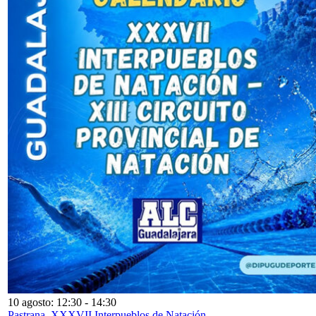
10 agosto: 12:30
-
14:30
Pastrana. XXXVII Interpueblos de Natación