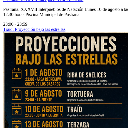
Pastrana. XXXVII Interpueblos de Natación Lunes 10 de agosto a la
12,30 horas Piscina Municipal de Pastrana
23:00
-
23:59
Traid. Proyección bajo las estrellas