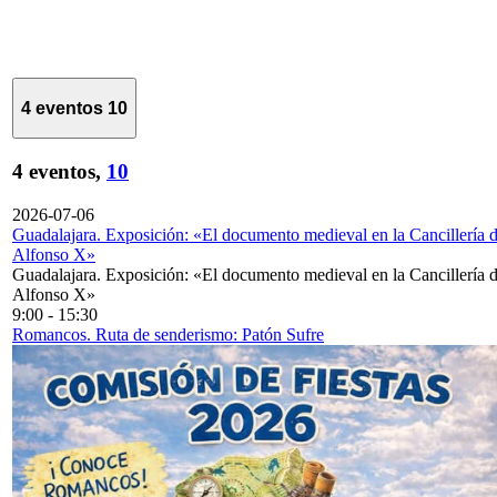
4 eventos
10
4 eventos,
10
2026-07-06
Guadalajara. Exposición: «El documento medieval en la Cancillería 
Alfonso X»
Guadalajara. Exposición: «El documento medieval en la Cancillería 
Alfonso X»
9:00
-
15:30
Romancos. Ruta de senderismo: Patón Sufre