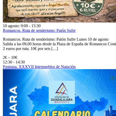
10 agosto: 9:00
-
15:30
Romancos. Ruta de senderismo: Patón Sufre
Romancos. Ruta de senderismo: Patón Sufre Lunes 10 de agosto
Salida a las 09,00 horas desde la Plaza de España de Romancos Cost
2 euros por ruta. 10€ por seis […]
2€ – 10€
12:30
-
14:30
Pastrana. XXXVII Interpueblos de Natación