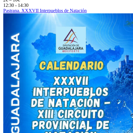
12:30
-
14:30
Pastrana. XXXVII Interpueblos de Natación