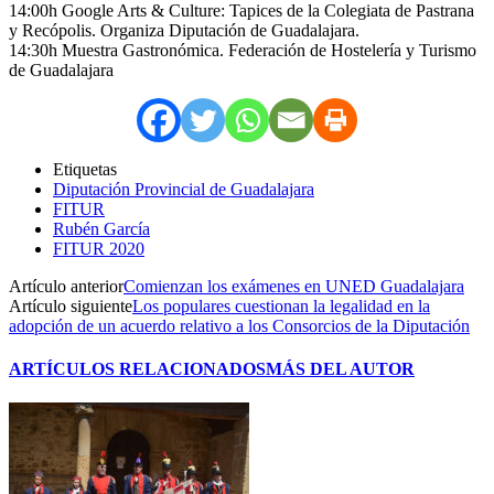
14:00h Google Arts & Culture: Tapices de la Colegiata de Pastrana
y Recópolis. Organiza Diputación de Guadalajara.
14:30h Muestra Gastronómica. Federación de Hostelería y Turismo
de Guadalajara
Etiquetas
Diputación Provincial de Guadalajara
FITUR
Rubén García
FITUR 2020
Artículo anterior
Comienzan los exámenes en UNED Guadalajara
Artículo siguiente
Los populares cuestionan la legalidad en la
adopción de un acuerdo relativo a los Consorcios de la Diputación
ARTÍCULOS RELACIONADOS
MÁS DEL AUTOR