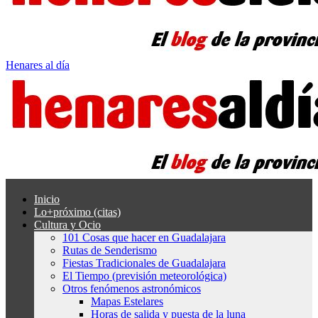
Henares al día
Inicio
Lo+próximo (citas)
Cultura y Ocio
101 Cosas que hacer en Guadalajara
Rutas de Senderismo
Fiestas Tradicionales de Guadalajara
El Tiempo (previsión meteorológica)
Otros fenómenos astronómicos
Mapas Estelares
Horas de salida y puesta de la luna