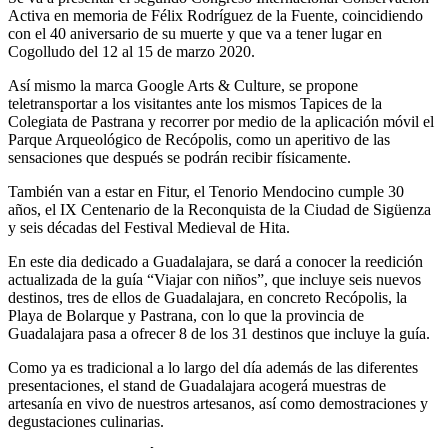
Activa en memoria de Félix Rodríguez de la Fuente, coincidiendo
con el 40 aniversario de su muerte y que va a tener lugar en
Cogolludo del 12 al 15 de marzo 2020.
Así mismo la marca Google Arts & Culture, se propone
teletransportar a los visitantes ante los mismos Tapices de la
Colegiata de Pastrana y recorrer por medio de la aplicación móvil el
Parque Arqueológico de Recópolis, como un aperitivo de las
sensaciones que después se podrán recibir físicamente.
También van a estar en Fitur, el Tenorio Mendocino cumple 30
años, el IX Centenario de la Reconquista de la Ciudad de Sigüenza
y seis décadas del Festival Medieval de Hita.
En este dia dedicado a Guadalajara, se dará a conocer la reedición
actualizada de la guía “Viajar con niños”, que incluye seis nuevos
destinos, tres de ellos de Guadalajara, en concreto Recópolis, la
Playa de Bolarque y Pastrana, con lo que la provincia de
Guadalajara pasa a ofrecer 8 de los 31 destinos que incluye la guía.
Como ya es tradicional a lo largo del día además de las diferentes
presentaciones, el stand de Guadalajara acogerá muestras de
artesanía en vivo de nuestros artesanos, así como demostraciones y
degustaciones culinarias.