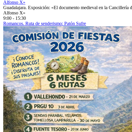
Alfonso X»
Guadalajara. Exposición: «El documento medieval en la Cancillería 
Alfonso X»
9:00
-
15:30
Romancos. Ruta de senderismo: Patón Sufre