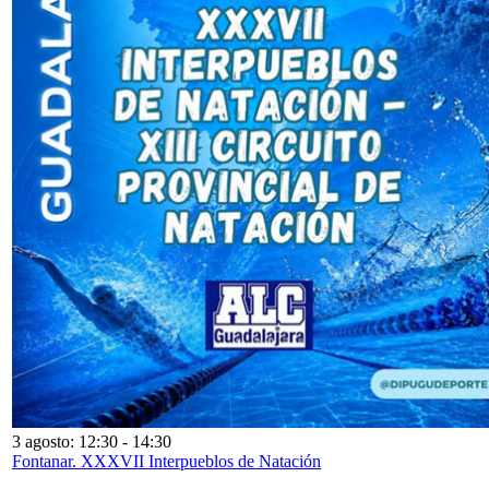
3 agosto: 12:30
-
14:30
Fontanar. XXXVII Interpueblos de Natación