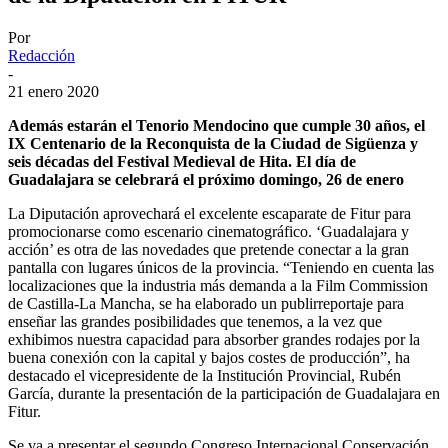
Por
Redacción
-
21 enero 2020
Además estarán el Tenorio Mendocino que cumple 30 años, el
IX Centenario de la Reconquista de la Ciudad de Sigüenza y
seis décadas del Festival Medieval de Hita. El día de
Guadalajara se celebrará el próximo domingo, 26 de enero
La Diputación aprovechará el excelente escaparate de Fitur para
promocionarse como escenario cinematográfico. ‘Guadalajara y
acción’ es otra de las novedades que pretende conectar a la gran
pantalla con lugares únicos de la provincia. “Teniendo en cuenta las
localizaciones que la industria más demanda a la Film Commission
de Castilla-La Mancha, se ha elaborado un publirreportaje para
enseñar las grandes posibilidades que tenemos, a la vez que
exhibimos nuestra capacidad para absorber grandes rodajes por la
buena conexión con la capital y bajos costes de producción”, ha
destacado el vicepresidente de la Institución Provincial, Rubén
García, durante la presentación de la participación de Guadalajara en
Fitur.
Se va a presentar el segundo Congreso Internacional Conservación