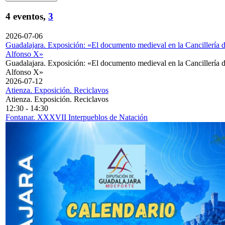
4 eventos,
3
2026-07-06
Guadalajara. Exposición: «El documento medieval en la Cancillería 
Alfonso X»
Guadalajara. Exposición: «El documento medieval en la Cancillería 
Alfonso X»
2026-07-12
Atienza. Exposición. Reciclavos
Atienza. Exposición. Reciclavos
12:30
-
14:30
Fontanar. XXXVII Interpueblos de Natación