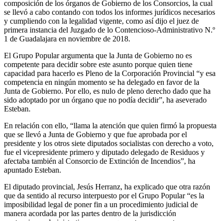
composición de los órganos de Gobierno de los Consorcios, la cual
se llevó a cabo contando con todos los informes jurídicos necesarios
y cumpliendo con la legalidad vigente, como así dijo el juez de
primera instancia del Juzgado de lo Contencioso-Administrativo N.º
1 de Guadalajara en noviembre de 2018.
El Grupo Popular argumenta que la Junta de Gobierno no es
competente para decidir sobre este asunto porque quien tiene
capacidad para hacerlo es Pleno de la Corporación Provincial “y esa
competencia en ningún momento se ha delegado en favor de la
Junta de Gobierno. Por ello, es nulo de pleno derecho dado que ha
sido adoptado por un órgano que no podía decidir”, ha aseverado
Esteban.
En relación con ello, “llama la atención que quien firmó la propuesta
que se llevó a Junta de Gobierno y que fue aprobada por el
presidente y los otros siete diputados socialistas con derecho a voto,
fue el vicepresidente primero y diputado delegado de Residuos y
afectaba también al Consorcio de Extinción de Incendios”, ha
apuntado Esteban.
El diputado provincial, Jesús Herranz, ha explicado que otra razón
que da sentido al recurso interpuesto por el Grupo Popular “es la
imposibilidad legal de poner fin a un procedimiento judicial de
manera acordada por las partes dentro de la jurisdicción