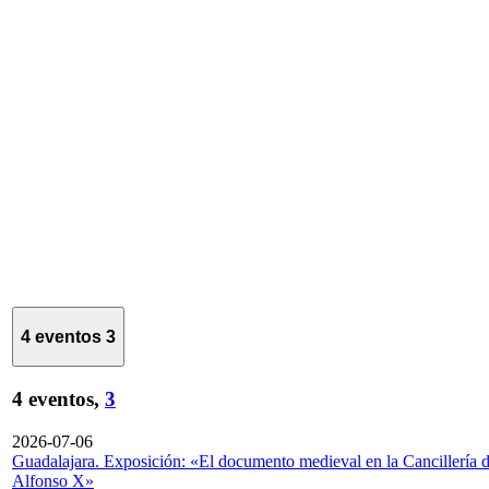
4 eventos
3
4 eventos,
3
2026-07-06
Guadalajara. Exposición: «El documento medieval en la Cancillería 
Alfonso X»