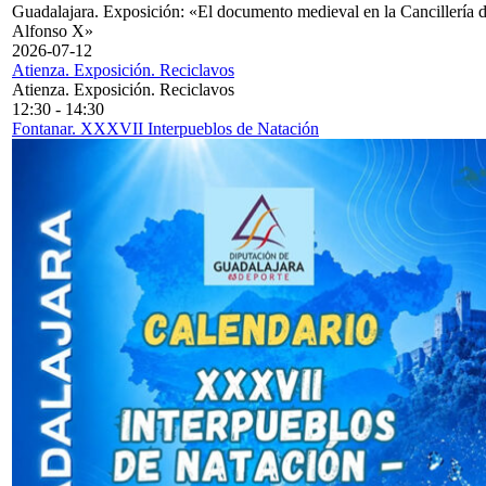
Guadalajara. Exposición: «El documento medieval en la Cancillería 
Alfonso X»
2026-07-12
Atienza. Exposición. Reciclavos
Atienza. Exposición. Reciclavos
12:30
-
14:30
Fontanar. XXXVII Interpueblos de Natación