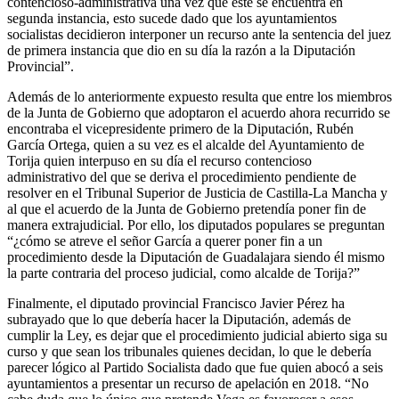
contencioso-administrativa una vez que este se encuentra en
segunda instancia, esto sucede dado que los ayuntamientos
socialistas decidieron interponer un recurso ante la sentencia del juez
de primera instancia que dio en su día la razón a la Diputación
Provincial”.
Además de lo anteriormente expuesto resulta que entre los miembros
de la Junta de Gobierno que adoptaron el acuerdo ahora recurrido se
encontraba el vicepresidente primero de la Diputación, Rubén
García Ortega, quien a su vez es el alcalde del Ayuntamiento de
Torija quien interpuso en su día el recurso contencioso
administrativo del que se deriva el procedimiento pendiente de
resolver en el Tribunal Superior de Justicia de Castilla-La Mancha y
al que el acuerdo de la Junta de Gobierno pretendía poner fin de
manera extrajudicial. Por ello, los diputados populares se preguntan
“¿cómo se atreve el señor García a querer poner fin a un
procedimiento desde la Diputación de Guadalajara siendo él mismo
la parte contraria del proceso judicial, como alcalde de Torija?”
Finalmente, el diputado provincial Francisco Javier Pérez ha
subrayado que lo que debería hacer la Diputación, además de
cumplir la Ley, es dejar que el procedimiento judicial abierto siga su
curso y que sean los tribunales quienes decidan, lo que le debería
parecer lógico al Partido Socialista dado que fue quien abocó a seis
ayuntamientos a presentar un recurso de apelación en 2018. “No