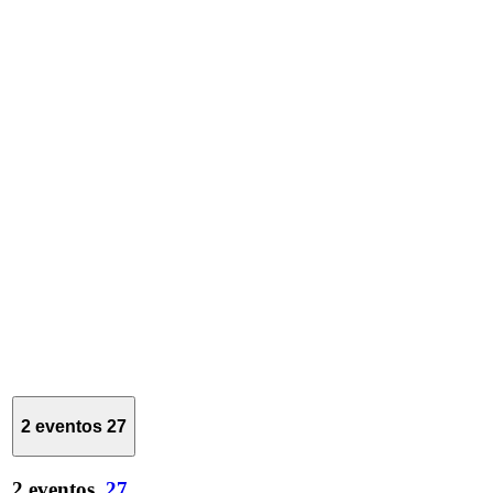
2 eventos
27
2 eventos,
27