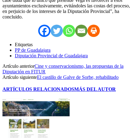
cabe duda que lo único que pretende Vega es favorecer a esos
ayuntamientos exclusivamente, evitándoles las costas del proceso,
en perjuicio de los intereses de la Diputación Provincial”, ha
concluido.
Etiquetas
PP de Guadalajara
Diputación Provincial de Guadalajara
Artículo anterior
Cine y conservacionismo, las propuestas de la
Diputación en FITUR
Artículo siguiente
El castillo de Galve de Sorbe, rehabilitado
ARTÍCULOS RELACIONADOS
MÁS DEL AUTOR