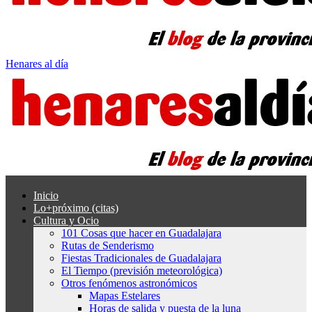
Henares al día
Inicio
Lo+próximo (citas)
Cultura y Ocio
101 Cosas que hacer en Guadalajara
Rutas de Senderismo
Fiestas Tradicionales de Guadalajara
El Tiempo (previsión meteorológica)
Otros fenómenos astronómicos
Mapas Estelares
Horas de salida y puesta de la luna