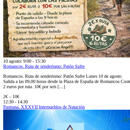
10 agosto: 9:00
-
15:30
Romancos. Ruta de senderismo: Patón Sufre
Romancos. Ruta de senderismo: Patón Sufre Lunes 10 de agosto
Salida a las 09,00 horas desde la Plaza de España de Romancos Cost
2 euros por ruta. 10€ por seis […]
2€ – 10€
12:30
-
14:30
Pastrana. XXXVII Interpueblos de Natación