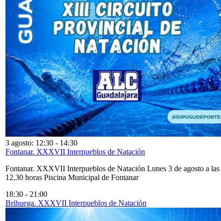
3 agosto: 12:30
-
14:30
Fontanar. XXXVII Interpueblos de Natación
Fontanar. XXXVII Interpueblos de Natación Lunes 3 de agosto a las
12,30 horas Piscina Municipal de Fontanar
18:30
-
21:00
Brihuega. XXXVII Interpueblos de Natación