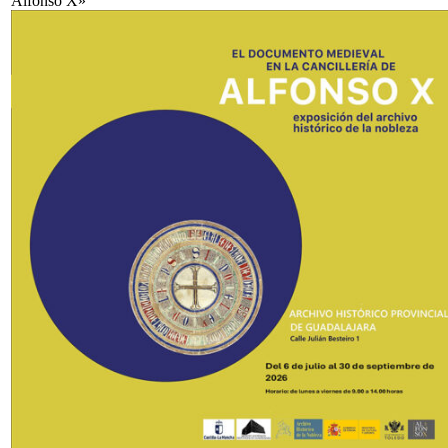
Alfonso X»