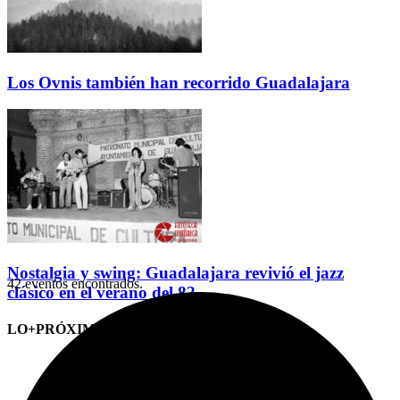
Los Ovnis también han recorrido Guadalajara
Nostalgia y swing: Guadalajara revivió el jazz
42 eventos encontrados.
clásico en el verano del 82
LO+PRÓXIMO (CITAS)