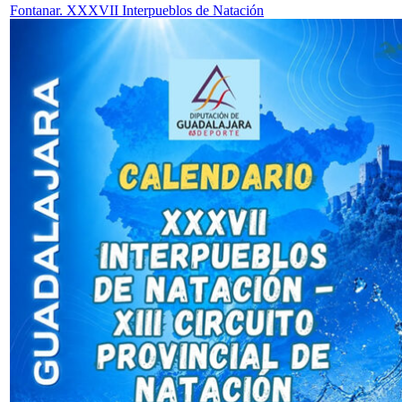
Fontanar. XXXVII Interpueblos de Natación