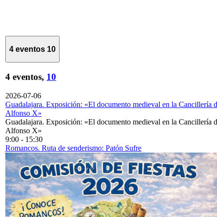
4 eventos
10
4 eventos,
10
2026-07-06
Guadalajara. Exposición: «El documento medieval en la Cancillería 
Alfonso X»
Guadalajara. Exposición: «El documento medieval en la Cancillería 
Alfonso X»
9:00
-
15:30
Romancos. Ruta de senderismo: Patón Sufre