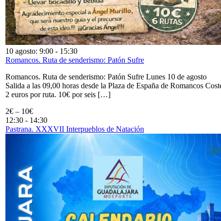
10 agosto: 9:00
-
15:30
Romancos. Ruta de senderismo: Patón Sufre
Romancos. Ruta de senderismo: Patón Sufre Lunes 10 de agosto
Salida a las 09,00 horas desde la Plaza de España de Romancos Cost
2 euros por ruta. 10€ por seis […]
2€ – 10€
12:30
-
14:30
Pastrana. XXXVII Interpueblos de Natación