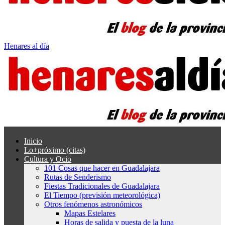
Henares al día
Inicio
Lo+próximo (citas)
Cultura y Ocio
101 Cosas que hacer en Guadalajara
Rutas de Senderismo
Fiestas Tradicionales de Guadalajara
El Tiempo (previsión meteorológica)
Otros fenómenos astronómicos
Mapas Estelares
Horas de salida y puesta de la luna