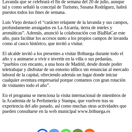
Lavanda que se celebrará el fin de semana del 20 de julio, aunque
tal y como señaló la concejal de Turismo, Susana Rodríguez, habrá
puestos todos los fines de semana.
Luis Viejo destacó el “carácter relajante de la lavanda y sus campos,
profundamente arraigados en La Alcarria, tierra de mieles y
aromáticas”. Además, anunció la colaboración con BlaBlaCar este
año, para facilitar los accesos tanto a los propios campos de lavanda
como al casco histórico, que invitó a visitar.
El alcalde invitó a los presentes a visitar Brihuega durante todo el
año y a animarse a vivir e invertir en la villa o sus pedanías,
“pueblos con encanto, a una hora de Madrid, desde donde poder
teletrabajar y disfrutar de un entorno idílico sin renunciar al mercado
laboral de la capital, ofreciendo además un lugar donde iniciar
cualquier aventura empresarial porque contamos con gran rotación
de visitantes todo el año”.
En el programa se menciona la visita internacional de miembros de
la Academia de la Perfumería y Stampa, que vuelven tras su
experiencia del año pasado, así como muchas otras actividades que
pueden consultarse en la web municipal www.brihuega.es