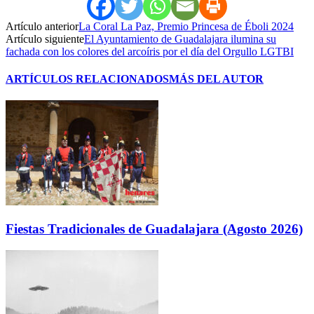
Artículo anterior
La Coral La Paz, Premio Princesa de Éboli 2024
Artículo siguiente
El Ayuntamiento de Guadalajara ilumina su
fachada con los colores del arcoíris por el día del Orgullo LGTBI
ARTÍCULOS RELACIONADOS
MÁS DEL AUTOR
Fiestas Tradicionales de Guadalajara (Agosto 2026)