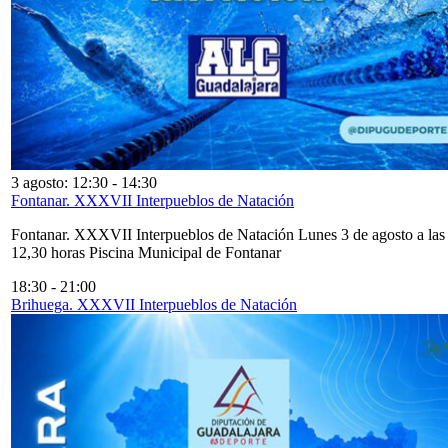
3 agosto: 12:30
-
14:30
Fontanar. XXXVII Interpueblos de Natación
Fontanar. XXXVII Interpueblos de Natación Lunes 3 de agosto a las
12,30 horas Piscina Municipal de Fontanar
18:30
-
21:00
Brihuega. XXXVII Interpueblos de Natación