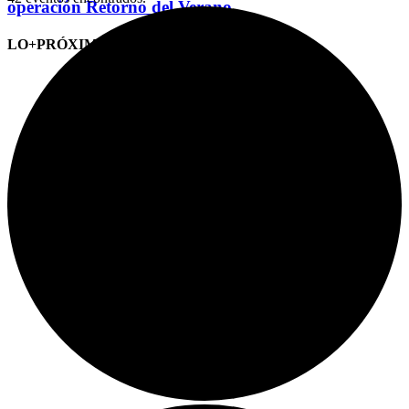
operación Retorno del Verano
LO+PRÓXIMO (CITAS)