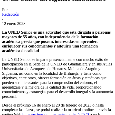
Por
Redacción
-
12 enero 2023
La UNED Senior es una actividad que está dirigida a personas
mayores de 55 años, con independencia de la formación
académica previa que posean, interesadas en aprender,
enriquecer sus conocimientos y adquirir una formación
académica de calidad
La UNED Senior se imparte presencialmente con mucho éxito de
participación en la Sede de la UNED de Guadalajara y en sus Aulas
Universitarias de Azuqueca de Henares, Molina de Aragón y
Sigüenza, así como en la localidad de Brihuega, y tiene como
objetivos, entre otros, ofrecer formación en áreas y temáticas que
pueden ser interesantes para la comprensión del entorno, el
aprendizaje y la mejora de la calidad de vida, proporcionando
conocimientos y estrategias para el desarrollo integral y la autonomía
personal.
Desde el próximo 16 de enero al 20 de febrero de 2023 o hasta
completar las plazas, se podrá realizar la matrícula online a través la
página Web
https://extension.uned.es/actividad/27620
o en la