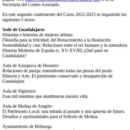
Secretaría del Centro Asociado.
En este segundo cuatrimestre del Curso 2022-2023 se impartirán los
siguientes Cursos:
Sede de Guadalajara:
Historias e historias de mujeres artistas
Filosofía para la felicidad: del Renacimiento a la Ilustración
Sostenibilidad y cine: Relaciones entre el ser humano y la naturaleza
Historia Moderna de España (s. XV-XVIII) ¿Qué pasó en
Guadalajara?
Aula de Azuqueca de Henares:
Relaciones de pareja: entendiendo todas las piezas del puzle.
Historia y Arte. El patrimonio conservado y desaparecido de
Guadalajara
Aula de Sigüenza:
Esas mil mentiras que alumbraron nuestra vida.
Aula de Molina de Aragón:
El Patrimonio Local: una mirada al pasado y una apuesta de futuro.
Desafíos y oportunidades para el Señorío de Molina.
Ayuntamiento de Brihuega