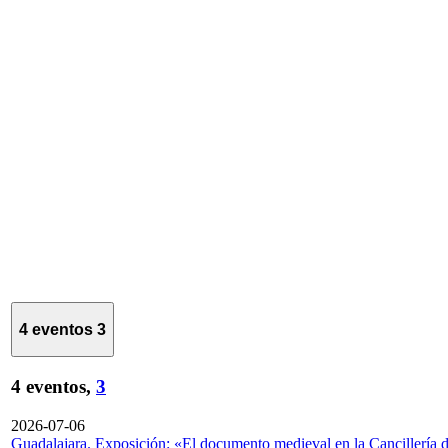
4 eventos
3
4 eventos,
3
2026-07-06
Guadalajara. Exposición: «El documento medieval en la Cancillería 