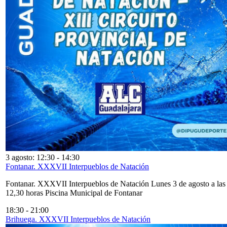
3 agosto: 12:30
-
14:30
Fontanar. XXXVII Interpueblos de Natación
Fontanar. XXXVII Interpueblos de Natación Lunes 3 de agosto a las
12,30 horas Piscina Municipal de Fontanar
18:30
-
21:00
Brihuega. XXXVII Interpueblos de Natación