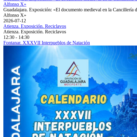
Alfonso X»
Guadalajara. Exposición: «El documento medieval en la Cancillería 
Alfonso X»
2026-07-12
Atienza. Exposición. Reciclavos
Atienza. Exposición. Reciclavos
12:30
-
14:30
Fontanar. XXXVII Interpueblos de Natación