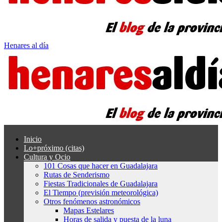
Henares al día
Inicio
Lo+próximo (citas)
Cultura y Ocio
101 Cosas que hacer en Guadalajara
Rutas de Senderismo
Fiestas Tradicionales de Guadalajara
El Tiempo (previsión meteorológica)
Otros fenómenos astronómicos
Mapas Estelares
Horas de salida y puesta de la luna