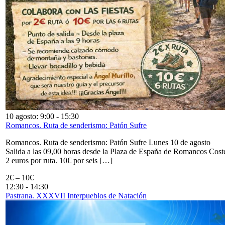
10 agosto: 9:00
-
15:30
Romancos. Ruta de senderismo: Patón Sufre
Romancos. Ruta de senderismo: Patón Sufre Lunes 10 de agosto
Salida a las 09,00 horas desde la Plaza de España de Romancos Cost
2 euros por ruta. 10€ por seis […]
2€ – 10€
12:30
-
14:30
Pastrana. XXXVII Interpueblos de Natación