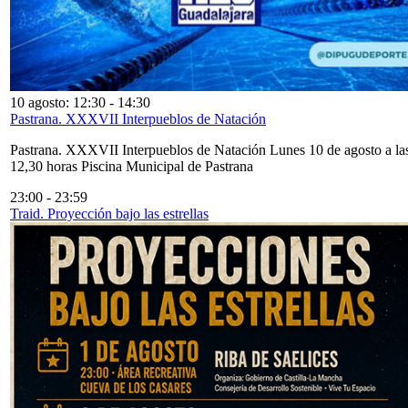
10 agosto: 12:30
-
14:30
Pastrana. XXXVII Interpueblos de Natación
Pastrana. XXXVII Interpueblos de Natación Lunes 10 de agosto a la
12,30 horas Piscina Municipal de Pastrana
23:00
-
23:59
Traid. Proyección bajo las estrellas