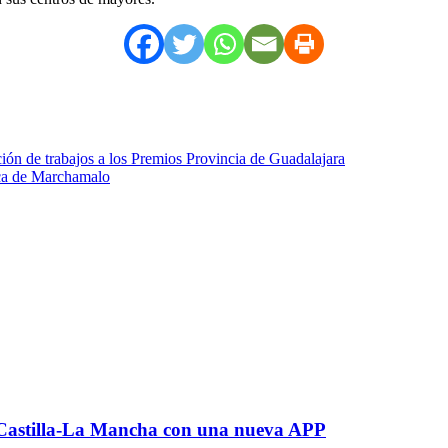
ación de trabajos a los Premios Provincia de Guadalajara
iaca de Marchamalo
r Castilla-La Mancha con una nueva APP