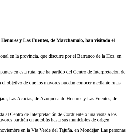
 Henares y Las Fuentes, de Marchamalo, han visitado el
onal en la provincia, que discurre por el Barranco de la Hoz, en
pantes en esta ruta, que ha partido del Centro de Interpretación de
n el objetivo de que los mayores puedan conocer mediante rutas
jara; Las Acacias, de Azuqueca de Henares y Las Fuentes, de
a al Centro de Interpretación de Corduente o una visita a los
ayores partirán en autobús hasta sus municipios de origen.
de noviembre en la Vía Verde del Tajuña, en Mondéjar. Las personas