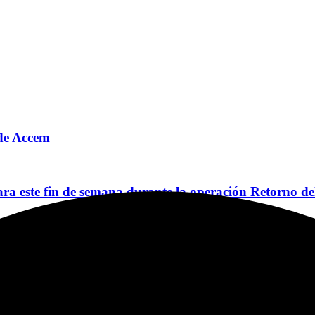
o de Accem
a este fin de semana durante la operación Retorno de