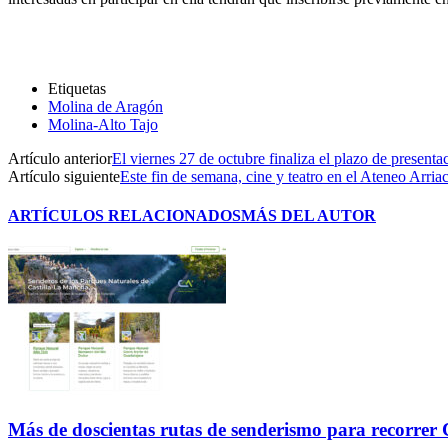
Etiquetas
Molina de Aragón
Molina-Alto Tajo
Artículo anterior
El viernes 27 de octubre finaliza el plazo de present
Artículo siguiente
Este fin de semana, cine y teatro en el Ateneo Arr
ARTÍCULOS RELACIONADOS
MÁS DEL AUTOR
Más de doscientas rutas de senderismo para recorre