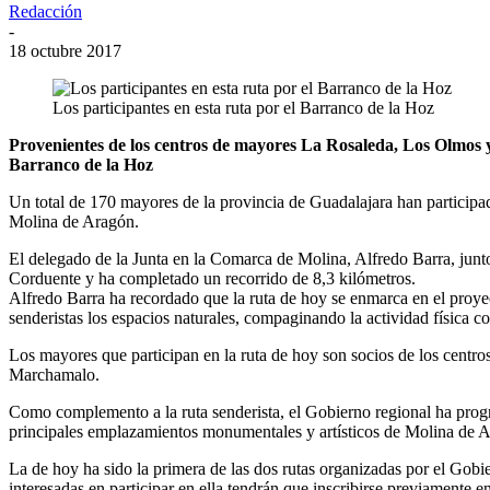
Redacción
-
18 octubre 2017
Los participantes en esta ruta por el Barranco de la Hoz
Provenientes de los centros de mayores La Rosaleda, Los Olmos 
Barranco de la Hoz
Un total de 170 mayores de la provincia de Guadalajara han participado
Molina de Aragón.
El delegado de la Junta en la Comarca de Molina, Alfredo Barra, junto 
Corduente y ha completado un recorrido de 8,3 kilómetros.
Alfredo Barra ha recordado que la ruta de hoy se enmarca en el proy
senderistas los espacios naturales, compaginando la actividad física co
Los mayores que participan en la ruta de hoy son socios de los cent
Marchamalo.
Como complemento a la ruta senderista, el Gobierno regional ha progra
principales emplazamientos monumentales y artísticos de Molina de Ara
La de hoy ha sido la primera de las dos rutas organizadas por el Gobi
interesadas en participar en ella tendrán que inscribirse previamente 