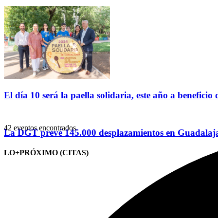
El día 10 será la paella solidaria, este año a benefici
42 eventos encontrados.
La DGT prevé 145.000 desplazamientos en Guadalajar
LO+PRÓXIMO (CITAS)