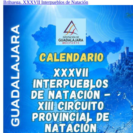
Brihuega. XXXVII Interpueblos de Natación