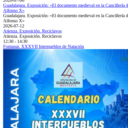
2026-07-06
Guadalajara. Exposición: «El documento medieval en la Cancillería 
Alfonso X»
Guadalajara. Exposición: «El documento medieval en la Cancillería 
Alfonso X»
2026-07-12
Atienza. Exposición. Reciclavos
Atienza. Exposición. Reciclavos
12:30
-
14:30
Fontanar. XXXVII Interpueblos de Natación