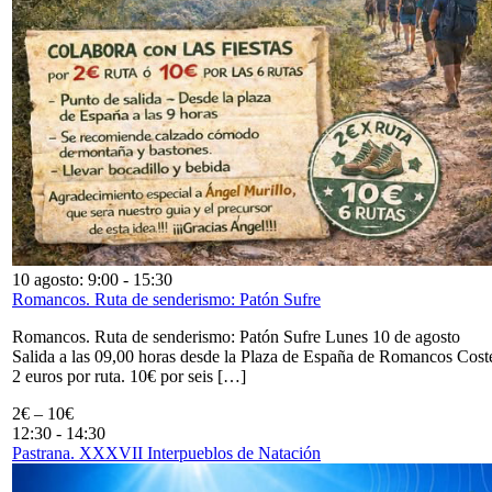
10 agosto: 9:00
-
15:30
Romancos. Ruta de senderismo: Patón Sufre
Romancos. Ruta de senderismo: Patón Sufre Lunes 10 de agosto
Salida a las 09,00 horas desde la Plaza de España de Romancos Cost
2 euros por ruta. 10€ por seis […]
2€ – 10€
12:30
-
14:30
Pastrana. XXXVII Interpueblos de Natación