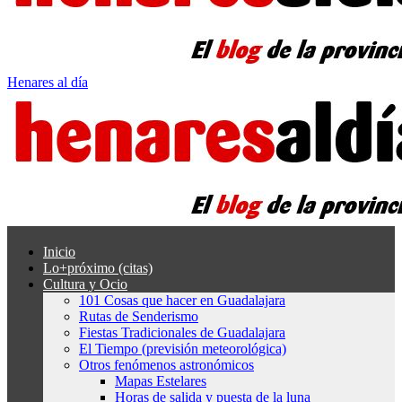
Henares al día
Inicio
Lo+próximo (citas)
Cultura y Ocio
101 Cosas que hacer en Guadalajara
Rutas de Senderismo
Fiestas Tradicionales de Guadalajara
El Tiempo (previsión meteorológica)
Otros fenómenos astronómicos
Mapas Estelares
Horas de salida y puesta de la luna