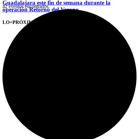
Guadalajara este fin de semana durante la
42 eventos encontrados.
operación Retorno del Verano
LO+PRÓXIMO (CITAS)