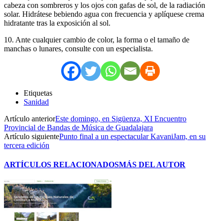
cabeza con sombreros y los ojos con gafas de sol, de la radiación
solar. Hidrátese bebiendo agua con frecuencia y aplíquese crema
hidratante tras la exposición al sol.
10. Ante cualquier cambio de color, la forma o el tamaño de
manchas o lunares, consulte con un especialista.
Etiquetas
Sanidad
Artículo anterior
Este domingo, en Sigüenza, XI Encuentro
Provincial de Bandas de Música de Guadalajara
Artículo siguiente
Punto final a un espectacular KavaniJam, en su
tercera edición
ARTÍCULOS RELACIONADOS
MÁS DEL AUTOR