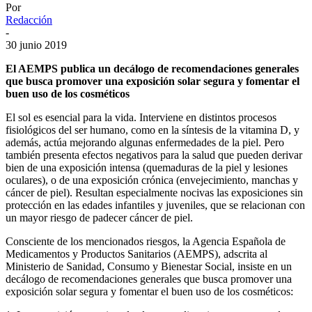
Por
Redacción
-
30 junio 2019
El AEMPS publica un decálogo de recomendaciones generales
que busca promover una exposición solar segura y fomentar el
buen uso de los cosméticos
El sol es esencial para la vida. Interviene en distintos procesos
fisiológicos del ser humano, como en la síntesis de la vitamina D, y
además, actúa mejorando algunas enfermedades de la piel. Pero
también presenta efectos negativos para la salud que pueden derivar
bien de una exposición intensa (quemaduras de la piel y lesiones
oculares), o de una exposición crónica (envejecimiento, manchas y
cáncer de piel). Resultan especialmente nocivas las exposiciones sin
protección en las edades infantiles y juveniles, que se relacionan con
un mayor riesgo de padecer cáncer de piel.
Consciente de los mencionados riesgos, la Agencia Española de
Medicamentos y Productos Sanitarios (AEMPS), adscrita al
Ministerio de Sanidad, Consumo y Bienestar Social, insiste en un
decálogo de recomendaciones generales que busca promover una
exposición solar segura y fomentar el buen uso de los cosméticos: