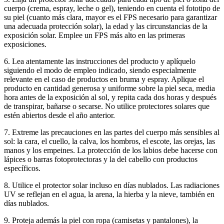
cuerpo (crema, espray, leche o gel), teniendo en cuenta el fototipo de
su piel (cuanto más clara, mayor es el FPS necesario para garantizar
una adecuada protección solar), la edad y las circunstancias de la
exposición solar. Emplee un FPS más alto en las primeras
exposiciones.
6. Lea atentamente las instrucciones del producto y aplíquelo
siguiendo el modo de empleo indicado, siendo especialmente
relevante en el caso de productos en bruma y espray. Aplique el
producto en cantidad generosa y uniforme sobre la piel seca, media
hora antes de la exposición al sol, y repita cada dos horas y después
de transpirar, bañarse o secarse. No utilice protectores solares que
estén abiertos desde el año anterior.
7. Extreme las precauciones en las partes del cuerpo más sensibles al
sol: la cara, el cuello, la calva, los hombros, el escote, las orejas, las
manos y los empeines. La protección de los labios debe hacerse con
lápices o barras fotoprotectoras y la del cabello con productos
específicos.
8. Utilice el protector solar incluso en días nublados. Las radiaciones
UV se reflejan en el agua, la arena, la hierba y la nieve, también en
días nublados.
9. Proteja además la piel con ropa (camisetas y pantalones), la