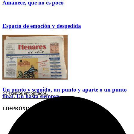
Amanece, que no es poco
Espacio de emoción y despedida
Un punto y seguido, un punto y aparte o un punto
42 eventos encontrados.
final. Un hasta siempre
LO+PRÓXIMO (CITAS)