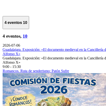
4 eventos
10
4 eventos,
10
2026-07-06
Guadalajara. Exposición: «El documento medieval en la Cancillería 
Alfonso X»
Guadalajara. Exposición: «El documento medieval en la Cancillería 
Alfonso X»
9:00
-
15:30
Romancos. Ruta de senderismo: Patón Sufre