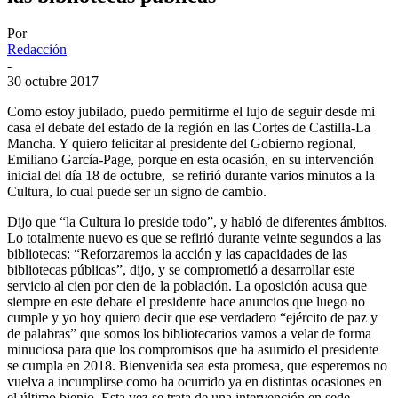
Por
Redacción
-
30 octubre 2017
Como estoy jubilado, puedo permitirme el lujo de seguir desde mi
casa el debate del estado de la región en las Cortes de Castilla-La
Mancha. Y quiero felicitar al presidente del Gobierno regional,
Emiliano García-Page, porque en esta ocasión, en su intervención
inicial del día 18 de octubre, se refirió durante varios minutos a la
Cultura, lo cual puede ser un signo de cambio.
Dijo que “la Cultura lo preside todo”, y habló de diferentes ámbitos.
Lo totalmente nuevo es que se refirió durante veinte segundos a las
bibliotecas: “Reforzaremos la acción y las capacidades de las
bibliotecas públicas”, dijo, y se comprometió a desarrollar este
servicio al cien por cien de la población. La oposición acusa que
siempre en este debate el presidente hace anuncios que luego no
cumple y yo hoy quiero decir que ese verdadero “ejército de paz y
de palabras” que somos los bibliotecarios vamos a velar de forma
minuciosa para que los compromisos que ha asumido el presidente
se cumpla en 2018. Bienvenida sea esta promesa, que esperemos no
vuelva a incumplirse como ha ocurrido ya en distintas ocasiones en
el último bienio. Esta vez se trata de una intervención en sede