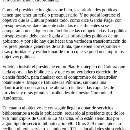
Como el presidente imagino sabe bien, las prioridades políticas
tienen que tener un reflejo presupuestario. Y no podrá lograrse el
objetivo que la Cultura presida todo, como dice García-Page, con
presupuestos verdaderamente ridículos e insuficientes si se
comparan con cualquier otro ámbito de las competencias. La política
presupuestaria debe estar ligada a las prioridades políticas de un
gobierno, y por ello hay que hacer una verdadera transformación de
los presupuestos generales de la Junta, que deben corresponder e
esas prioridades y evolucionar de forma que se puedan cumplir los
objetivos políticos.
Volvió a insistir el presidente en un Plan Estratégico de Cultura que
nada aporta a las bibliotecas y que es un verdadero ejercicio de
ciencia ficción, para finalizar con el compromiso de desarrollar
totalmente el Mapa de Bibliotecas Públicas, sin duda una
planificación necesaria, que ahora no incluye las capitales de
provincia y otras grandes localidades de nuestra Comunidad
Autónoma.
En cuanto al objetivo de conseguir llegar a dotar de servicios
bibliotecarios a toda la población, recuerdo al presidente que de los
919 municipios de Castilla-La Mancha, sólo están atendidos por
algún tipo de servicio bibliotecario 690. Otros 229 municipios no
reciben ningún servicio, cuando en 2011 las localidades sin servicio