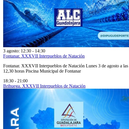
3 agosto: 12:30
-
14:30
Fontanar. XXXVII Interpueblos de Natación
Fontanar. XXXVII Interpueblos de Natación Lunes 3 de agosto a las
12,30 horas Piscina Municipal de Fontanar
18:30
-
21:00
Brihuega. XXXVII Interpueblos de Natación