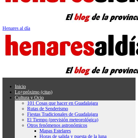
Henares al día
Inicio
Lo+próximo (citas)
Cultura y Ocio
101 Cosas que hacer en Guadalajara
Rutas de Senderismo
Fiestas Tradicionales de Guadalajara
El Tiempo (previsión meteorológica)
Otros fenómenos astronómicos
Mapas Estelares
Horas de salida y puesta de la luna