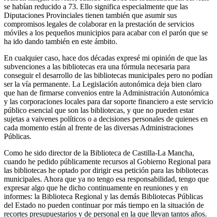
se habían reducido a 73. Ello significa especialmente que las
Diputaciones Provinciales tienen también que asumir sus
compromisos legales de colaborar en la prestación de servicios
móviles a los pequeños municipios para acabar con el parón que se
ha ido dando también en este ámbito.
En cualquier caso, hace dos décadas expresé mi opinión de que las
subvenciones a las bibliotecas era una fórmula necesaria para
conseguir el desarrollo de las bibliotecas municipales pero no podían
ser la vía permanente. La Legislación autonómica deja bien claro
que han de firmarse convenios entre la Administración Autonómica
y las corporaciones locales para dar soporte financiero a este servicio
público esencial que son las bibliotecas, y que no pueden estar
sujetas a vaivenes políticos o a decisiones personales de quienes en
cada momento están al frente de las diversas Administraciones
Públicas.
Como he sido director de la Biblioteca de Castilla-La Mancha,
cuando he pedido públicamente recursos al Gobierno Regional para
las bibliotecas he optado por dirigir esa petición para las bibliotecas
municipales. Ahora que ya no tengo esa responsabilidad, tengo que
expresar algo que he dicho continuamente en reuniones y en
informes: la Biblioteca Regional y las demás Bibliotecas Públicas
del Estado no pueden continuar por más tiempo en la situación de
recortes presupuestarios y de personal en la que llevan tantos años.