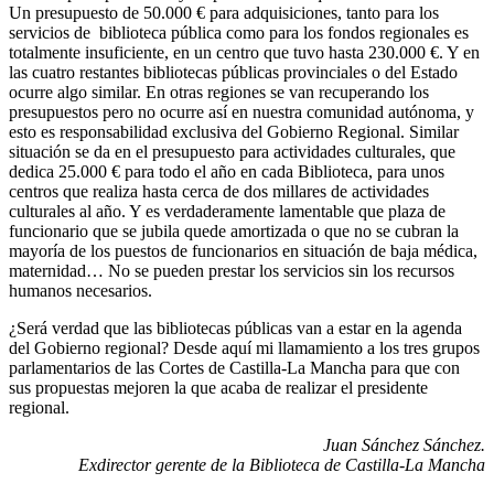
Un presupuesto de 50.000 € para adquisiciones, tanto para los
servicios de biblioteca pública como para los fondos regionales es
totalmente insuficiente, en un centro que tuvo hasta 230.000 €. Y en
las cuatro restantes bibliotecas públicas provinciales o del Estado
ocurre algo similar. En otras regiones se van recuperando los
presupuestos pero no ocurre así en nuestra comunidad autónoma, y
esto es responsabilidad exclusiva del Gobierno Regional. Similar
situación se da en el presupuesto para actividades culturales, que
dedica 25.000 € para todo el año en cada Biblioteca, para unos
centros que realiza hasta cerca de dos millares de actividades
culturales al año. Y es verdaderamente lamentable que plaza de
funcionario que se jubila quede amortizada o que no se cubran la
mayoría de los puestos de funcionarios en situación de baja médica,
maternidad… No se pueden prestar los servicios sin los recursos
humanos necesarios.
¿Será verdad que las bibliotecas públicas van a estar en la agenda
del Gobierno regional? Desde aquí mi llamamiento a los tres grupos
parlamentarios de las Cortes de Castilla-La Mancha para que con
sus propuestas mejoren la que acaba de realizar el presidente
regional.
Juan Sánchez Sánchez.
Exdirector gerente de la Biblioteca de Castilla-La Mancha