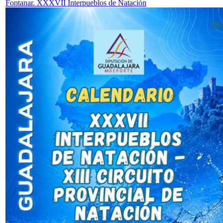
Fontanar. XXXVII Interpueblos de Natación