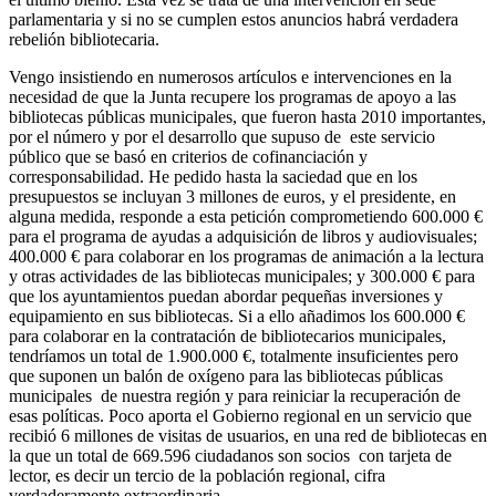
parlamentaria y si no se cumplen estos anuncios habrá verdadera
rebelión bibliotecaria.
Vengo insistiendo en numerosos artículos e intervenciones en la
necesidad de que la Junta recupere los programas de apoyo a las
bibliotecas públicas municipales, que fueron hasta 2010 importantes,
por el número y por el desarrollo que supuso de este servicio
público que se basó en criterios de cofinanciación y
corresponsabilidad. He pedido hasta la saciedad que en los
presupuestos se incluyan 3 millones de euros, y el presidente, en
alguna medida, responde a esta petición comprometiendo 600.000 €
para el programa de ayudas a adquisición de libros y audiovisuales;
400.000 € para colaborar en los programas de animación a la lectura
y otras actividades de las bibliotecas municipales; y 300.000 € para
que los ayuntamientos puedan abordar pequeñas inversiones y
equipamiento en sus bibliotecas. Si a ello añadimos los 600.000 €
para colaborar en la contratación de bibliotecarios municipales,
tendríamos un total de 1.900.000 €, totalmente insuficientes pero
que suponen un balón de oxígeno para las bibliotecas públicas
municipales de nuestra región y para reiniciar la recuperación de
esas políticas. Poco aporta el Gobierno regional en un servicio que
recibió 6 millones de visitas de usuarios, en una red de bibliotecas en
la que un total de 669.596 ciudadanos son socios con tarjeta de
lector, es decir un tercio de la población regional, cifra
verdaderamente extraordinaria.