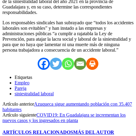
de la siniestralidad laboral del año 2021 en la provincia de
Guadalajara y, en su caso, determine las correspondientes
responsabilidades.
Los responsables sindicales han subrayado que “todos los accidentes
laborales son evitables” y han instado a las empresas y
administraciones públicas “a cumplir a rajatabla la Ley de
Prevención, para atajar la lacra social y laboral de la siniestralidad y
para que no haya que lamentar ni una muerte más de ninguna
persona trabajadora a consecuencia de un accidente laboral.”
Etiquetas
Empleo
Pareja
siniestralidad laboral
Artículo anterior
Azuqueca sigue aumentando población con 35.407
habitantes
Artículo siguiente
COVID19: En Guadalajara se incrementan los
nuevos casos y los ingresados en planta
ARTÍCULOS RELACIONADOS
MÁS DEL AUTOR