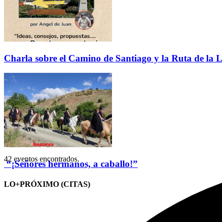
Charla sobre el Camino de Santiago y la Ruta de la L
42 eventos encontrados.
“¡Señores hermanos, a caballo!”
LO+PRÓXIMO (CITAS)