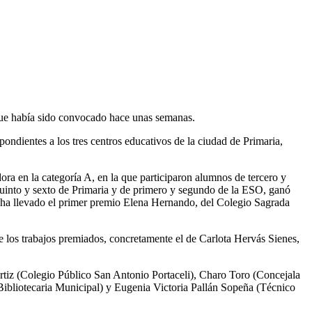
 que había sido convocado hace unas semanas.
spondientes a los tres centros educativos de la ciudad de Primaria,
ora en la categoría A, en la que participaron alumnos de tercero y
quinto y sexto de Primaria y de primero y segundo de la ESO, ganó
e ha llevado el primer premio Elena Hernando, del Colegio Sagrada
e los trabajos premiados, concretamente el de Carlota Hervás Sienes,
rtiz (Colegio Público San Antonio Portaceli), Charo Toro (Concejala
Bibliotecaria Municipal) y Eugenia Victoria Pallán Sopeña (Técnico