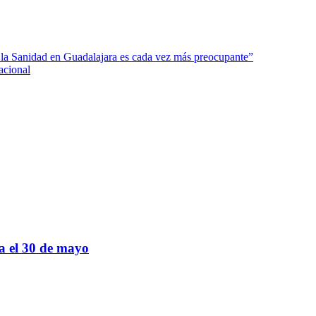
 la Sanidad en Guadalajara es cada vez más preocupante”
acional
sa el 30 de mayo