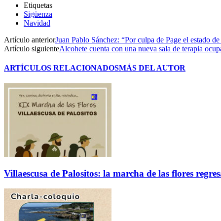
Etiquetas
Sigüenza
Navidad
Artículo anterior
Juan Pablo Sánchez: “Por culpa de Page el estado de
Artículo siguiente
Alcohete cuenta con una nueva sala de terapia ocup
ARTÍCULOS RELACIONADOS
MÁS DEL AUTOR
Villaescusa de Palositos: la marcha de las flores regre