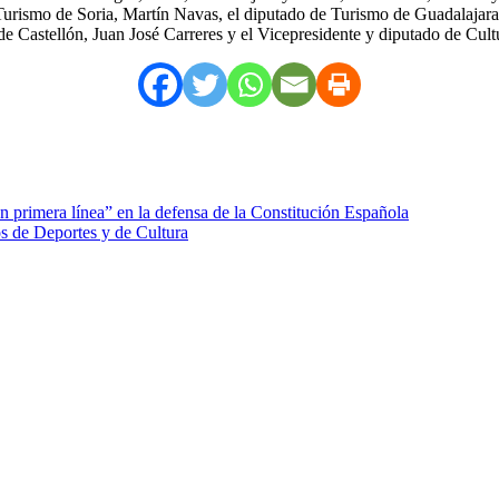
Turismo de Soria, Martín Navas, el diputado de Turismo de Guadalajara,
 de Castellón, Juan José Carreres y el Vicepresidente y diputado de Cul
 primera línea” en la defensa de la Constitución Española
os de Deportes y de Cultura