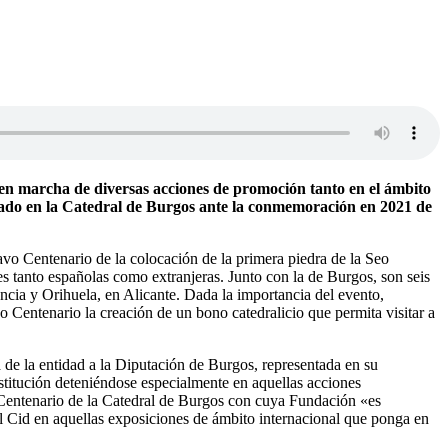
a en marcha de diversas acciones de promoción tanto en el ámbito
brado en la Catedral de Burgos ante la conmemoración en 2021 de
vo Centenario de la colocación de la primera piedra de la Seo
 tanto españolas como extranjeras. Junto con la de Burgos, son seis
ncia y Orihuela, en Alicante. Dada la importancia del evento,
 Centenario la creación de un bono catedralicio que permita visitar a
a de la entidad a la Diputación de Burgos, representada en su
nstitución deteniéndose especialmente en aquellas acciones
vo Centenario de la Catedral de Burgos con cuya Fundación «es
el Cid en aquellas exposiciones de ámbito internacional que ponga en