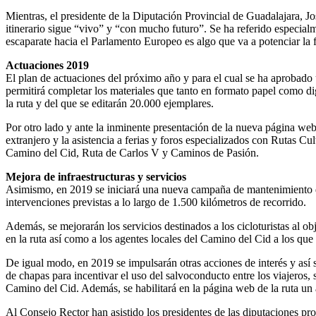
Mientras, el presidente de la Diputación Provincial de Guadalajara, J
itinerario sigue “vivo” y “con mucho futuro”. Se ha referido especia
escaparate hacia el Parlamento Europeo es algo que va a potenciar la 
Actuaciones 2019
El plan de actuaciones del próximo año y para el cual se ha aprobado
permitirá completar los materiales que tanto en formato papel como di
la ruta y del que se editarán 20.000 ejemplares.
Por otro lado y ante la inminente presentación de la nueva página web 
extranjero y la asistencia a ferias y foros especializados con Rutas Cu
Camino del Cid, Ruta de Carlos V y Caminos de Pasión.
Mejora de infraestructuras y servicios
Asimismo, en 2019 se iniciará una nueva campaña de mantenimiento de 
intervenciones previstas a lo largo de 1.500 kilómetros de recorrido.
Además, se mejorarán los servicios destinados a los cicloturistas al obje
en la ruta así como a los agentes locales del Camino del Cid a los que 
De igual modo, en 2019 se impulsarán otras acciones de interés y así s
de chapas para incentivar el uso del salvoconducto entre los viajer
Camino del Cid. Además, se habilitará en la página web de la ruta un 
Al Consejo Rector han asistido los presidentes de las diputaciones p