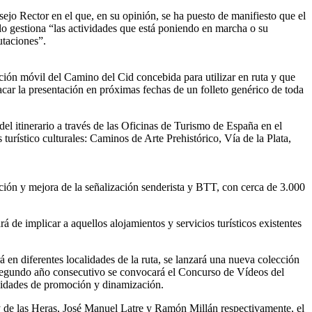
ejo Rector en el que, en su opinión, se ha puesto de manifiesto que el
o gestiona “las actividades que está poniendo en marcha o su
utaciones”.
ción móvil del Camino del Cid concebida para utilizar en ruta y que
acar la presentación en próximas fechas de un folleto genérico de toda
del itinerario a través de las Oficinas de Turismo de España en el
turístico culturales: Caminos de Arte Prehistórico, Vía de la Plata,
ción y mejora de la señalización senderista y BTT, con cerca de 3.000
ará de implicar a aquellos alojamientos y servicios turísticos existentes
 en diferentes localidades de la ruta, se lanzará una nueva colección
 segundo año consecutivo se convocará el Concurso de Vídeos del
tividades de promoción y dinamización.
ey de las Heras, José Manuel Latre y Ramón Millán respectivamente, el