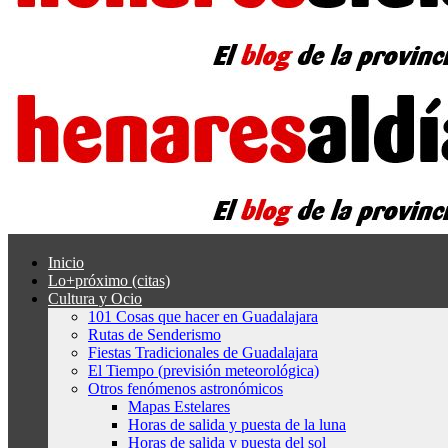
Inicio
Lo+próximo (citas)
Cultura y Ocio
101 Cosas que hacer en Guadalajara
Rutas de Senderismo
Fiestas Tradicionales de Guadalajara
El Tiempo (previsión meteorológica)
Otros fenómenos astronómicos
Mapas Estelares
Horas de salida y puesta de la luna
Horas de salida y puesta del sol