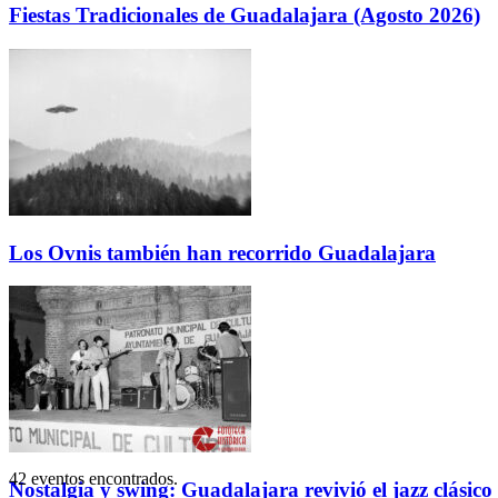
Fiestas Tradicionales de Guadalajara (Agosto 2026)
Los Ovnis también han recorrido Guadalajara
42 eventos encontrados.
Nostalgia y swing: Guadalajara revivió el jazz clásico