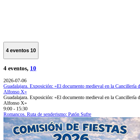
4 eventos
10
4 eventos,
10
2026-07-06
Guadalajara. Exposición: «El documento medieval en la Cancillería 
Alfonso X»
Guadalajara. Exposición: «El documento medieval en la Cancillería 
Alfonso X»
9:00
-
15:30
Romancos. Ruta de senderismo: Patón Sufre