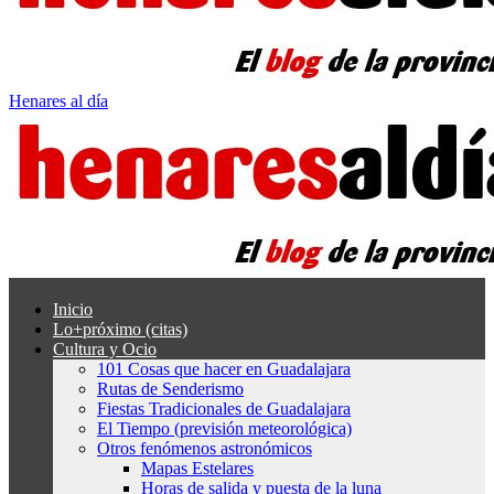
Henares al día
Inicio
Lo+próximo (citas)
Cultura y Ocio
101 Cosas que hacer en Guadalajara
Rutas de Senderismo
Fiestas Tradicionales de Guadalajara
El Tiempo (previsión meteorológica)
Otros fenómenos astronómicos
Mapas Estelares
Horas de salida y puesta de la luna