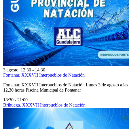
3 agosto: 12:30
-
14:30
Fontanar. XXXVII Interpueblos de Natación
Fontanar. XXXVII Interpueblos de Natación Lunes 3 de agosto a las
12,30 horas Piscina Municipal de Fontanar
18:30
-
21:00
Brihuega. XXXVII Interpueblos de Natación