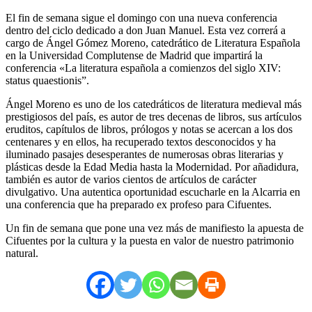
El fin de semana sigue el domingo con una nueva conferencia
dentro del ciclo dedicado a don Juan Manuel. Esta vez correrá a
cargo de Ángel Gómez Moreno, catedrático de Literatura Española
en la Universidad Complutense de Madrid que impartirá la
conferencia «La literatura española a comienzos del siglo XIV:
status quaestionis”.
Ángel Moreno es uno de los catedráticos de literatura medieval más
prestigiosos del país, es autor de tres decenas de libros, sus artículos
eruditos, capítulos de libros, prólogos y notas se acercan a los dos
centenares y en ellos, ha recuperado textos desconocidos y ha
iluminado pasajes desesperantes de numerosas obras literarias y
plásticas desde la Edad Media hasta la Modernidad. Por añadidura,
también es autor de varios cientos de artículos de carácter
divulgativo. Una autentica oportunidad escucharle en la Alcarria en
una conferencia que ha preparado ex profeso para Cifuentes.
Un fin de semana que pone una vez más de manifiesto la apuesta de
Cifuentes por la cultura y la puesta en valor de nuestro patrimonio
natural.