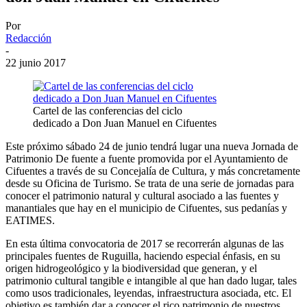
Por
Redacción
-
22 junio 2017
Cartel de las conferencias del ciclo
dedicado a Don Juan Manuel en Cifuentes
Este próximo sábado 24 de junio tendrá lugar una nueva Jornada de
Patrimonio De fuente a fuente promovida por el Ayuntamiento de
Cifuentes a través de su Concejalía de Cultura, y más concretamente
desde su Oficina de Turismo. Se trata de una serie de jornadas para
conocer el patrimonio natural y cultural asociado a las fuentes y
manantiales que hay en el municipio de Cifuentes, sus pedanías y
EATIMES.
En esta última convocatoria de 2017 se recorrerán algunas de las
principales fuentes de Ruguilla, haciendo especial énfasis, en su
origen hidrogeológico y la biodiversidad que generan, y el
patrimonio cultural tangible e intangible al que han dado lugar, tales
como usos tradicionales, leyendas, infraestructura asociada, etc. El
objetivo es también dar a conocer el rico patrimonio de nuestros