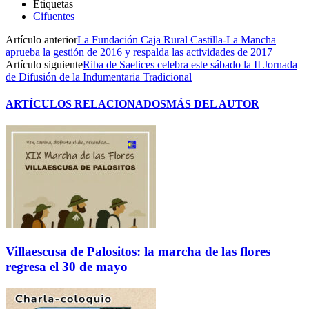
Etiquetas
Cifuentes
Artículo anterior
La Fundación Caja Rural Castilla-La Mancha
aprueba la gestión de 2016 y respalda las actividades de 2017
Artículo siguiente
Riba de Saelices celebra este sábado la II Jornada
de Difusión de la Indumentaria Tradicional
ARTÍCULOS RELACIONADOS
MÁS DEL AUTOR
Villaescusa de Palositos: la marcha de las flores
regresa el 30 de mayo