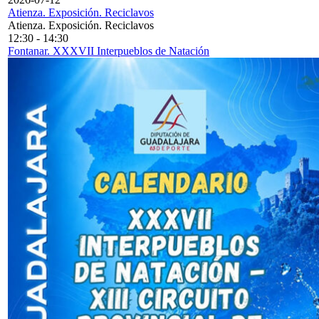
Atienza. Exposición. Reciclavos
Atienza. Exposición. Reciclavos
12:30
-
14:30
Fontanar. XXXVII Interpueblos de Natación