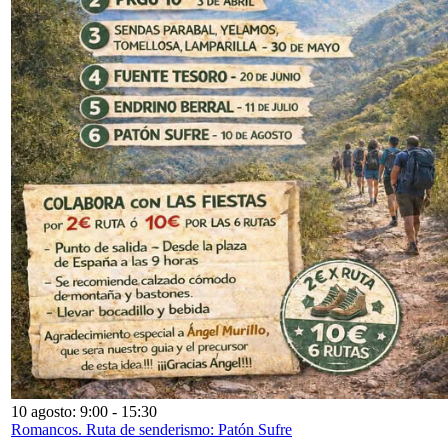
10 agosto: 9:00
-
15:30
Romancos. Ruta de senderismo: Patón Sufre