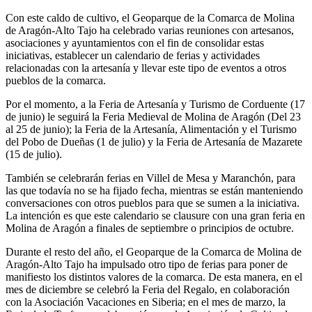
Con este caldo de cultivo, el Geoparque de la Comarca de Molina
de Aragón-Alto Tajo ha celebrado varias reuniones con artesanos,
asociaciones y ayuntamientos con el fin de consolidar estas
iniciativas, establecer un calendario de ferias y actividades
relacionadas con la artesanía y llevar este tipo de eventos a otros
pueblos de la comarca.
Por el momento, a la Feria de Artesanía y Turismo de Corduente (17
de junio) le seguirá la Feria Medieval de Molina de Aragón (Del 23
al 25 de junio); la Feria de la Artesanía, Alimentación y el Turismo
del Pobo de Dueñas (1 de julio) y la Feria de Artesanía de Mazarete
(15 de julio).
También se celebrarán ferias en Villel de Mesa y Maranchón, para
las que todavía no se ha fijado fecha, mientras se están manteniendo
conversaciones con otros pueblos para que se sumen a la iniciativa.
La intención es que este calendario se clausure con una gran feria en
Molina de Aragón a finales de septiembre o principios de octubre.
Durante el resto del año, el Geoparque de la Comarca de Molina de
Aragón-Alto Tajo ha impulsado otro tipo de ferias para poner de
manifiesto los distintos valores de la comarca. De esta manera, en el
mes de diciembre se celebró la Feria del Regalo, en colaboración
con la Asociación Vacaciones en Siberia; en el mes de marzo, la