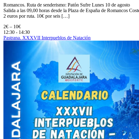
Romancos. Ruta de senderismo: Patón Sufre Lunes 10 de agosto
Salida a las 09,00 horas desde la Plaza de España de Romancos Cost
2 euros por ruta. 10€ por seis […]
2€ – 10€
12:30
-
14:30
Pastrana. XXXVII Interpueblos de Natación