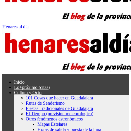
Henares al día
Inicio
Lo+próximo (citas)
Cultura y Ocio
101 Cosas que hacer en Guadalajara
Rutas de Senderismo
Fiestas Tradicionales de Guadalajara
El Tiempo (previsión meteorológica)
Otros fenómenos astronómicos
Mapas Estelares
Horas de salida y puesta de la luna