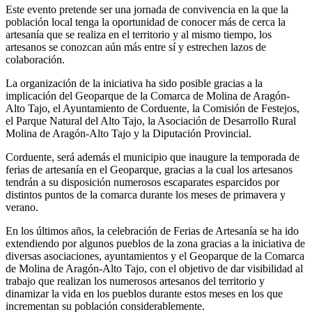
Este evento pretende ser una jornada de convivencia en la que la
población local tenga la oportunidad de conocer más de cerca la
artesanía que se realiza en el territorio y al mismo tiempo, los
artesanos se conozcan aún más entre sí y estrechen lazos de
colaboración.
La organización de la iniciativa ha sido posible gracias a la
implicación del Geoparque de la Comarca de Molina de Aragón-
Alto Tajo, el Ayuntamiento de Corduente, la Comisión de Festejos,
el Parque Natural del Alto Tajo, la Asociación de Desarrollo Rural
Molina de Aragón-Alto Tajo y la Diputación Provincial.
Corduente, será además el municipio que inaugure la temporada de
ferias de artesanía en el Geoparque, gracias a la cual los artesanos
tendrán a su disposición numerosos escaparates esparcidos por
distintos puntos de la comarca durante los meses de primavera y
verano.
En los últimos años, la celebración de Ferias de Artesanía se ha ido
extendiendo por algunos pueblos de la zona gracias a la iniciativa de
diversas asociaciones, ayuntamientos y el Geoparque de la Comarca
de Molina de Aragón-Alto Tajo, con el objetivo de dar visibilidad al
trabajo que realizan los numerosos artesanos del territorio y
dinamizar la vida en los pueblos durante estos meses en los que
incrementan su población considerablemente.