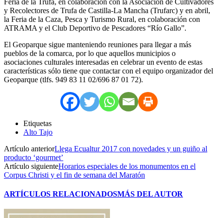
Feria de la Trufa, en colaboración con la Asociación de Cultivadores
y Recolectores de Trufa de Castilla-La Mancha (Trufarc) y en abril,
la Feria de la Caza, Pesca y Turismo Rural, en colaboración con
ATRAMA y el Club Deportivo de Pescadores “Río Gallo”.
El Geoparque sigue manteniendo reuniones para llegar a más
pueblos de la comarca, por lo que aquellos municipios o
asociaciones culturales interesadas en celebrar un evento de estas
características sólo tiene que contactar con el equipo organizador del
Geoparque (tlfs. 949 83 11 02/696 87 01 72).
Etiquetas
Alto Tajo
Artículo anterior
Llega Ecualtur 2017 con novedades y un guiño al
producto ‘gourmet’
Artículo siguiente
Horarios especiales de los monumentos en el
Corpus Christi y el fin de semana del Maratón
ARTÍCULOS RELACIONADOS
MÁS DEL AUTOR