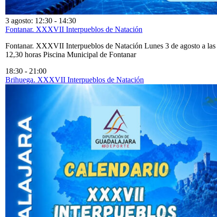
3 agosto: 12:30
-
14:30
Fontanar. XXXVII Interpueblos de Natación
Fontanar. XXXVII Interpueblos de Natación Lunes 3 de agosto a las
12,30 horas Piscina Municipal de Fontanar
18:30
-
21:00
Brihuega. XXXVII Interpueblos de Natación