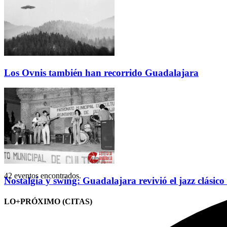
Los Ovnis también han recorrido Guadalajara
42 eventos encontrados.
Nostalgia y swing: Guadalajara revivió el jazz clásico
LO+PRÓXIMO (CITAS)