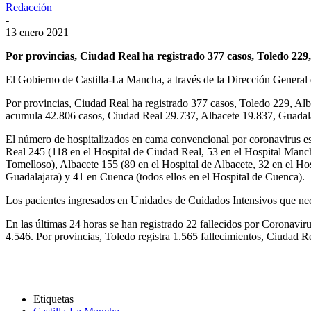
Redacción
-
13 enero 2021
Por provincias, Ciudad Real ha registrado 377 casos, Toledo 22
El Gobierno de Castilla-La Mancha, a través de la Dirección General
Por provincias, Ciudad Real ha registrado 377 casos, Toledo 229, Al
acumula 42.806 casos, Ciudad Real 29.737, Albacete 19.837, Guadal
El número de hospitalizados en cama convencional por coronavirus es 
Real 245 (118 en el Hospital de Ciudad Real, 53 en el Hospital Manch
Tomelloso), Albacete 155 (89 en el Hospital de Albacete, 32 en el Hosp
Guadalajara) y 41 en Cuenca (todos ellos en el Hospital de Cuenca).
Los pacientes ingresados en Unidades de Cuidados Intensivos que nece
En las últimas 24 horas se han registrado 22 fallecidos por Coronavi
4.546. Por provincias, Toledo registra 1.565 fallecimientos, Ciudad 
Etiquetas