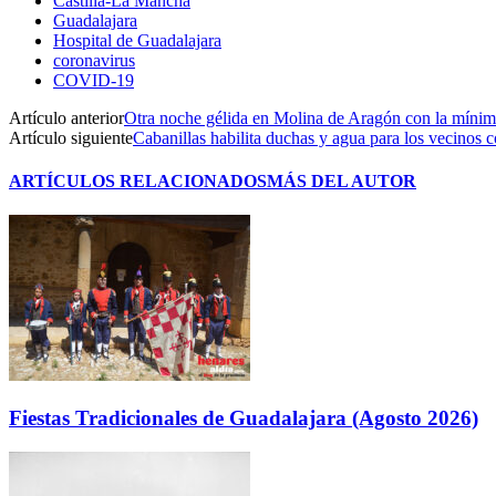
Castilla-La Mancha
Guadalajara
Hospital de Guadalajara
coronavirus
COVID-19
Artículo anterior
Otra noche gélida en Molina de Aragón con la mínim
Artículo siguiente
Cabanillas habilita duchas y agua para los vecinos 
ARTÍCULOS RELACIONADOS
MÁS DEL AUTOR
Fiestas Tradicionales de Guadalajara (Agosto 2026)