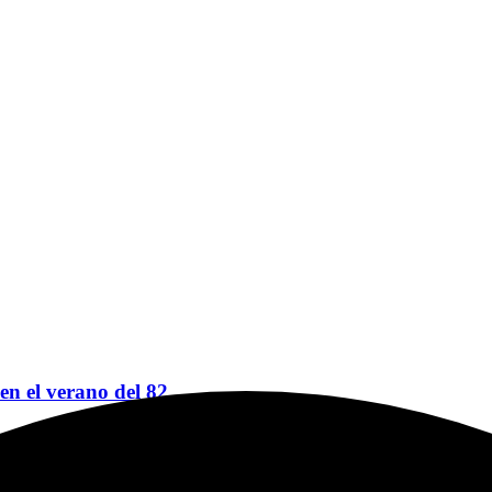
 en el verano del 82