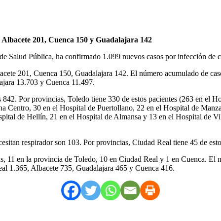
9, Albacete 201, Cuenca 150 y Guadalajara 142
 de Salud Pública, ha confirmado 1.099 nuevos casos por infección de c
bacete 201, Cuenca 150, Guadalajara 142. El número acumulado de casos
ajara 13.703 y Cuenca 11.497.
842. Por provincias, Toledo tiene 330 de estos pacientes (263 en el Ho
a Centro, 30 en el Hospital de Puertollano, 22 en el Hospital de Manza
ital de Hellín, 21 en el Hospital de Almansa y 13 en el Hospital de Vil
sitan respirador son 103. Por provincias, Ciudad Real tiene 45 de est
rus, 11 en la provincia de Toledo, 10 en Ciudad Real y 1 en Cuenca. El 
Real 1.365, Albacete 735, Guadalajara 465 y Cuenca 416.