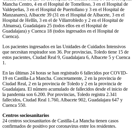
Mancha Centro, 4 en el Hospital de Tomelloso, 3 en el Hospital de
Valdepeñas, 3 en el Hospital de Puertollano y 3 en el Hospital de
Manzanares), Albacete 39 (31 en el Hospital de Albacete, 3 en el
Hospital de Hellín, 3 en el de Villarrobledo y 2 en el Hospital de
Almansa), Guadalajara 25 (todos ellos en el Hospital de
Guadalajara) y Cuenca 18 (todos ingresados en el Hospital de
Cuenca).
Los pacientes ingresados en las Unidades de Cuidados Intensivos
que necesitan respirador son 36. Por provincias, Toledo tiene 15 de
estos pacientes, Ciudad Real 9, Guadalajara 6, Albacete 5 y Cuenca
1.
En las últimas 24 horas se han registrado 6 fallecidos por COVID-
19 en Castilla-La Mancha. Concretamente, 2 en la provincia de
Ciudad Real, 2 en la provincia de Toledo y 2 en la provincia de
Guadalajara. El número acumulado de fallecidos desde el inicio de
la pandemia son 6.200. Por provincias, Toledo registra 2.341
fallecidos, Ciudad Real 1.760, Albacete 902, Guadalajara 647 y
Cuenca 550.
Centros sociosanitarios
24 centros sociosanitarios de Castilla-La Mancha tienen casos
confirmados de positivo por coronavirus entre los residentes.