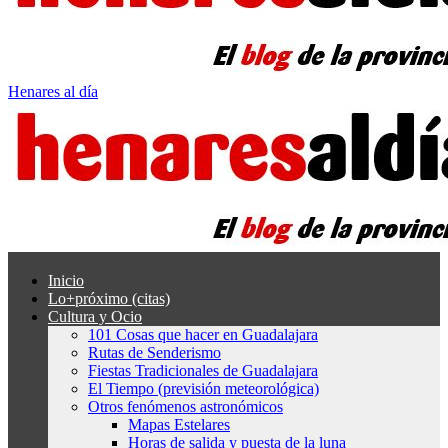
Henares al día
Inicio
Lo+próximo (citas)
Cultura y Ocio
101 Cosas que hacer en Guadalajara
Rutas de Senderismo
Fiestas Tradicionales de Guadalajara
El Tiempo (previsión meteorológica)
Otros fenómenos astronómicos
Mapas Estelares
Horas de salida y puesta de la luna