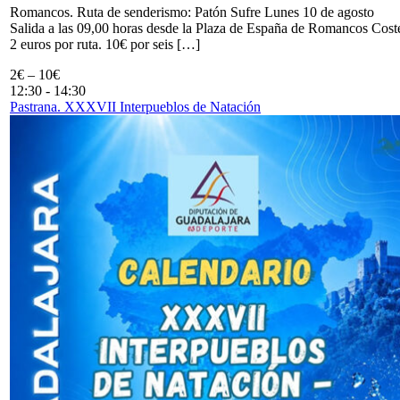
Romancos. Ruta de senderismo: Patón Sufre Lunes 10 de agosto
Salida a las 09,00 horas desde la Plaza de España de Romancos Cost
2 euros por ruta. 10€ por seis […]
2€ – 10€
12:30
-
14:30
Pastrana. XXXVII Interpueblos de Natación