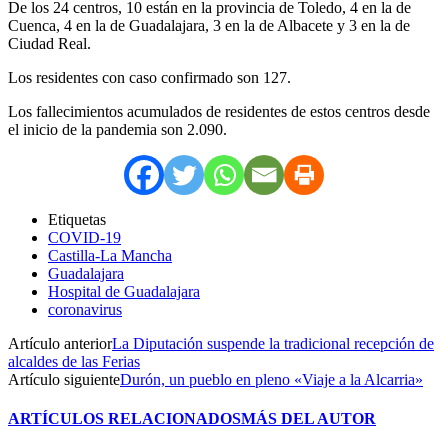
De los 24 centros, 10 están en la provincia de Toledo, 4 en la de
Cuenca, 4 en la de Guadalajara, 3 en la de Albacete y 3 en la de
Ciudad Real.
Los residentes con caso confirmado son 127.
Los fallecimientos acumulados de residentes de estos centros desde
el inicio de la pandemia son 2.090.
Etiquetas
COVID-19
Castilla-La Mancha
Guadalajara
Hospital de Guadalajara
coronavirus
Artículo anterior
La Diputación suspende la tradicional recepción de
alcaldes de las Ferias
Artículo siguiente
Durón, un pueblo en pleno «Viaje a la Alcarria»
ARTÍCULOS RELACIONADOS
MÁS DEL AUTOR