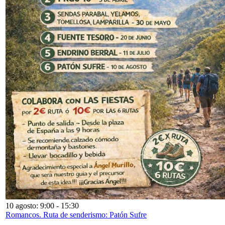
10 agosto: 9:00
-
15:30
Romancos. Ruta de senderismo: Patón Sufre