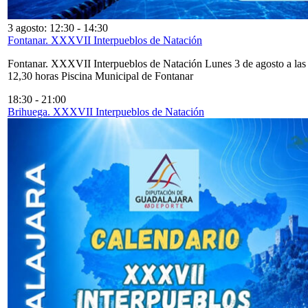
3 agosto: 12:30
-
14:30
Fontanar. XXXVII Interpueblos de Natación
Fontanar. XXXVII Interpueblos de Natación Lunes 3 de agosto a las
12,30 horas Piscina Municipal de Fontanar
18:30
-
21:00
Brihuega. XXXVII Interpueblos de Natación