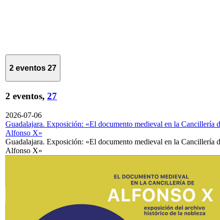
2 eventos
27
2 eventos,
27
2026-07-06
Guadalajara. Exposición: «El documento medieval en la Cancillería 
Alfonso X»
Guadalajara. Exposición: «El documento medieval en la Cancillería 
Alfonso X»