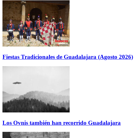
Fiestas Tradicionales de Guadalajara (Agosto 2026)
Los Ovnis también han recorrido Guadalajara