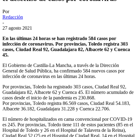
Por
Redacción
-
27 agosto 2021
En las últimas 24 horas se han registrado 584 casos por
infección de coronavirus. Por provincias, Toledo registra 303
casos, Ciudad Real 92, Guadalajara 82, Albacete 62 y Cuenca
45.
El Gobierno de Castilla-La Mancha, a través de la Dirección
General de Salud Pública, ha confirmado 584 nuevos casos por
infección de coronavirus en las últimas 24 horas.
Por provincias, Toledo ha registrado 303 casos, Ciudad Real 92,
Guadalajara 82, Albacete 62 y Cuenca 45. El número acumulado de
casos desde el inicio de la pandemia es 230.868.
Por provincias, Toledo registra 86.569 casos, Ciudad Real 54.183,
Albacete 36.182, Guadalajara 31.228 y Cuenca 22.706.
El número de hospitalizados en cama convencional por COVID-19
es 245. Por provincias, Toledo tiene 111 de estos pacientes (85 en el
Hospital de Toledo y 26 en el Hospital de Talavera de la Reina),
Ciudad Real 52 (25 en el Hospital de Ciudad Real, 14 en el Hospital