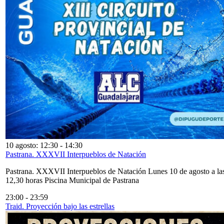
10 agosto: 12:30
-
14:30
Pastrana. XXXVII Interpueblos de Natación
Pastrana. XXXVII Interpueblos de Natación Lunes 10 de agosto a la
12,30 horas Piscina Municipal de Pastrana
23:00
-
23:59
Traid. Proyección bajo las estrellas