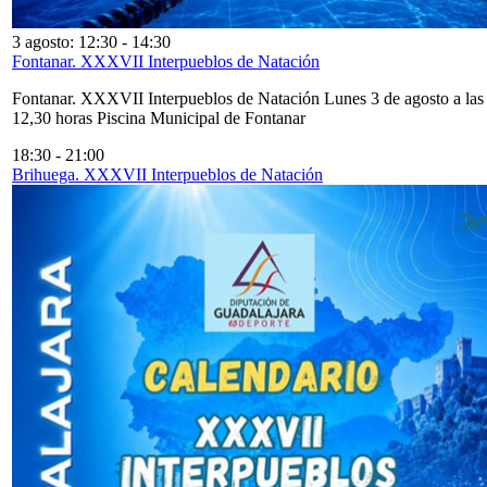
3 agosto: 12:30
-
14:30
Fontanar. XXXVII Interpueblos de Natación
Fontanar. XXXVII Interpueblos de Natación Lunes 3 de agosto a las
12,30 horas Piscina Municipal de Fontanar
18:30
-
21:00
Brihuega. XXXVII Interpueblos de Natación