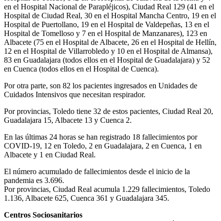
en el Hospital Nacional de Parapléjicos), Ciudad Real 129 (41 en el
Hospital de Ciudad Real, 30 en el Hospital Mancha Centro, 19 en el
Hospital de Puertollano, 19 en el Hospital de Valdepeñas, 13 en el
Hospital de Tomelloso y 7 en el Hospital de Manzanares), 123 en
Albacete (75 en el Hospital de Albacete, 26 en el Hospital de Hellín,
12 en el Hospital de Villarrobledo y 10 en el Hospital de Almansa),
83 en Guadalajara (todos ellos en el Hospital de Guadalajara) y 52
en Cuenca (todos ellos en el Hospital de Cuenca).
Por otra parte, son 82 los pacientes ingresados en Unidades de
Cuidados Intensivos que necesitan respirador.
Por provincias, Toledo tiene 32 de estos pacientes, Ciudad Real 20,
Guadalajara 15, Albacete 13 y Cuenca 2.
En las últimas 24 horas se han registrado 18 fallecimientos por
COVID-19, 12 en Toledo, 2 en Guadalajara, 2 en Cuenca, 1 en
Albacete y 1 en Ciudad Real.
El número acumulado de fallecimientos desde el inicio de la
pandemia es 3.696.
Por provincias, Ciudad Real acumula 1.229 fallecimientos, Toledo
1.136, Albacete 625, Cuenca 361 y Guadalajara 345.
Centros Sociosanitarios