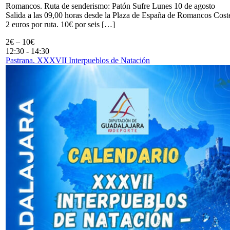
Romancos. Ruta de senderismo: Patón Sufre Lunes 10 de agosto
Salida a las 09,00 horas desde la Plaza de España de Romancos Cost
2 euros por ruta. 10€ por seis […]
2€ – 10€
12:30
-
14:30
Pastrana. XXXVII Interpueblos de Natación