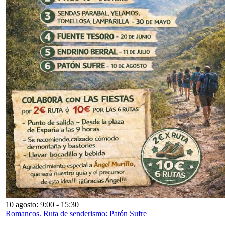
10 agosto: 9:00
-
15:30
Romancos. Ruta de senderismo: Patón Sufre