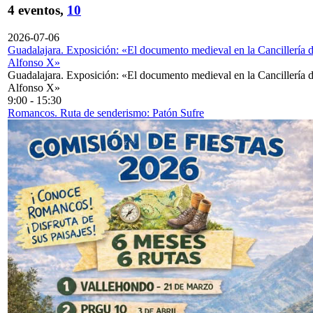
4 eventos,
10
2026-07-06
Guadalajara. Exposición: «El documento medieval en la Cancillería 
Alfonso X»
Guadalajara. Exposición: «El documento medieval en la Cancillería 
Alfonso X»
9:00
-
15:30
Romancos. Ruta de senderismo: Patón Sufre