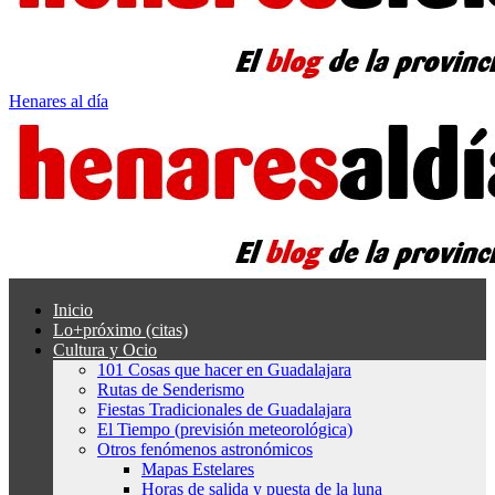
Henares al día
Inicio
Lo+próximo (citas)
Cultura y Ocio
101 Cosas que hacer en Guadalajara
Rutas de Senderismo
Fiestas Tradicionales de Guadalajara
El Tiempo (previsión meteorológica)
Otros fenómenos astronómicos
Mapas Estelares
Horas de salida y puesta de la luna