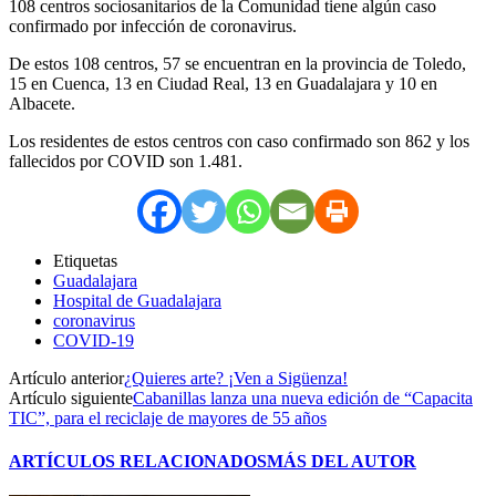
108 centros sociosanitarios de la Comunidad tiene algún caso
confirmado por infección de coronavirus.
De estos 108 centros, 57 se encuentran en la provincia de Toledo,
15 en Cuenca, 13 en Ciudad Real, 13 en Guadalajara y 10 en
Albacete.
Los residentes de estos centros con caso confirmado son 862 y los
fallecidos por COVID son 1.481.
Etiquetas
Guadalajara
Hospital de Guadalajara
coronavirus
COVID-19
Artículo anterior
¿Quieres arte? ¡Ven a Sigüenza!
Artículo siguiente
Cabanillas lanza una nueva edición de “Capacita
TIC”, para el reciclaje de mayores de 55 años
ARTÍCULOS RELACIONADOS
MÁS DEL AUTOR