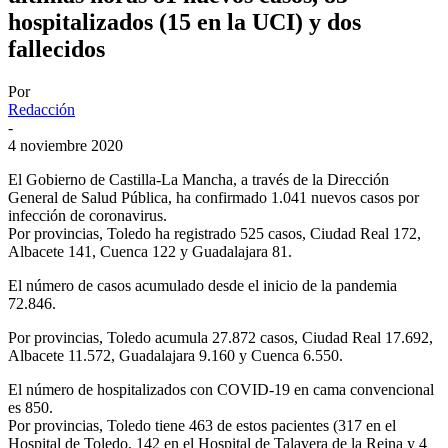
hospitalizados (15 en la UCI) y dos
fallecidos
Por
Redacción
-
4 noviembre 2020
El Gobierno de Castilla-La Mancha, a través de la Dirección
General de Salud Pública, ha confirmado 1.041 nuevos casos por
infección de coronavirus.
Por provincias, Toledo ha registrado 525 casos, Ciudad Real 172,
Albacete 141, Cuenca 122 y Guadalajara 81.
El número de casos acumulado desde el inicio de la pandemia
72.846.
Por provincias, Toledo acumula 27.872 casos, Ciudad Real 17.692,
Albacete 11.572, Guadalajara 9.160 y Cuenca 6.550.
El número de hospitalizados con COVID-19 en cama convencional
es 850.
Por provincias, Toledo tiene 463 de estos pacientes (317 en el
Hospital de Toledo, 142 en el Hospital de Talavera de la Reina y 4