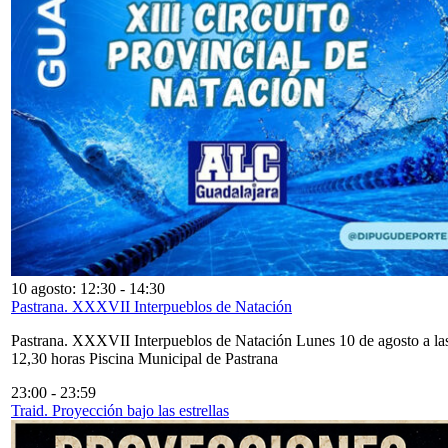
10 agosto: 12:30
-
14:30
Pastrana. XXXVII Interpueblos de Natación
Pastrana. XXXVII Interpueblos de Natación Lunes 10 de agosto a la
12,30 horas Piscina Municipal de Pastrana
23:00
-
23:59
Traid. Proyección bajo las estrellas