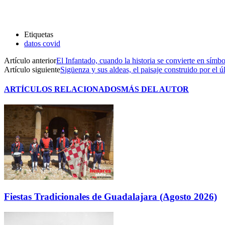
Etiquetas
datos covid
Artículo anterior
El Infantado, cuando la historia se convierte en sím
Artículo siguiente
Sigüenza y sus aldeas, el paisaje construido por el
ARTÍCULOS RELACIONADOS
MÁS DEL AUTOR
Fiestas Tradicionales de Guadalajara (Agosto 2026)