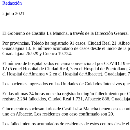
Redacción
-
2 julio 2021
El Gobierno de Castilla-La Mancha, a través de la Dirección General 
Por provincias, Toledo ha registrado 91 casos, Ciudad Real 21, Alba
Guadalajara 13. El número acumulado de casos desde el inicio de la 
Guadalajara 26.929 y Cuenca 19.724.
El número de hospitalizados en cama convencional por COVID-19 es 50.
12 (5 en el Hospital de Ciudad Real, 3 en el Hospital de Puertollano,
el Hospital de Almansa y 2 en el Hospital de Albacete), Guadalajara 7
Los pacientes ingresados en las Unidades de Cuidados Intensivos que 
En las últimas 24 horas no se ha registrado ningún fallecimiento po
registra 2.284 fallecidos, Ciudad Real 1.731, Albacete 886, Guadala
Cinco centros sociosanitarios de Castilla-La Mancha tienen casos conf
uno en Albacete. Los residentes con caso confirmado son 20.
Los fallecimientos acumulados de residentes de estos centros desde el