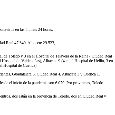
onavirus en las últimas 24 horas.
udad Real 47.640, Albacete 29.523,
l de Toledo y 3 en el Hospital de Talavera de la Reina), Ciudad Real
 Hospital de Valdepeñas), Albacete 9 (4 en el Hospital de Hellín, 3 en
 el Hospital de Cuenca).
cientes, Guadalajara 5, Ciudad Real 4, Albacete 3 y Cuenca 1.
esde el inicio de la pandemia son 6.070. Por provincias, Toledo
centros, dos están en la provincia de Toledo, dos en Ciudad Real y