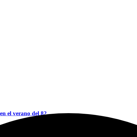
 en el verano del 82