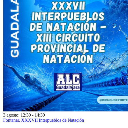
3 agosto: 12:30
-
14:30
Fontanar. XXXVII Interpueblos de Natación