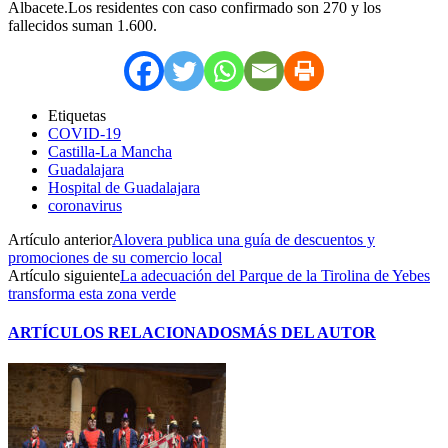
Albacete.Los residentes con caso confirmado son 270 y los
fallecidos suman 1.600.
Etiquetas
COVID-19
Castilla-La Mancha
Guadalajara
Hospital de Guadalajara
coronavirus
Artículo anterior
Alovera publica una guía de descuentos y
promociones de su comercio local
Artículo siguiente
La adecuación del Parque de la Tirolina de Yebes
transforma esta zona verde
ARTÍCULOS RELACIONADOS
MÁS DEL AUTOR