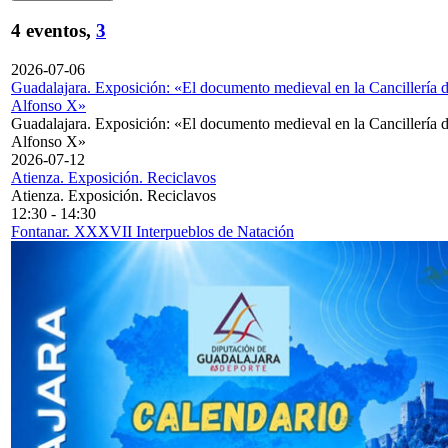
4 eventos,
3
2026-07-06
Guadalajara. Exposición: «El documento medieval en la Cancillería 
Alfonso X»
Guadalajara. Exposición: «El documento medieval en la Cancillería 
Alfonso X»
2026-07-12
Atienza. Exposición. Reciclavos
Atienza. Exposición. Reciclavos
12:30
-
14:30
Fontanar. XXXVII Interpueblos de Natación