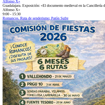
Alfonso X»
Guadalajara. Exposición: «El documento medieval en la Cancillería 
Alfonso X»
9:00
-
15:30
Romancos. Ruta de senderismo: Patón Sufre