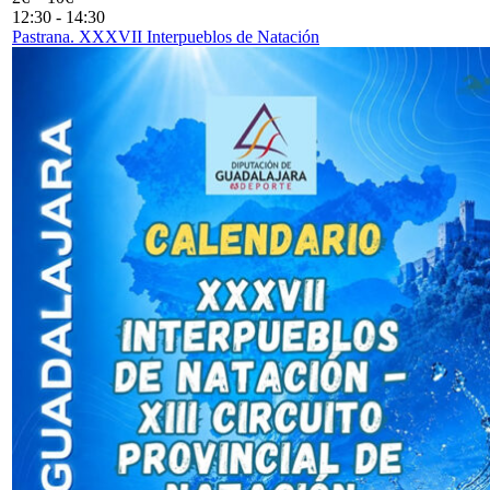
12:30
-
14:30
Pastrana. XXXVII Interpueblos de Natación