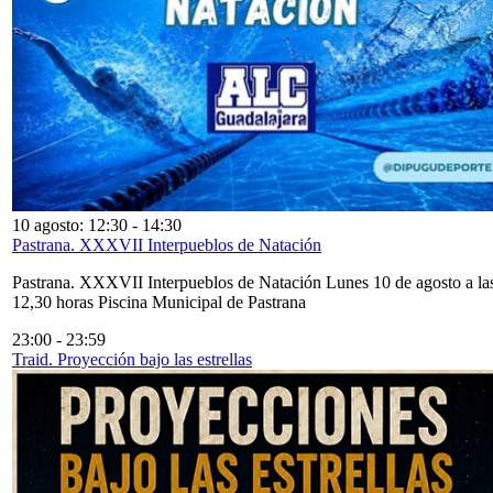
10 agosto: 12:30
-
14:30
Pastrana. XXXVII Interpueblos de Natación
Pastrana. XXXVII Interpueblos de Natación Lunes 10 de agosto a la
12,30 horas Piscina Municipal de Pastrana
23:00
-
23:59
Traid. Proyección bajo las estrellas