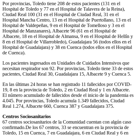
Por provincias, Toledo tiene 208 de estos pacientes (131 en el
Hospital de Toledo y 77 en el Hospital de Talavera de la Reina),
Ciudad Real 100 (31 en el Hospital de Ciudad Real, 31 en el
Hospital Mancha Centro, 13 en el Hospital de Puertollano, 13 en el
Hospital de Valdepeñas, 9 en el Hospital de Tomelloso y 3 en el
Hospital de Manzanares), Albacete 96 (61 en el Hospital de
Albacete, 18 en el Hospital de Almansa, 9 en el Hospital de Hellín y
8 en el Hospital de Villarrobledo), Guadalajara 56 (todos ellos en el
Hospital de Guadalajara) y 38 en Cuenca (todos ellos en el Hospital
de Cuenca).
Los pacientes ingresados en Unidades de Cuidados Intensivos que
necesitan respirador son 92. Por provincias, Toledo tiene 33 de estos
pacientes, Ciudad Real 30, Guadalajara 15, Albacete 9 y Cuenca 5.
En las últimas 24 horas se han registrado 11 fallecidos por COVID-
19, 8 en la provincia de Toledo, 2 en Ciudad Real y 1 en Albacete.
El número acumulado de fallecidos desde el inicio de la pandemia es
4.045. Por provincias, Toledo acumula 1.349 fallecidos, Ciudad
Real 1.274, Albacete 660, Cuenca 387 y Guadalajara 375.
Centros Sociosanitarios
67 centros sociosanitarios de la Comunidad cuentan con algún caso
confirmado.De los 67 centros, 33 se encuentran en la provincia de
Toledo, 15 en Cuenca, 7 en Guadalajara, 6 en Ciudad Real y 6 en