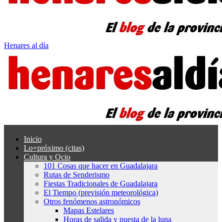
Henares al día
Inicio
Lo+próximo (citas)
Cultura y Ocio
101 Cosas que hacer en Guadalajara
Rutas de Senderismo
Fiestas Tradicionales de Guadalajara
El Tiempo (previsión meteorológica)
Otros fenómenos astronómicos
Mapas Estelares
Horas de salida y puesta de la luna