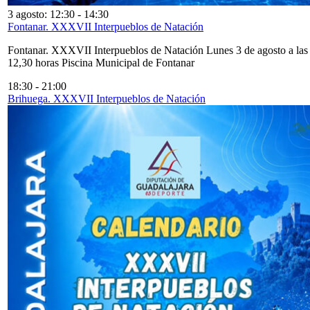
3 agosto: 12:30
-
14:30
Fontanar. XXXVII Interpueblos de Natación
Fontanar. XXXVII Interpueblos de Natación Lunes 3 de agosto a las
12,30 horas Piscina Municipal de Fontanar
18:30
-
21:00
Brihuega. XXXVII Interpueblos de Natación