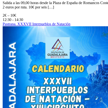
Salida a las 09,00 horas desde la Plaza de España de Romancos Cost
2 euros por ruta. 10€ por seis […]
2€ – 10€
12:30
-
14:30
Pastrana. XXXVII Interpueblos de Natación