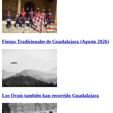
Fiestas Tradicionales de Guadalajara (Agosto 2026)
Los Ovnis también han recorrido Guadalajara