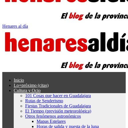
Henares al día
Inicio
Lo+próximo (citas)
Cultura y Ocio
101 Cosas que hacer en Guadalajara
Rutas de Senderismo
Fiestas Tradicionales de Guadalajara
El Tiempo (previsión meteorológica)
Otros fenómenos astronómicos
Mapas Estelares
Horas de salida y puesta de la luna