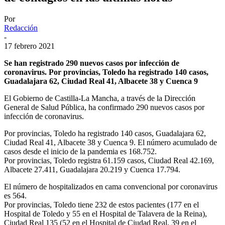
Por
Redacción
-
17 febrero 2021
Se han registrado 290 nuevos casos por infección de
coronavirus. Por provincias, Toledo ha registrado 140 casos,
Guadalajara 62, Ciudad Real 41, Albacete 38 y Cuenca 9
El Gobierno de Castilla-La Mancha, a través de la Dirección
General de Salud Pública, ha confirmado 290 nuevos casos por
infección de coronavirus.
Por provincias, Toledo ha registrado 140 casos, Guadalajara 62,
Ciudad Real 41, Albacete 38 y Cuenca 9. El número acumulado de
casos desde el inicio de la pandemia es 168.752.
Por provincias, Toledo registra 61.159 casos, Ciudad Real 42.169,
Albacete 27.411, Guadalajara 20.219 y Cuenca 17.794.
El número de hospitalizados en cama convencional por coronavirus
es 564.
Por provincias, Toledo tiene 232 de estos pacientes (177 en el
Hospital de Toledo y 55 en el Hospital de Talavera de la Reina),
Ciudad Real 135 (52 en el Hospital de Ciudad Real, 39 en el