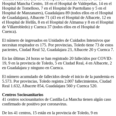
Hospital Mancha Centro, 18 en el Hospital de Valdepeñas, 14 en el
Hospital de Tomelloso, 7 en el Hospital de Puertollano y 5 en el
Hospital de Manzanares), Guadalajara 89 (todos ellos en el Hospital
de Guadalajara), Albacete 71 (43 en el Hospital de Albacete, 12 en
el Hospital de Hellín, 8 en el Hospital de Almansa y 8 en el Hospital
de Villarrobledo) y Cuenca 37 (todos ellos en el Hospital de
Cuenca).
El número de ingresados en Unidades de Cuidados Intensivos que
necesitan respirador es 175. Por provincias, Toledo tiene 73 de estos
pacientes, Ciudad Real 52, Guadalajara 23, Albacete 20 y Cuenca 7.
En las últimas 24 horas se han registrado 20 fallecidos por COVID-
19, 9 en la provincia de Toledo, 5 en Ciudad Real, 4 en Albacete, 2
en Guadalajara y ninguno en Cuenca.
El número acumulado de fallecidos desde el inicio de la pandemia es
5.573. Por provincias, Toledo registra 2.007 fallecimientos, Ciudad
Real 1.632, Albacete 854, Guadalajara 560 y Cuenca 520.
Centros Sociosanitarios
41 centros sociosanitarios de Castilla-La Mancha tienen algún caso
confirmado de positivo por coronavirus.
De los 41 centros, 15 están en la provincia de Toledo, 9 en