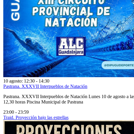
10 agosto: 12:30
-
14:30
Pastrana. XXXVII Interpueblos de Natación
Pastrana. XXXVII Interpueblos de Natación Lunes 10 de agosto a la
12,30 horas Piscina Municipal de Pastrana
23:00
-
23:59
Traid. Proyección bajo las estrellas