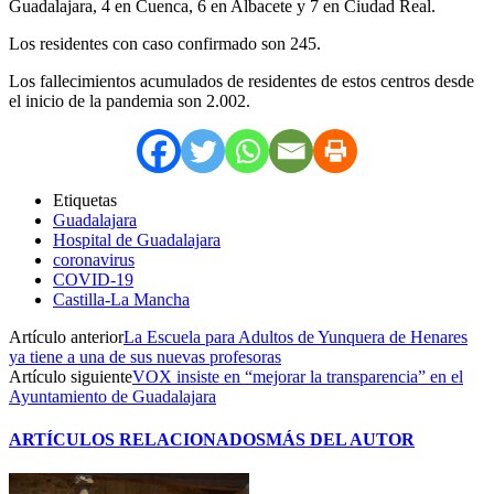
Guadalajara, 4 en Cuenca, 6 en Albacete y 7 en Ciudad Real.
Los residentes con caso confirmado son 245.
Los fallecimientos acumulados de residentes de estos centros desde
el inicio de la pandemia son 2.002.
Etiquetas
Guadalajara
Hospital de Guadalajara
coronavirus
COVID-19
Castilla-La Mancha
Artículo anterior
La Escuela para Adultos de Yunquera de Henares
ya tiene a una de sus nuevas profesoras
Artículo siguiente
VOX insiste en “mejorar la transparencia” en el
Ayuntamiento de Guadalajara
ARTÍCULOS RELACIONADOS
MÁS DEL AUTOR