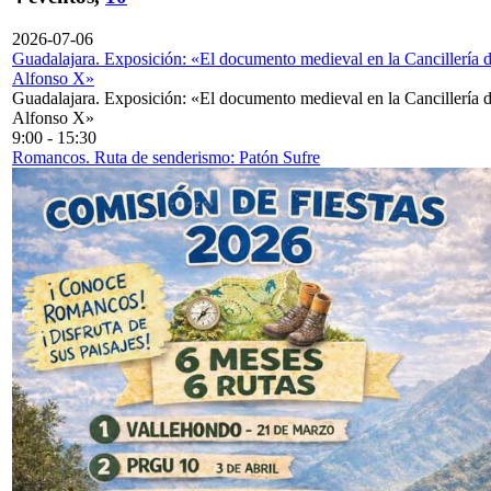
2026-07-06
Guadalajara. Exposición: «El documento medieval en la Cancillería 
Alfonso X»
Guadalajara. Exposición: «El documento medieval en la Cancillería 
Alfonso X»
9:00
-
15:30
Romancos. Ruta de senderismo: Patón Sufre