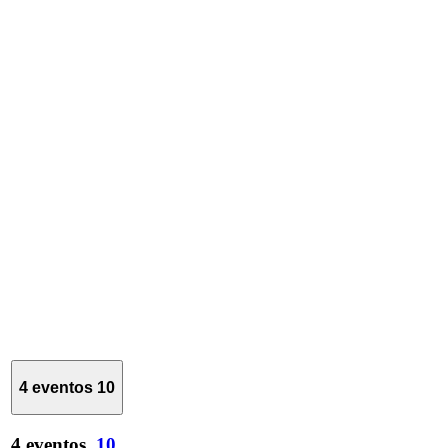
4 eventos
10
4 eventos,
10