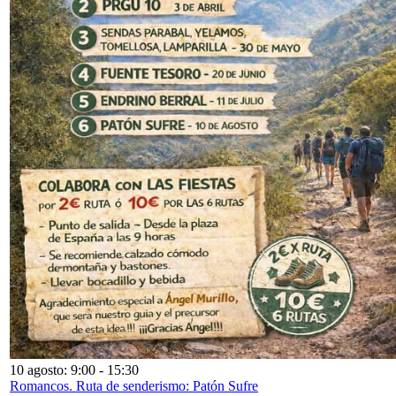
10 agosto: 9:00
-
15:30
Romancos. Ruta de senderismo: Patón Sufre