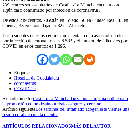
239 centros sociosanitarios de Castilla-La Mancha cuentan con
algún caso confirmado por infección de coronavirus.
De estos 239 centros, 70 están en Toledo, 56 en Ciudad Real, 43 en
Cuenca, 38 en Guadalajara y 32 en Albacete.
Los residentes de estos centros que cuentan con caso confirmado
por infección de coronavirus es 6.582 y el número de fallecidos por
COVID en estos centros es 1.296.
Etiquetas
Hospital de Guadalajara
coronavirus
COVID-19
Artículo anterior
Castilla-La Mancha lanza una campaña online para
la promoción como destino turístico seguro y cercano
Artículo siguiente
Los Jardines del Infantado acogen este viernes una
sesión coral de cuenta cuentos
ARTÍCULOS RELACIONADOS
MÁS DEL AUTOR