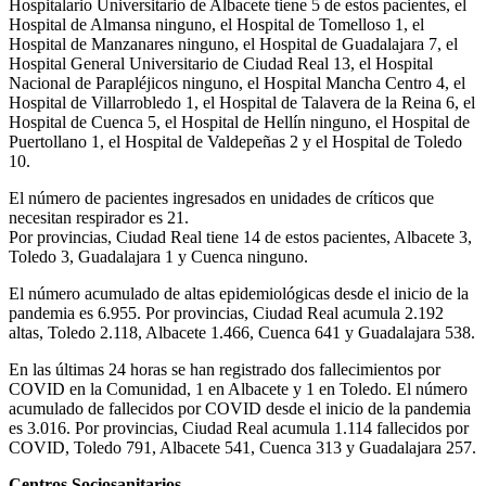
Hospitalario Universitario de Albacete tiene 5 de estos pacientes, el
Hospital de Almansa ninguno, el Hospital de Tomelloso 1, el
Hospital de Manzanares ninguno, el Hospital de Guadalajara 7, el
Hospital General Universitario de Ciudad Real 13, el Hospital
Nacional de Parapléjicos ninguno, el Hospital Mancha Centro 4, el
Hospital de Villarrobledo 1, el Hospital de Talavera de la Reina 6, el
Hospital de Cuenca 5, el Hospital de Hellín ninguno, el Hospital de
Puertollano 1, el Hospital de Valdepeñas 2 y el Hospital de Toledo
10.
El número de pacientes ingresados en unidades de críticos que
necesitan respirador es 21.
Por provincias, Ciudad Real tiene 14 de estos pacientes, Albacete 3,
Toledo 3, Guadalajara 1 y Cuenca ninguno.
El número acumulado de altas epidemiológicas desde el inicio de la
pandemia es 6.955. Por provincias, Ciudad Real acumula 2.192
altas, Toledo 2.118, Albacete 1.466, Cuenca 641 y Guadalajara 538.
En las últimas 24 horas se han registrado dos fallecimientos por
COVID en la Comunidad, 1 en Albacete y 1 en Toledo. El número
acumulado de fallecidos por COVID desde el inicio de la pandemia
es 3.016. Por provincias, Ciudad Real acumula 1.114 fallecidos por
COVID, Toledo 791, Albacete 541, Cuenca 313 y Guadalajara 257.
Centros Sociosanitarios