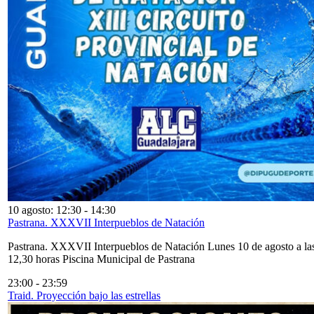
10 agosto: 12:30
-
14:30
Pastrana. XXXVII Interpueblos de Natación
Pastrana. XXXVII Interpueblos de Natación Lunes 10 de agosto a la
12,30 horas Piscina Municipal de Pastrana
23:00
-
23:59
Traid. Proyección bajo las estrellas