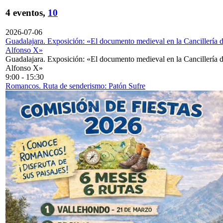
4 eventos,
10
2026-07-06
Guadalajara. Exposición: «El documento medieval en la Cancillería 
Alfonso X»
Guadalajara. Exposición: «El documento medieval en la Cancillería 
Alfonso X»
9:00
-
15:30
Romancos. Ruta de senderismo: Patón Sufre