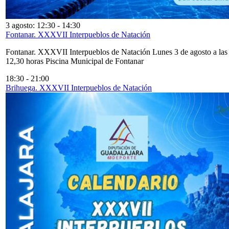
3 agosto: 12:30
-
14:30
Fontanar. XXXVII Interpueblos de Natación
Fontanar. XXXVII Interpueblos de Natación Lunes 3 de agosto a las
12,30 horas Piscina Municipal de Fontanar
18:30
-
21:00
Brihuega. XXXVII Interpueblos de Natación