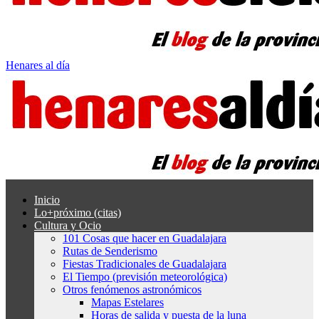
Henares al día
Inicio
Lo+próximo (citas)
Cultura y Ocio
101 Cosas que hacer en Guadalajara
Rutas de Senderismo
Fiestas Tradicionales de Guadalajara
El Tiempo (previsión meteorológica)
Otros fenómenos astronómicos
Mapas Estelares
Horas de salida y puesta de la luna