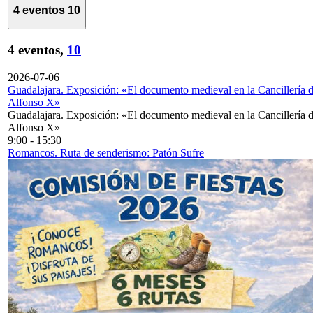
4 eventos
10
4 eventos,
10
2026-07-06
Guadalajara. Exposición: «El documento medieval en la Cancillería 
Alfonso X»
Guadalajara. Exposición: «El documento medieval en la Cancillería 
Alfonso X»
9:00
-
15:30
Romancos. Ruta de senderismo: Patón Sufre