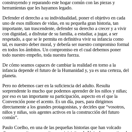
construyendo y reparando este hogar común con las piezas y
herramientas que les hayamos legado.
Defender el derecho a su individualidad, poner el objetivo en cada
uno de esos millones de vidas, en su pequeña gran historia, tan
importante, tan trascendente, defender su derecho a crecer y a vivir
con dignidad, a disfrutar de su familia, a estudiar, a jugar, a ser
respetado, a que se le permita en definitiva vivir su infancia como
tal, es nuestro deber moral, y debería ser nuestro compromiso formal
en todos los ámbitos. Un compromiso en el cual debemos poner
todo nuestro empeño, toda nuestra fuerza.
De cómo seamos capaces de cambiar la realidad en torno a la
infancia depende el futuro de la Humanidad y, ya es una certeza, del
planeta.
Pero no debemos caer en la suficiencia del adulto. Resulta
sorprendente lo mucho que podemos aprender de los niños y niñas;
por eso es tan importante su participación, aspecto en el que la
Convención pone el acento. Es un día, pues, para dirigirnos
directamente a los grandes protagonistas, y decirles que “vosotros,
niños y niñas, sois agentes activos en la construcción del futuro
común”.
Paulo Coelho, en una de las pequeñas historias que han volcado