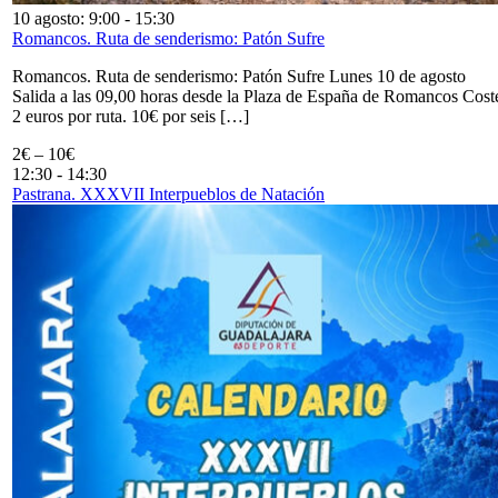
10 agosto: 9:00
-
15:30
Romancos. Ruta de senderismo: Patón Sufre
Romancos. Ruta de senderismo: Patón Sufre Lunes 10 de agosto
Salida a las 09,00 horas desde la Plaza de España de Romancos Cost
2 euros por ruta. 10€ por seis […]
2€ – 10€
12:30
-
14:30
Pastrana. XXXVII Interpueblos de Natación