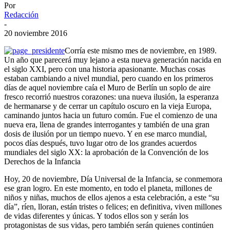
Por
Redacción
-
20 noviembre 2016
Corría este mismo mes de noviembre, en 1989.
Un año que parecerá muy lejano a esta nueva generación nacida en
el siglo XXI, pero con una historia apasionante. Muchas cosas
estaban cambiando a nivel mundial, pero cuando en los primeros
días de aquel noviembre caía el Muro de Berlín un soplo de aire
fresco recorrió nuestros corazones: una nueva ilusión, la esperanza
de hermanarse y de cerrar un capítulo oscuro en la vieja Europa,
caminando juntos hacia un futuro común. Fue el comienzo de una
nueva era, llena de grandes interrogantes y también de una gran
dosis de ilusión por un tiempo nuevo. Y en ese marco mundial,
pocos días después, tuvo lugar otro de los grandes acuerdos
mundiales del siglo XX: la aprobación de la Convención de los
Derechos de la Infancia
Hoy, 20 de noviembre, Día Universal de la Infancia, se conmemora
ese gran logro. En este momento, en todo el planeta, millones de
niños y niñas, muchos de ellos ajenos a esta celebración, a este “su
día”, ríen, lloran, están tristes o felices; en definitiva, viven millones
de vidas diferentes y únicas. Y todos ellos son y serán los
protagonistas de sus vidas, pero también serán quienes continúen