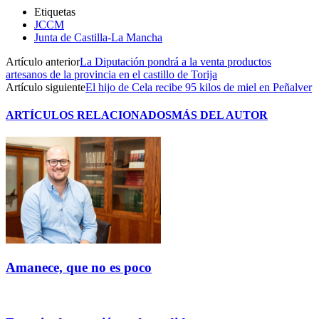
Etiquetas
JCCM
Junta de Castilla-La Mancha
Artículo anterior
La Diputación pondrá a la venta productos
artesanos de la provincia en el castillo de Torija
Artículo siguiente
El hijo de Cela recibe 95 kilos de miel en Peñalver
ARTÍCULOS RELACIONADOS
MÁS DEL AUTOR
Amanece, que no es poco