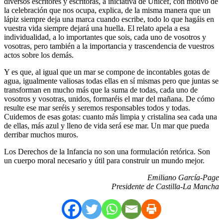
diversos escritores y escritoras, a iniciativa de Unicef, con motivo de
la celebración que nos ocupa, explica, de la misma manera que un
lápiz siempre deja una marca cuando escribe, todo lo que hagáis en
vuestra vida siempre dejará una huella. El relato apela a esa
individualidad, a lo importantes que sois, cada uno de vosotros y
vosotras, pero también a la importancia y trascendencia de vuestros
actos sobre los demás.
Y es que, al igual que un mar se compone de incontables gotas de
agua, igualmente valiosas todas ellas en sí mismas pero que juntas se
transforman en mucho más que la suma de todas, cada uno de
vosotros y vosotras, unidos, formaréis el mar del mañana. De cómo
resulte ese mar seréis y seremos responsables todos y todas.
Cuidemos de esas gotas: cuanto más limpia y cristalina sea cada una
de ellas, más azul y lleno de vida será ese mar. Un mar que pueda
derribar muchos muros.
Los Derechos de la Infancia no son una formulación retórica. Son
un cuerpo moral necesario y útil para construir un mundo mejor.
Emiliano García-Page
Presidente de Castilla-La Mancha