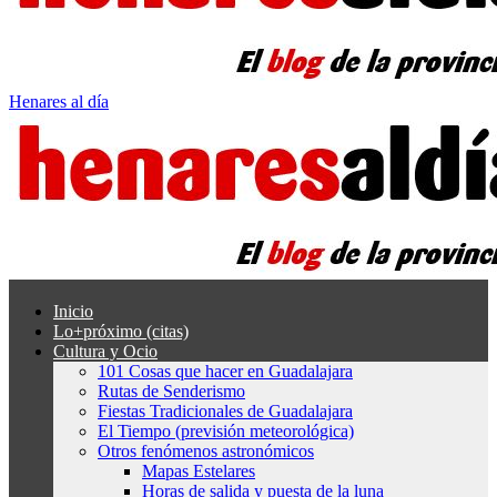
Henares al día
Inicio
Lo+próximo (citas)
Cultura y Ocio
101 Cosas que hacer en Guadalajara
Rutas de Senderismo
Fiestas Tradicionales de Guadalajara
El Tiempo (previsión meteorológica)
Otros fenómenos astronómicos
Mapas Estelares
Horas de salida y puesta de la luna