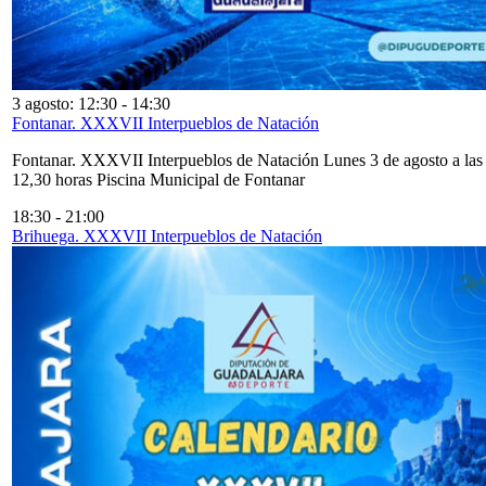
3 agosto: 12:30
-
14:30
Fontanar. XXXVII Interpueblos de Natación
Fontanar. XXXVII Interpueblos de Natación Lunes 3 de agosto a las
12,30 horas Piscina Municipal de Fontanar
18:30
-
21:00
Brihuega. XXXVII Interpueblos de Natación