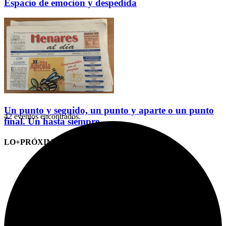
Espacio de emoción y despedida
Un punto y seguido, un punto y aparte o un punto
42 eventos encontrados.
final. Un hasta siempre
LO+PRÓXIMO (CITAS)