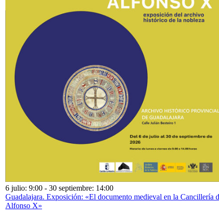
6 julio: 9:00
-
30 septiembre: 14:00
Guadalajara. Exposición: «El documento medieval en la Cancillería 
Alfonso X»